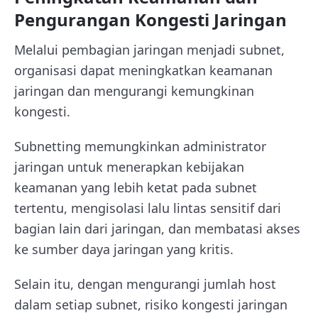
Pengurangan Kongesti Jaringan
Melalui pembagian jaringan menjadi subnet,
organisasi dapat meningkatkan keamanan
jaringan dan mengurangi kemungkinan
kongesti.
Subnetting memungkinkan administrator
jaringan untuk menerapkan kebijakan
keamanan yang lebih ketat pada subnet
tertentu, mengisolasi lalu lintas sensitif dari
bagian lain dari jaringan, dan membatasi akses
ke sumber daya jaringan yang kritis.
Selain itu, dengan mengurangi jumlah host
dalam setiap subnet, risiko kongesti jaringan