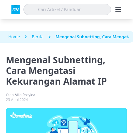
Home
Berita
Mengenal Subnetting, Cara Mengatas
Mengenal Subnetting,
Cara Mengatasi
Kekurangan Alamat IP
Oleh
Mila Rosyida
23 April 2024