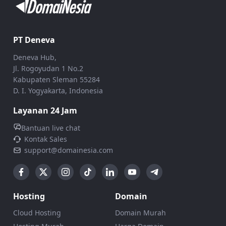
PT Deneva
Deneva Hub,
Jl. Rogoyudan 1 No.2
Kabupaten Sleman 55284
D. I. Yogyakarta, Indonesia
Layanan 24 Jam
Bantuan live chat
Kontak Sales
support@domainesia.com
Hosting
Domain
Cloud Hosting
Domain Murah