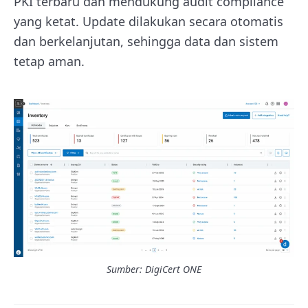
PKI terbaru dan mendukung audit compliance
yang ketat. Update dilakukan secara otomatis
dan berkelanjutan, sehingga data dan sistem
tetap aman.
Sumber: DigiCert ONE