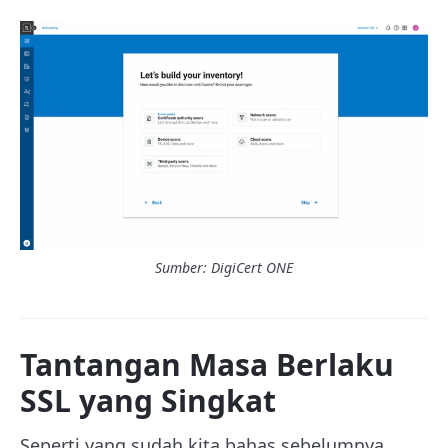
Sumber: DigiCert ONE
Tantangan Masa Berlaku
SSL yang Singkat
Seperti yang sudah kita bahas sebelumnya,