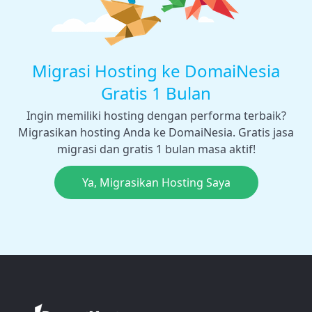
Migrasi Hosting ke DomaiNesia
Gratis 1 Bulan
Ingin memiliki hosting dengan performa terbaik?
Migrasikan hosting Anda ke DomaiNesia. Gratis jasa
migrasi dan gratis 1 bulan masa aktif!
Ya, Migrasikan Hosting Saya