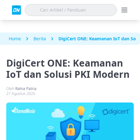
Home
Berita
DigiCert ONE: Keamanan IoT dan Solu
DigiCert ONE: Keamanan
IoT dan Solusi PKI Modern
Oleh
Ratna Patria
27 Agustus 2025