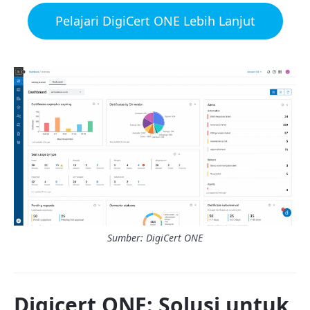
Pelajari DigiCert ONE Lebih Lanjut
Sumber: DigiCert ONE
Digicert ONE: Solusi untuk