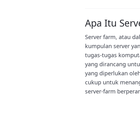
Apa Itu Serv
Server farm, atau d
kumpulan server yan
tugas-tugas komputa
yang dirancang unt
yang diperlukan oleh
cukup untuk menanga
server-farm berpera