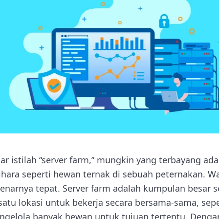
 istilah “server farm,” mungkin yang terbayang ad
lihara seperti hewan ternak di sebuah peternakan. 
benarnya tepat. Server farm adalah kumpulan besar s
atu lokasi untuk bekerja secara bersama-sama, sepe
ngelola banyak hewan untuk tujuan tertentu. Deng