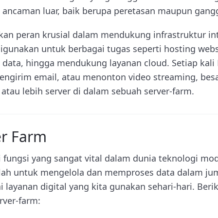
i ancaman luar, baik berupa peretasan maupun gangg
an peran krusial dalam mendukung infrastruktur inte
digunakan untuk berbagai tugas seperti hosting web
n data, hingga mendukung layanan cloud. Setiap ka
engirim email, atau menonton video streaming, be
atau lebih server di dalam sebuah server-farm.
er Farm
 fungsi yang sangat vital dalam dunia teknologi mod
alah untuk mengelola dan memproses data dalam jum
layanan digital yang kita gunakan sehari-hari. Beri
rver-farm: