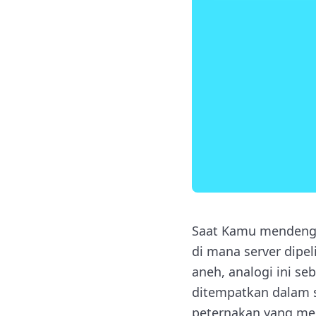
Saat Kamu mendengar
di mana server dipe
aneh, analogi ini se
ditempatkan dalam s
peternakan yang me