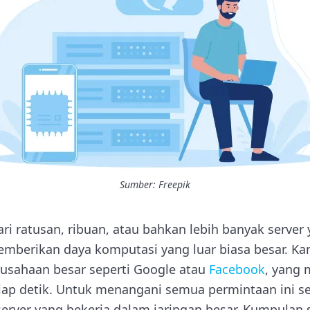
Sumber: Freepik
dari ratusan, ribuan, atau bahkan lebih banyak server
mberikan daya komputasi yang luar biasa besar. Ka
usahaan besar seperti Google atau
Facebook
, yang 
iap detik. Untuk menangani semua permintaan ini sec
erver yang bekerja dalam jaringan besar. Kumpulan s