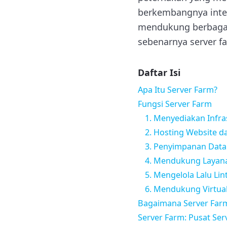
berkembangnya inter
mendukung berbagai l
sebenarnya server fa
Daftar Isi
Apa Itu Server Farm?
Fungsi Server Farm
1. Menyediakan Infra
2. Hosting Website da
3. Penyimpanan Data
4. Mendukung Layan
5. Mengelola Lalu Lin
6. Mendukung Virtuali
Bagaimana Server Farm
Server Farm: Pusat Se