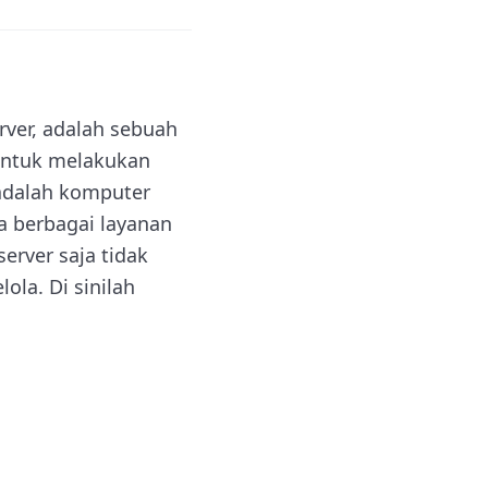
rver, adalah sebuah
 untuk melakukan
 adalah komputer
 berbagai layanan
server saja tidak
la. Di sinilah