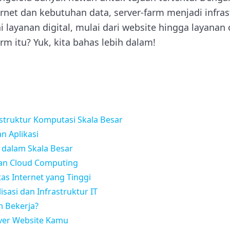
net dan kebutuhan data, server-farm menjadi infras
ayanan digital, mulai dari website hingga layanan 
rm itu? Yuk, kita bahas lebih dalam!
struktur Komputasi Skala Besar
n Aplikasi
 dalam Skala Besar
an Cloud Computing
tas Internet yang Tinggi
sasi dan Infrastruktur IT
 Bekerja?
rver Website Kamu