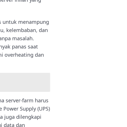
sus untuk menampung
hu, kelembaban, dan
tanpa masalah.
anyak panas saat
mi overheating dan
ena server-farm harus
le Power Supply (UPS)
a juga dilengkapi
i data dan