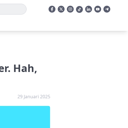
er. Hah,
29 Januari 2025