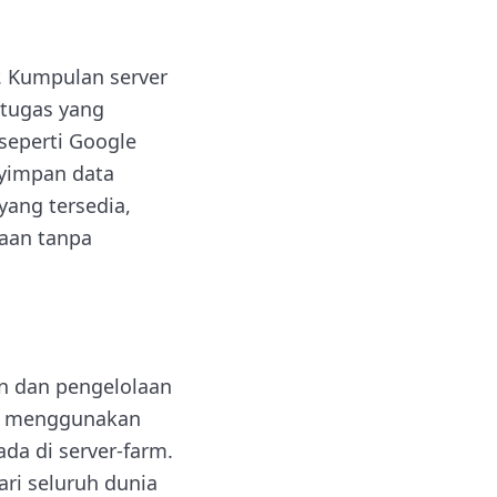
. Kumpulan server
 tugas yang
seperti Google
yimpan data
yang tersedia,
aan tanpa
n dan pengelolaan
au menggunakan
da di server-farm.
ri seluruh dunia