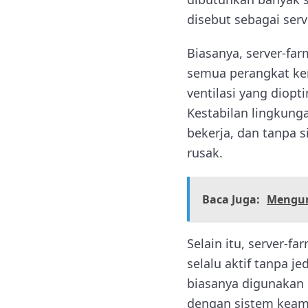
disebut sebagai serv
Biasanya, server-f
semua perangkat ker
ventilasi yang diop
Kestabilan lingkung
bekerja, dan tanpa 
rusak.
Baca Juga:
Mengun
Selain itu, server-f
selalu aktif tanpa j
biasanya digunakan 
dengan sistem keama