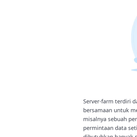
Server-farm terdiri 
bersamaan untuk me
misalnya sebuah per
permintaan data set
dibutuhkan banyak s