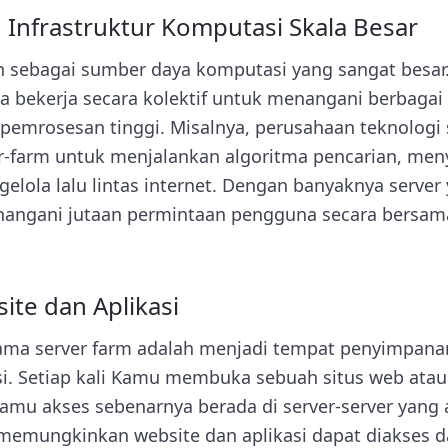
 Infrastruktur Komputasi Skala Besar
n sebagai sumber daya komputasi yang sangat besar
a bekerja secara kolektif untuk menangani berbagai
mrosesan tinggi. Misalnya, perusahaan teknologi 
-farm untuk menjalankan algoritma pencarian, men
lola lalu lintas internet. Dengan banyaknya server 
enangani jutaan permintaan pengguna secara bersam
.
ite dan Aplikasi
tama server farm adalah menjadi tempat penyimpana
asi. Setiap kali Kamu membuka sebuah situs web at
Kamu akses sebenarnya berada di server-server yang a
 memungkinkan website dan aplikasi dapat diakses da