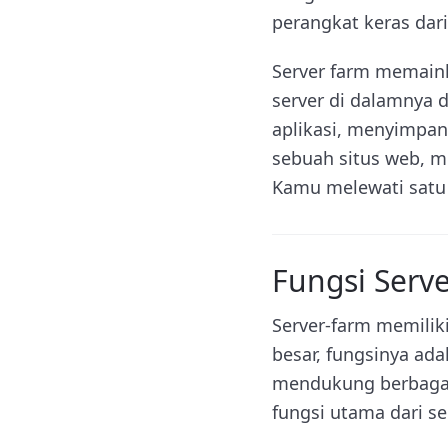
perangkat keras dar
Server farm memaink
server di dalamnya 
aplikasi, menyimpa
sebuah situs web, m
Kamu melewati satu 
Fungsi Serv
Server-farm memiliki
besar, fungsinya ad
mendukung berbagai 
fungsi utama dari se