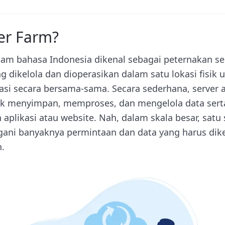
er Farm?
alam bahasa Indonesia dikenal sebagai peternakan se
g dikelola dan dioperasikan dalam satu lokasi fisik
si secara bersama-sama. Secara sederhana, server
uk menyimpan, memproses, dan mengelola data serta
 aplikasi atau website. Nah, dalam skala besar, satu 
ni banyaknya permintaan dan data yang harus dikelo
n.