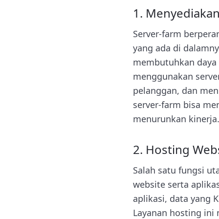
1. Menyediakan
Server-farm berpera
yang ada di dalamny
membutuhkan daya pe
menggunakan server
pelanggan, dan menge
server-farm bisa m
menurunkan kinerja
2. Hosting Webs
Salah satu fungsi u
website serta aplik
aplikasi, data yang 
Layanan hosting ini