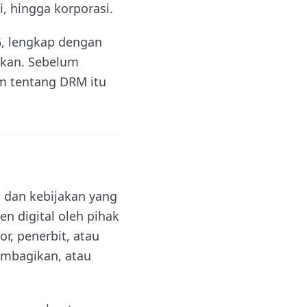
i, hingga korporasi.
6, lengkap dengan
nakan. Sebelum
m tentang DRM itu
 dan kebijakan yang
 digital oleh pihak
r, penerbit, atau
embagikan, atau