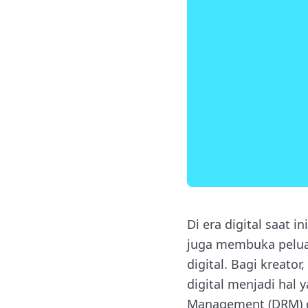
Di era digital saat 
juga membuka pelua
digital. Bagi kreato
digital menjadi hal 
Management (DRM) 