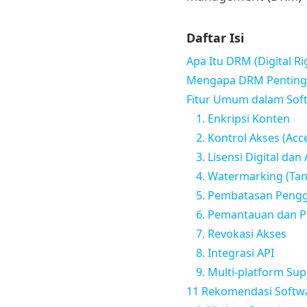
Daftar Isi
Apa Itu DRM (Digital 
Mengapa DRM Penting di
Fitur Umum dalam So
1. Enkripsi Konten
2. Kontrol Akses (Acc
3. Lisensi Digital dan 
4. Watermarking (Tan
5. Pembatasan Pengg
6. Pemantauan dan Pel
7. Revokasi Akses
8. Integrasi API
9. Multi-platform Su
11 Rekomendasi Softw