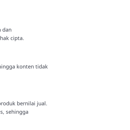
n dan
hak cipta.
ingga konten tidak
roduk bernilai jual.
s, sehingga