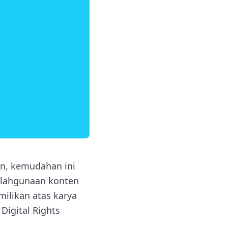
un, kemudahan ini
alahgunaan konten
milikan atas karya
Digital Rights