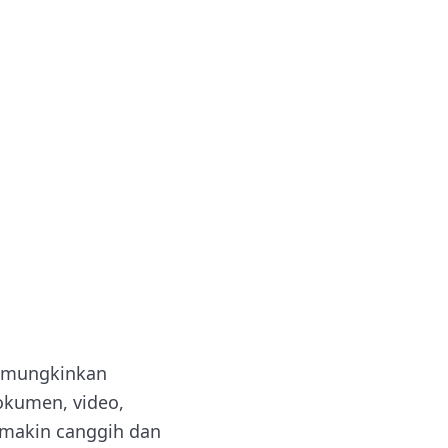
memungkinkan
dokumen, video,
emakin canggih dan