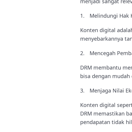
menjadi sangat releva
Melindungi Hak 
Konten digital adal
menyebarkannya tanp
Mencegah Pembaj
DRM membantu memba
bisa dengan mudah d
Menjaga Nilai E
Konten digital sepert
DRM memastikan bah
pendapatan tidak hil