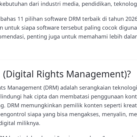
kebutuhan dari industri media, pendidikan, teknolog
mbahas 11 pilihan software DRM terbaik di tahun 202
an untuk siapa software tersebut paling cocok digu
komendasi, penting juga untuk memahami lebih dala
 (Digital Rights Management)?
ghts Management (DRM) adalah serangkaian teknologi
indungi hak cipta dan membatasi penggunaan konten
g. DRM memungkinkan pemilik konten seperti kreato
engontrol siapa yang bisa mengakses, menyalin, m
igital miliknya.