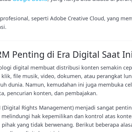
profesional, seperti Adobe Creative Cloud, yang me
si.
Penting di Era Digital Saat In
ogi digital membuat distribusi konten semakin cep
klik, file musik, video, dokumen, atau perangkat lun
uruh dunia. Namun, kemudahan ini juga membuka cel
ta, pencurian konten, dan pembajakan.
M (Digital Rights Management) menjadi sangat penti
 melindungi hak kepemilikan dan kontrol atas konten 
h pihak yang tidak berwenang. Berikut beberapa al