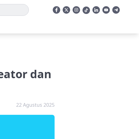
eator dan
22 Agustus 2025