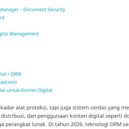
 Manager – Document Security
rd
Rights Management
rtal + DRM
roadcom)
das untuk Konten Digital
adar alat proteksi, tapi juga sistem cerdas yang 
distribusi, dan penggunaan konten digital seperti 
ga perangkat lunak. Di tahun 2026, teknologi DRM s