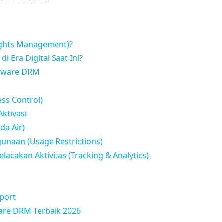
Rights Management)?
 Era Digital Saat Ini?
ftware DRM
ess Control)
Aktivasi
da Air)
unaan (Usage Restrictions)
acakan Aktivitas (Tracking & Analytics)
pport
are DRM Terbaik 2026