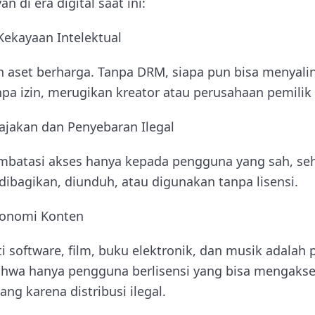
n di era digital saat ini:
Kekayaan Intelektual
ah aset berharga. Tanpa DRM, siapa pun bisa menyali
a izin, merugikan kreator atau perusahaan pemilik 
akan dan Penyebaran Ilegal
tasi akses hanya kepada pengguna yang sah, seh
ibagikan, diunduh, atau digunakan tanpa lisensi.
konomi Konten
i software, film, buku elektronik, dan musik adalah p
wa hanya pengguna berlisensi yang bisa mengakse
ang karena distribusi ilegal.