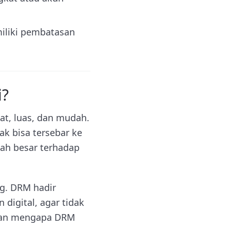
miliki pembatasan
i?
at, luas, dan mudah.
ak bisa tersebar ke
ah besar terhadap
ng. DRM hadir
digital, agar tidak
asan mengapa DRM