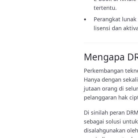
tertentu.
Perangkat lunak 
lisensi dan aktiva
Mengapa DRM 
Perkembangan teknol
Hanya dengan sekali 
jutaan orang di sel
pelanggaran hak cip
Di sinilah peran DR
sebagai solusi untuk
disalahgunakan ole