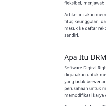
fleksibel, menjawab 
Artikel ini akan me
fitur, keunggulan, d
masuk ke daftar re
sendiri.
Apa Itu DRM
Software Digital Ri
digunakan untuk mel
yang tidak berwenan
perusahaan untuk m
memodifikasi karya d