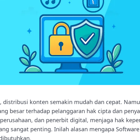
ini, distribusi konten semakin mudah dan cepat. Nam
ng besar terhadap pelanggaran hak cipta dan peny
r, perusahaan, dan penerbit digital, menjaga hak kepe
yang sangat penting. Inilah alasan mengapa Software 
dibutuhkan.