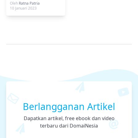
Baru DomaiNesia
Oleh
Ratna Patria
10 Januari 2023
Berlangganan Artikel
Dapatkan artikel, free ebook dan video
terbaru dari DomaiNesia