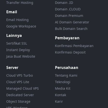
Transfer Hosting
Domain .ID
Domain .CLOUD
Email
Domain Premium
Email Hosting
AI Domain Generator
Google Workspace
Bulk Domain Search
Lainnya
Pembayaran
Sertifikat SSL
Konfirmasi Pembayaran
Instant Deploy
Konfirmasi Deposit
Jasa Buat Website
Server
Perusahaan
Cloud VPS Turbo
Tentang Kami
Cloud VPS Lite
Teknologi
Managed Cloud VPS
Media Kit
Dedicated Server
Kontak
Object Storage
Karir
VPS Windows