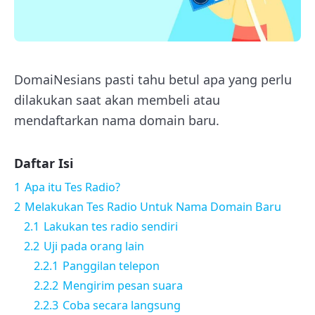
DomaiNesians pasti tahu betul apa yang perlu
dilakukan saat akan membeli atau
mendaftarkan nama domain baru.
Daftar Isi
1
Apa itu Tes Radio?
2
Melakukan Tes Radio Untuk Nama Domain Baru
2.1
Lakukan tes radio sendiri
2.2
Uji pada orang lain
2.2.1
Panggilan telepon
2.2.2
Mengirim pesan suara
2.2.3
Coba secara langsung