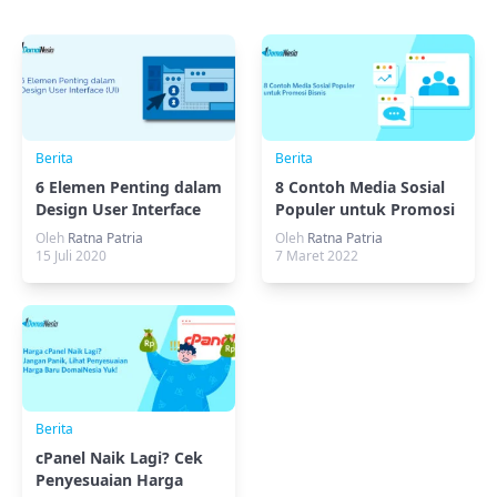
Berita
Berita
6 Elemen Penting dalam
8 Contoh Media Sosial
Design User Interface
Populer untuk Promosi
(UI)
Bisnis
Oleh
Ratna Patria
Oleh
Ratna Patria
15 Juli 2020
7 Maret 2022
Berita
cPanel Naik Lagi? Cek
Penyesuaian Harga