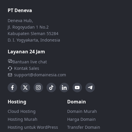
PT Deneva
Deneva Hub,
Jl. Rogoyudan 1 No.2
Kabupaten Sleman 55284
D. I. Yogyakarta, Indonesia
Layanan 24 Jam
Bantuan live chat
Kontak Sales
support@domainesia.com
Hosting
Domain
Cloud Hosting
Domain Murah
Hosting Murah
Harga Domain
Hosting untuk WordPress
Transfer Domain