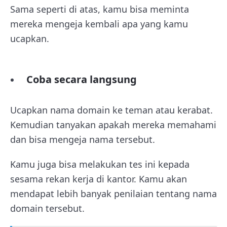
Sama seperti di atas, kamu bisa meminta
mereka mengeja kembali apa yang kamu
ucapkan.
Coba secara langsung
Ucapkan nama domain ke teman atau kerabat.
Kemudian tanyakan apakah mereka memahami
dan bisa mengeja nama tersebut.
Kamu juga bisa melakukan tes ini kepada
sesama rekan kerja di kantor. Kamu akan
mendapat lebih banyak penilaian tentang nama
domain tersebut.