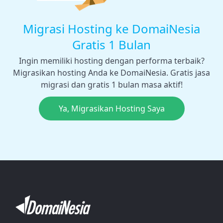
Migrasi Hosting ke DomaiNesia
Gratis 1 Bulan
Ingin memiliki hosting dengan performa terbaik?
Migrasikan hosting Anda ke DomaiNesia. Gratis jasa
migrasi dan gratis 1 bulan masa aktif!
Ya, Migrasikan Hosting Saya