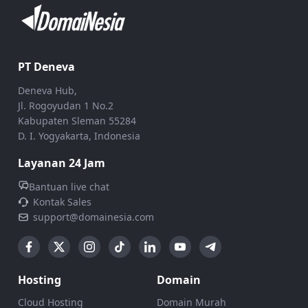
PT Deneva
Deneva Hub,
Jl. Rogoyudan 1 No.2
Kabupaten Sleman 55284
D. I. Yogyakarta, Indonesia
Layanan 24 Jam
Bantuan live chat
Kontak Sales
support@domainesia.com
Hosting
Domain
Cloud Hosting
Domain Murah