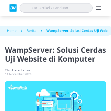
Home
Berita
WampServer: Solusi Cerdas Uji Websi
WampServer: Solusi Cerdas
Uji Website di Komputer
Oleh
Hazar Farras
11 November 2024