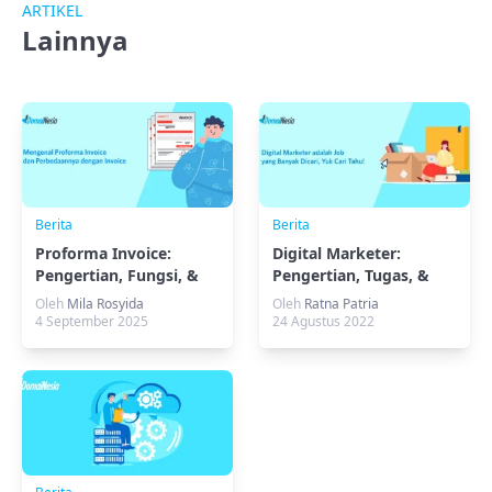
ARTIKEL
Lainnya
Berita
Berita
Proforma Invoice:
Digital Marketer:
Pengertian, Fungsi, &
Pengertian, Tugas, &
Perbedaannya
Strategi Utamanya
Oleh
Mila Rosyida
Oleh
Ratna Patria
4 September 2025
24 Agustus 2022