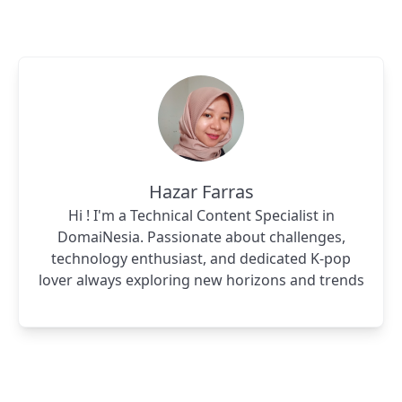
Hazar Farras
Hi ! I'm a Technical Content Specialist in
DomaiNesia. Passionate about challenges,
technology enthusiast, and dedicated K-pop
lover always exploring new horizons and trends