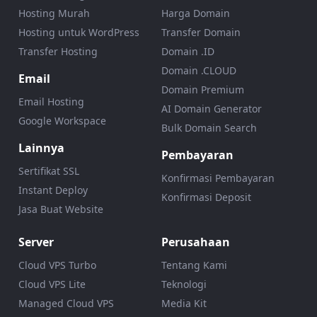
Hosting Murah
Harga Domain
Hosting untuk WordPress
Transfer Domain
Transfer Hosting
Domain .ID
Domain .CLOUD
Email
Domain Premium
Email Hosting
AI Domain Generator
Google Workspace
Bulk Domain Search
Lainnya
Pembayaran
Sertifikat SSL
Konfirmasi Pembayaran
Instant Deploy
Konfirmasi Deposit
Jasa Buat Website
Server
Perusahaan
Cloud VPS Turbo
Tentang Kami
Cloud VPS Lite
Teknologi
Managed Cloud VPS
Media Kit