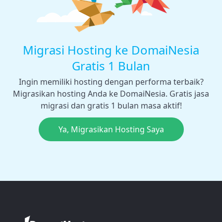
Migrasi Hosting ke DomaiNesia
Gratis 1 Bulan
Ingin memiliki hosting dengan performa terbaik?
Migrasikan hosting Anda ke DomaiNesia. Gratis jasa
migrasi dan gratis 1 bulan masa aktif!
Ya, Migrasikan Hosting Saya