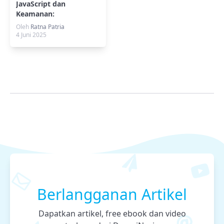
JavaScript dan
Keamanan:
Menghindari
Oleh
Ratna Patria
Kerentanannya Di Web
4 Juni 2025
Berlangganan Artikel
Dapatkan artikel, free ebook dan video