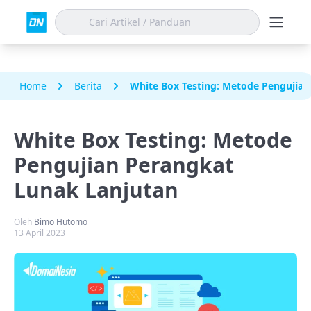
Home
Berita
White Box Testing: Metode Pengujian
White Box Testing: Metode
Pengujian Perangkat
Lunak Lanjutan
Oleh
Bimo Hutomo
13 April 2023