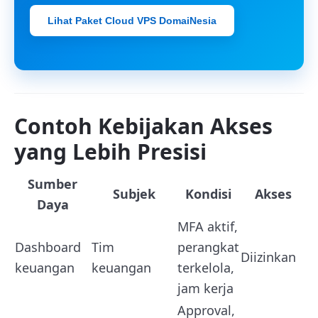
Lihat Paket Cloud VPS DomaiNesia
Contoh Kebijakan Akses
yang Lebih Presisi
Sumber
Subjek
Kondisi
Akses
Daya
MFA aktif,
Dashboard
Tim
perangkat
Diizinkan
keuangan
keuangan
terkelola,
jam kerja
Approval,