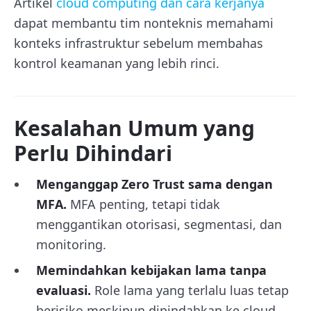
Artikel
cloud computing dan cara kerjanya
dapat membantu tim nonteknis memahami
konteks infrastruktur sebelum membahas
kontrol keamanan yang lebih rinci.
Kesalahan Umum yang
Perlu Dihindari
Menganggap Zero Trust sama dengan
MFA.
MFA penting, tetapi tidak
menggantikan otorisasi, segmentasi, dan
monitoring.
Memindahkan kebijakan lama tanpa
evaluasi.
Role lama yang terlalu luas tetap
berisiko meskipun dipindahkan ke cloud.