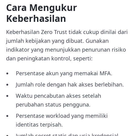
Cara Mengukur
Keberhasilan
Keberhasilan Zero Trust tidak cukup dinilai dari
jumlah kebijakan yang dibuat. Gunakan
indikator yang menunjukkan penurunan risiko
dan peningkatan kontrol, seperti:
Persentase akun yang memakai MFA.
Jumlah role dengan hak akses berlebihan.
Waktu pencabutan akses setelah
perubahan status pengguna.
Persentase workload yang memiliki
identitas terpisah.
Jumlah secret statis dan usia kredensial.