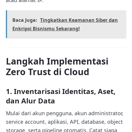
atau alamat IP.
Baca Juga:
Tingkatkan Keamanan Siber dan
Enkripsi Bisnismu Sekarang!
Langkah Implementasi
Zero Trust di Cloud
1. Inventarisasi Identitas, Aset,
dan Alur Data
Mulai dari akun pengguna, akun administrator,
service account, aplikasi, API, database, object
storage, serta pipeline otomatis. Catat siapa