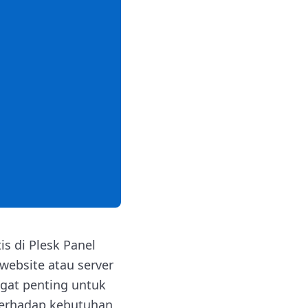
s di Plesk Panel
website atau server
gat penting untuk
terhadap kebutuhan