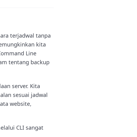
ara terjadwal tanpa
 memungkinkan kita
 Command Line
lam tentang backup
an server. Kita
alan sesuai jadwal
ata website,
elalui CLI sangat