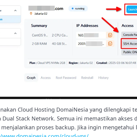
akan Cloud Hosting DomaiNesia yang dilengkapi tek
an Dual Stack Network. Semua ini memastikan akses
ta menjalankan proses backup. Jika ingin mengetahui le
//www.domainesia.com/cloud-vps/
.