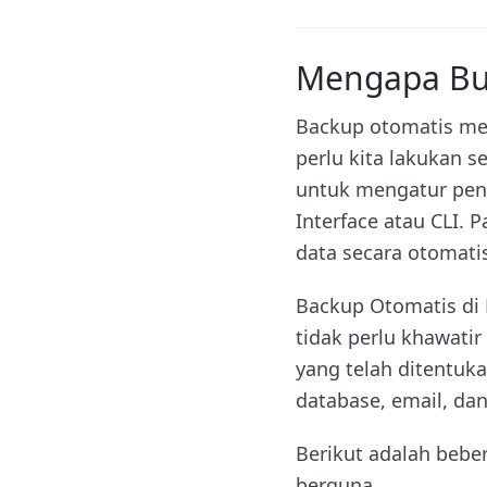
Mengapa Bu
Backup otomatis mer
perlu kita lakukan s
untuk mengatur pen
Interface atau CLI.
data secara otomati
Backup Otomatis di 
tidak perlu khawati
yang telah ditentuk
database, email, dan 
Berikut adalah bebe
berguna.