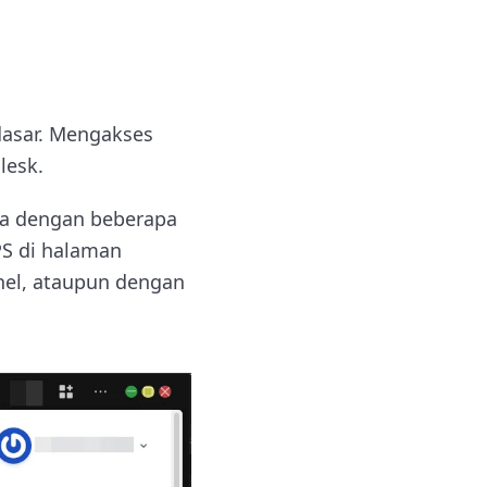
dasar. Mengakses
lesk.
ya dengan beberapa
PS di halaman
anel, ataupun dengan