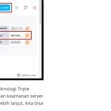
nologi Triple
 dan keamanan server
bih lanjut, kita bisa