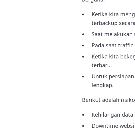
Ketika kita men
terbackup secara
Saat melakukan u
Pada saat traffi
Ketika kita beke
terbaru.
Untuk persiapan
lengkap.
Berikut adalah risik
Kehilangan data
Downtime websit