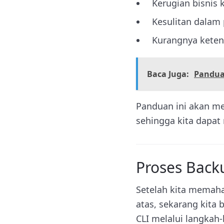
Kerugian bisnis 
Kesulitan dalam 
Kurangnya ketena
Baca Juga:
Pandua
Panduan ini akan me
sehingga kita dapat
Proses Back
Setelah kita memaha
atas, sekarang kita
CLI melalui langkah-