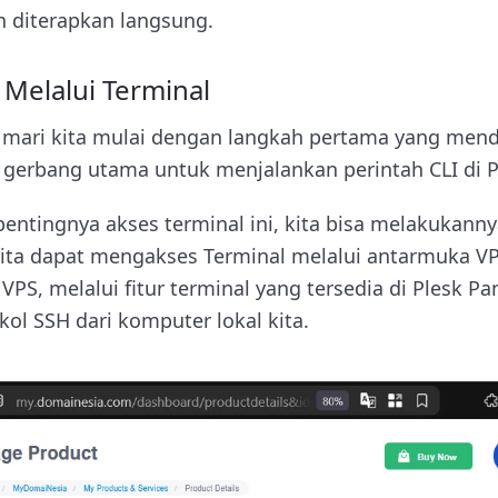
 diterapkan langsung.
 Melalui Terminal
 mari kita mulai dengan langkah pertama yang men
gerbang utama untuk menjalankan perintah CLI di P
ntingnya akses terminal ini, kita bisa melakukann
ita dapat mengakses Terminal melalui antarmuka V
PS, melalui fitur terminal yang tersedia di Plesk P
l SSH dari komputer lokal kita.