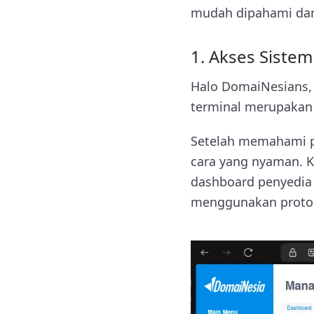
mudah dipahami dan
1. Akses Sistem
Halo DomaiNesians,
terminal merupakan 
Setelah memahami pe
cara yang nyaman. K
dashboard penyedia V
menggunakan protoko