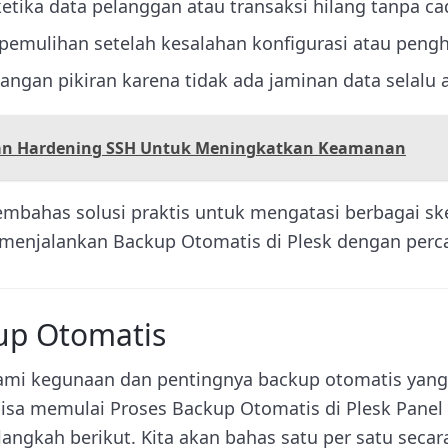
ketika data pelanggan atau transaksi hilang tanpa c
pemulihan setelah kesalahan konfigurasi atau pengh
ngan pikiran karena tidak ada jaminan data selalu
n Hardening SSH Untuk Meningkatkan Keamanan
mbahas solusi praktis untuk mengatasi berbagai sk
 menjalankan Backup Otomatis di Plesk dengan percay
up Otomatis
mi kegunaan dan pentingnya backup otomatis yang 
 bisa memulai Proses Backup Otomatis di Plesk Pane
langkah berikut. Kita akan bahas satu per satu secara