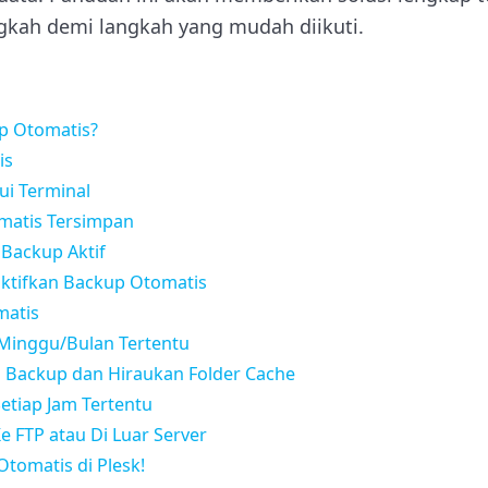
gkah demi langkah yang mudah diikuti.
p Otomatis?
is
ui Terminal
omatis Tersimpan
l Backup Aktif
aktifkan Backup Otomatis
matis
/Minggu/Bulan Tertentu
n Backup dan Hiraukan Folder Cache
etiap Jam Tertentu
e FTP atau Di Luar Server
Otomatis di Plesk!