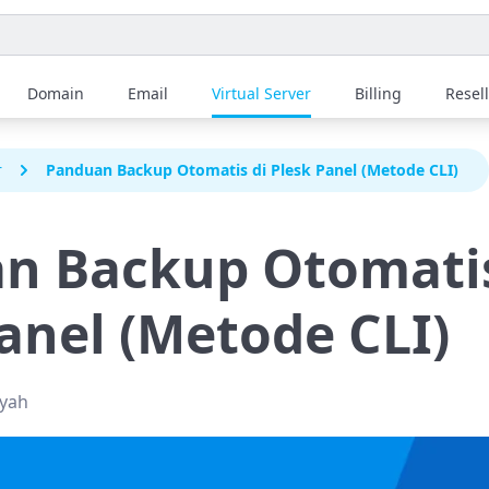
Domain
Email
Virtual Server
Billing
Resel
r
Panduan Backup Otomatis di Plesk Panel (Metode CLI)
n Backup Otomatis
anel (Metode CLI)
syah