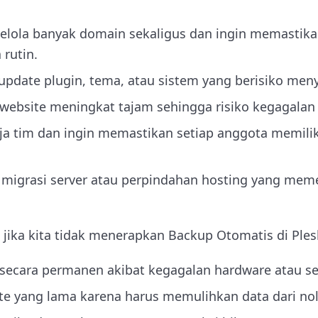
gelola banyak domain sekaligus dan ingin memastik
 rutin.
pdate plugin, tema, atau sistem yang berisiko meny
c website meningkat tajam sehingga risiko kegagalan s
rja tim dan ingin memastikan setiap anggota memili
 migrasi server atau perpindahan hosting yang mem
o jika kita tidak menerapkan Backup Otomatis di Ples
 secara permanen akibat kegagalan hardware atau s
e yang lama karena harus memulihkan data dari nol