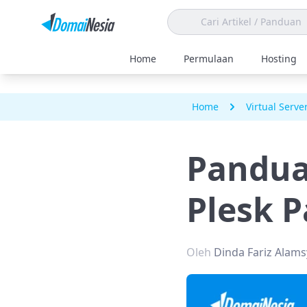
Home
Permulaan
Hosting
Home
Virtual Serve
Pandua
Plesk P
Oleh
Dinda Fariz Alam