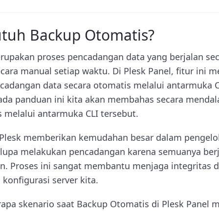
tuh Backup Otomatis?
upakan proses pencadangan data yang berjalan sec
ecara manual setiap waktu. Di Plesk Panel, fitur ini
cadangan data secara otomatis melalui antarmuka
 Pada panduan ini kita akan membahas secara menda
s melalui antarmuka CLI tersebut.
Plesk memberikan kemudahan besar dalam pengelola
r lupa melakukan pencadangan karena semuanya berj
an. Proses ini sangat membantu menjaga integritas d
konfigurasi server kita.
rapa skenario saat Backup Otomatis di Plesk Panel m