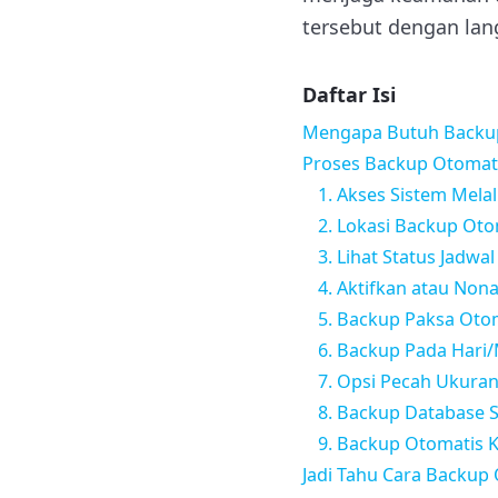
tersebut dengan lan
Daftar Isi
Mengapa Butuh Backu
Proses Backup Otomat
1. Akses Sistem Melal
2. Lokasi Backup Ot
3. Lihat Status Jadwa
4. Aktifkan atau Non
5. Backup Paksa Oto
6. Backup Pada Hari
7. Opsi Pecah Ukura
8. Backup Database S
9. Backup Otomatis K
Jadi Tahu Cara Backup 