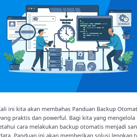
ali ini kita akan membahas Panduan Backup Otomati
ang praktis dan powerful. Bagi kita yang mengelola 
etahui cara melakukan backup otomatis menjadi san
ata. Panduan ini akan memberikan solusi lengkap 