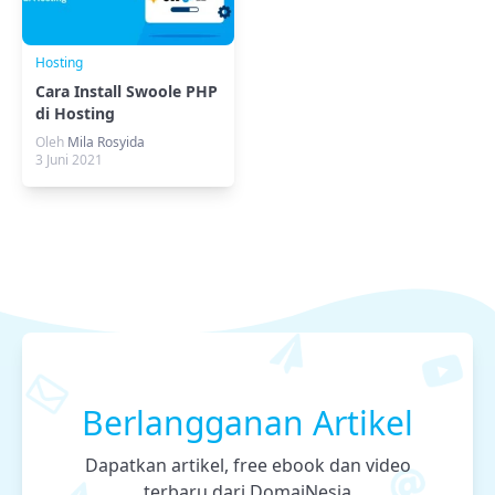
Hosting
Cara Install Swoole PHP
di Hosting
Oleh
Mila Rosyida
3 Juni 2021
Berlangganan Artikel
Dapatkan artikel, free ebook dan video
terbaru dari DomaiNesia