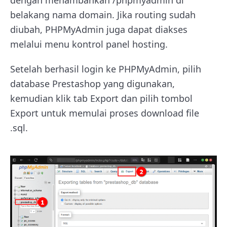
dengan menambahkan /phpmyadmin di
belakang nama domain. Jika routing sudah
diubah, PHPMyAdmin juga dapat diakses
melalui menu kontrol panel hosting.
Setelah berhasil login ke PHPMyAdmin, pilih
database Prestashop yang digunakan,
kemudian klik tab Export dan pilih tombol
Export untuk memulai proses download file
.sql.