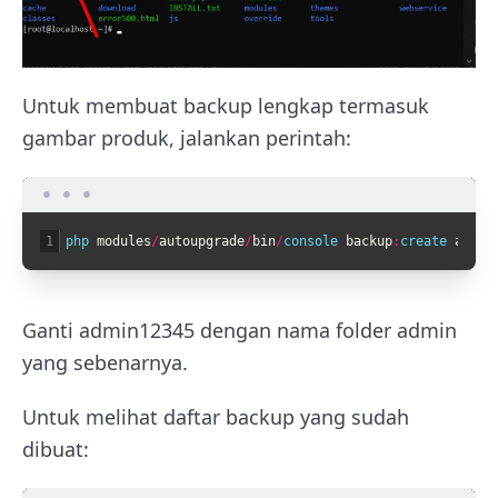
Untuk membuat backup lengkap termasuk
gambar produk, jalankan perintah:
1
php 
modules
/
autoupgrade
/
bin
/
console 
backup
:
create 
admin
Ganti admin12345 dengan nama folder admin
yang sebenarnya.
Untuk melihat daftar backup yang sudah
dibuat: