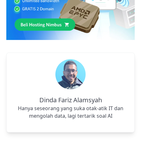
Dinda Fariz Alamsyah
Hanya seseorang yang suka otak-atik IT dan
mengolah data, lagi tertarik soal AI