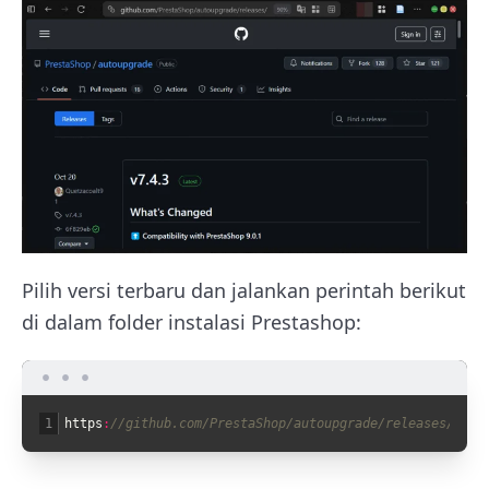
Pilih versi terbaru dan jalankan perintah berikut
di dalam folder instalasi Prestashop:
1
https
:
//github.com/PrestaShop/autoupgrade/releases/down