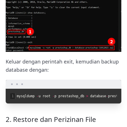
Keluar dengan perintah exit, kemudian backup
database dengan:
1
mysqldump
-
u
root
-
p
prestashop_db
>
database
-
prestasho
2. Restore dan Perizinan File