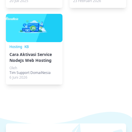
20 Juli 2025
23 Februari 2026
Hosting
KB
Cara Aktivasi Service
NodeJs Web Hosting
Oleh
Tim Support DomaiNesia
6 Juni 2026