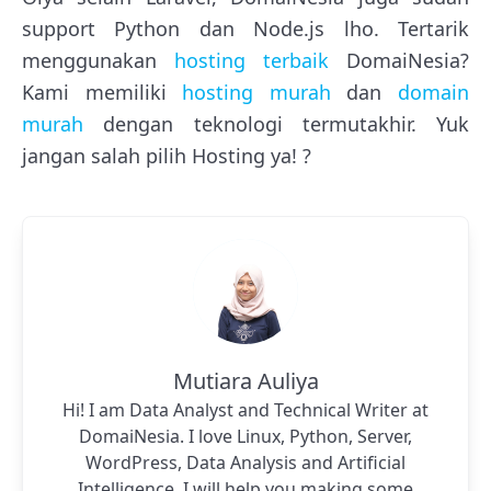
support Python dan Node.js lho. Tertarik
menggunakan
hosting terbaik
DomaiNesia?
Kami memiliki
hosting murah
dan
domain
murah
dengan teknologi termutakhir. Yuk
jangan salah pilih Hosting ya! ?
Mutiara Auliya
Hi! I am Data Analyst and Technical Writer at
DomaiNesia. I love Linux, Python, Server,
WordPress, Data Analysis and Artificial
Intelligence. I will help you making some