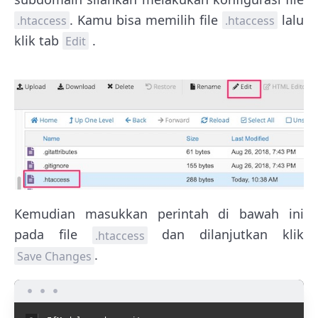
. Kamu bisa memilih file
lalu
.htaccess
.htaccess
klik tab
.
Edit
Kemudian masukkan perintah di bawah ini
pada file
dan dilanjutkan klik
.htaccess
.
Save Changes