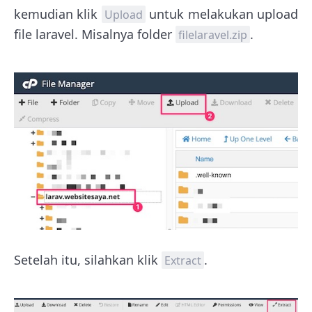
kemudian klik
untuk melakukan upload
Upload
file laravel. Misalnya folder
.
filelaravel.zip
Setelah itu, silahkan klik
.
Extract