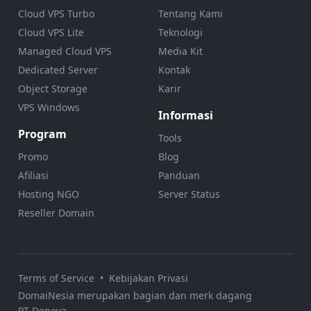
Cloud VPS Turbo
Tentang Kami
Cloud VPS Lite
Teknologi
Managed Cloud VPS
Media Kit
Dedicated Server
Kontak
Object Storage
Karir
VPS Windows
Informasi
Program
Tools
Promo
Blog
Afiliasi
Panduan
Hosting NGO
Server Status
Reseller Domain
Terms of Service
•
Kebijakan Privasi
DomaiNesia merupakan bagian dan merk dagang
PT Deneva