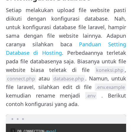
Setiap melakukan upload file website pasti
diikuti dengan konfigurasi database. Nah,
untuk konfigurasi database file laravel, hampir
sama dengan file website lainnya. Adapun
caranya silahkan baca
Panduan Setting
Database di Hosting
. Perbedaannya terletak
pada file databasenya saja. Biasanya untuk file
website biasa teletak di file
,
koneksi.php
atau
. Namun, untuk
connect.php
database.php
file laravel, silahkan edit di file
.env.example
kemudian rename menjadi
. Berikut
.env
contoh konfigurasi yang ada.
1
DB_CONNECTION
=
mysql