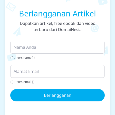
Berlangganan Artikel
Dapatkan artikel, free ebook dan video
terbaru dari DomaiNesia
{{ errors.name }}
{{ errors.email }}
Berlangganan