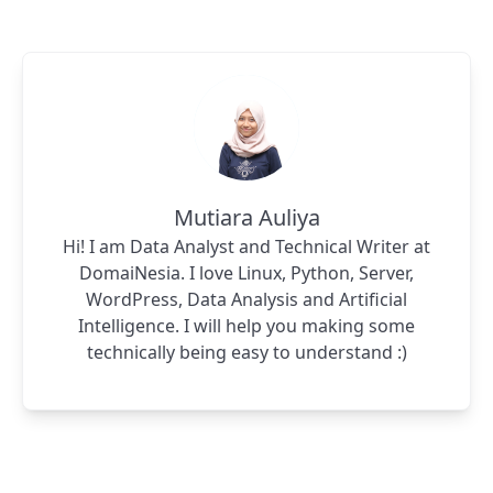
Mutiara Auliya
Hi! I am Data Analyst and Technical Writer at
DomaiNesia. I love Linux, Python, Server,
WordPress, Data Analysis and Artificial
Intelligence. I will help you making some
technically being easy to understand :)