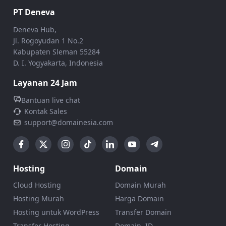
PT Deneva
Deneva Hub,
Jl. Rogoyudan 1 No.2
Kabupaten Sleman 55284
D. I. Yogyakarta, Indonesia
Layanan 24 Jam
Bantuan live chat
Kontak Sales
support@domainesia.com
Hosting
Domain
Cloud Hosting
Domain Murah
Hosting Murah
Harga Domain
Hosting untuk WordPress
Transfer Domain
Transfer Hosting
Domain .ID