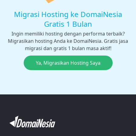
Migrasi Hosting ke DomaiNesia
Gratis 1 Bulan
Ingin memiliki hosting dengan performa terbaik?
Migrasikan hosting Anda ke DomaiNesia. Gratis jasa
migrasi dan gratis 1 bulan masa aktif!
Ya, Migrasikan Hosting Saya