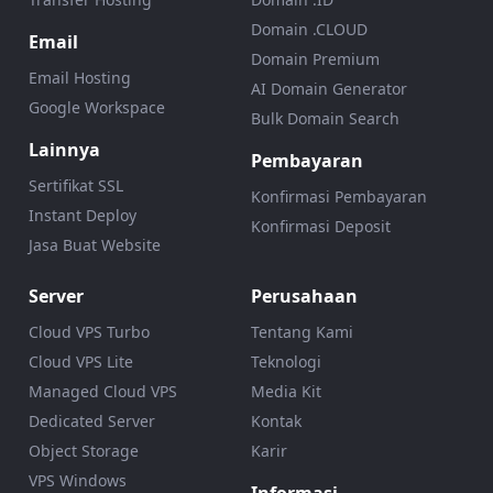
Domain .CLOUD
Email
Domain Premium
Email Hosting
AI Domain Generator
Google Workspace
Bulk Domain Search
Lainnya
Pembayaran
Sertifikat SSL
Konfirmasi Pembayaran
Instant Deploy
Konfirmasi Deposit
Jasa Buat Website
Server
Perusahaan
Cloud VPS Turbo
Tentang Kami
Cloud VPS Lite
Teknologi
Managed Cloud VPS
Media Kit
Dedicated Server
Kontak
Object Storage
Karir
VPS Windows
Informasi