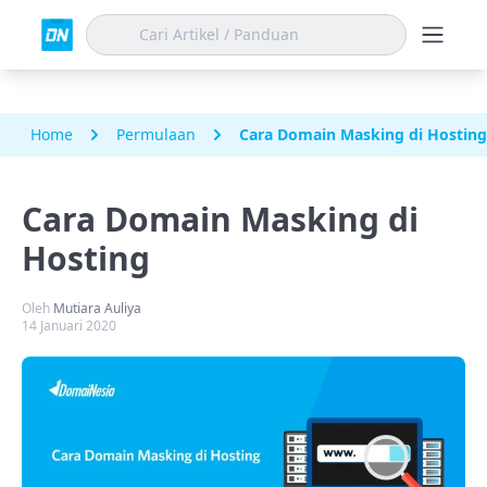
Home
Permulaan
Cara Domain Masking di Hosting
Cara Domain Masking di
Hosting
Oleh
Mutiara Auliya
14 Januari 2020