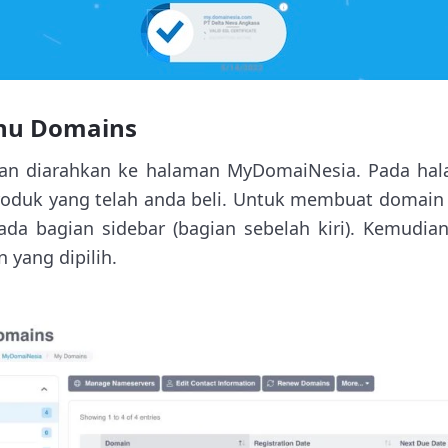
enu Domains
akan diarahkan ke halaman MyDomaiNesia. Pada hal
oduk yang telah anda beli. Untuk membuat domain f
ada bagian sidebar (bagian sebelah kiri). Kemudia
 yang dipilih.