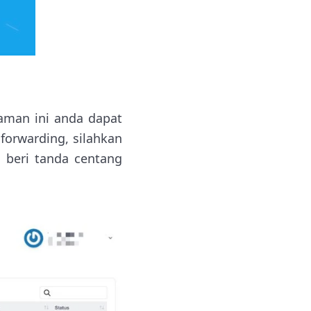
aman ini anda dapat
orwarding, silahkan
n beri tanda centang