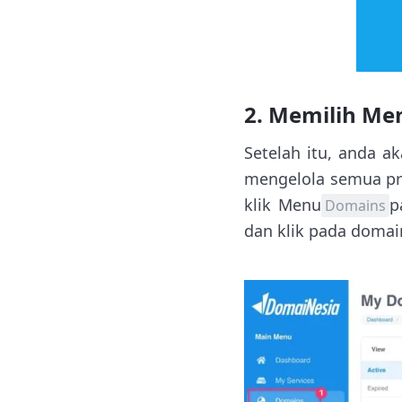
2. Memilih M
Setelah itu, anda 
mengelola semua pr
klik Menu
p
Domains
dan klik pada domain