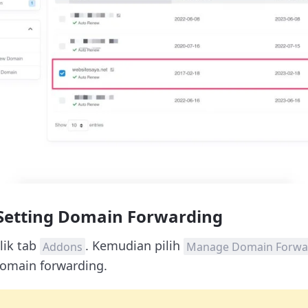
Setting Domain Forwarding
klik tab
. Kemudian pilih
Addons
Manage Domain Forwa
omain forwarding.