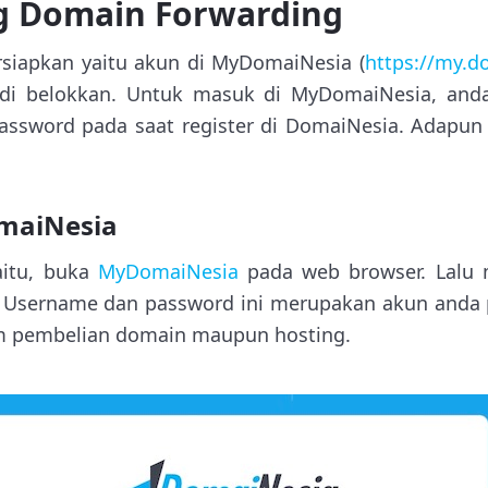
ng Domain Forwarding
rsiapkan yaitu akun di MyDomaiNesia (
https://my.d
di belokkan. Untuk masuk di MyDomaiNesia, anda
assword pada saat register di DomaiNesia. Adapun 
maiNesia
aitu, buka
MyDomaiNesia
pada web browser. Lalu
 Username dan password ini merupakan akun anda pa
 pembelian domain maupun hosting.