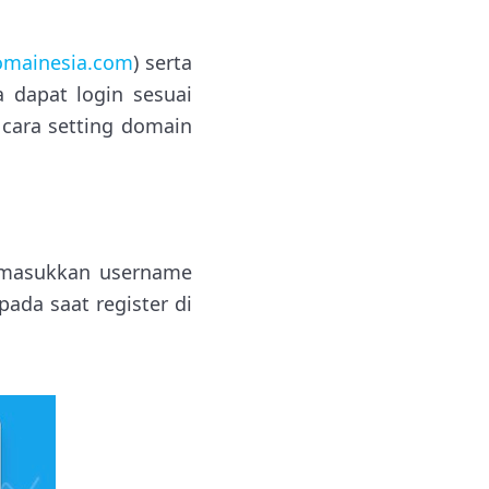
omainesia.com
) serta
 dapat login sesuai
cara setting domain
 masukkan username
da saat register di