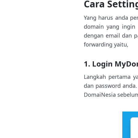
Cara Setti
Yang harus anda pe
domain yang ingin 
dengan email dan p
forwarding yaitu,
1. Login MyDo
Langkah pertama y
dan password anda.
DomaiNesia sebelum