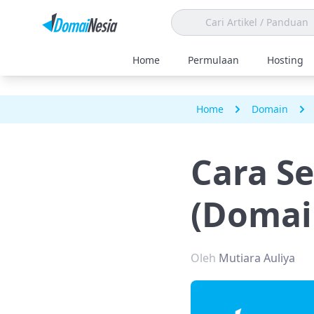
Home
Permulaan
Hosting
Home
Domain
Cara S
(Domai
Oleh
Mutiara Auliya