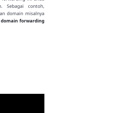
. Sebagai contoh,
uan domain misalnya
g domain forwarding