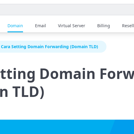
Domain
Email
Virtual Server
Billing
Resel
Cara Setting Domain Forwarding (Domain TLD)
etting Domain For
n TLD)