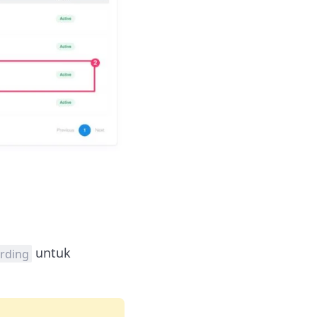
untuk
rding