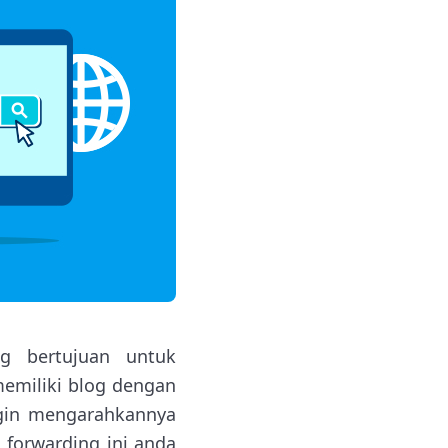
g bertujuan untuk
emiliki blog dengan
ngin mengarahkannya
forwarding ini anda