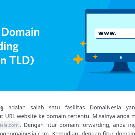
ng
adalah salah satu fasilitas DomaiNesia yan
 URL website ke domain tertentu. Misalnya anda m
. Dengan fitur domain forwarding, anda i
sia.com
logdomainesia.com. Kemudian, dengan fitur domain 