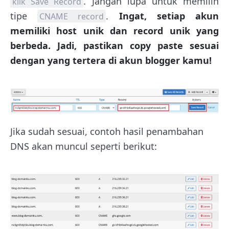
. Jangan lupa untuk memilih
klik Save Record
tipe
.
Ingat, setiap akun
CNAME record
memiliki host unik dan record unik yang
berbeda. Jadi, pastikan copy paste sesuai
dengan yang tertera di akun blogger kamu!
Jika sudah sesuai, contoh hasil penambahan
DNS akan muncul seperti berikut: