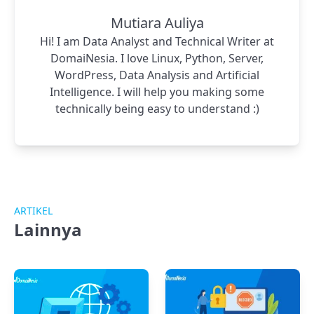
Mutiara Auliya
Hi! I am Data Analyst and Technical Writer at
DomaiNesia. I love Linux, Python, Server,
WordPress, Data Analysis and Artificial
Intelligence. I will help you making some
technically being easy to understand :)
ARTIKEL
Lainnya