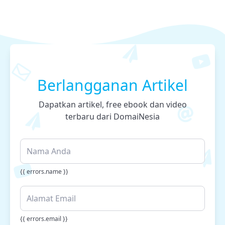
Berlangganan Artikel
Dapatkan artikel, free ebook dan video
terbaru dari DomaiNesia
{{ errors.name }}
{{ errors.email }}