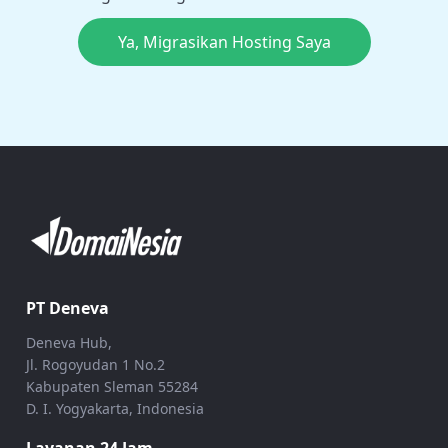
Ya, Migrasikan Hosting Saya
PT Deneva
Deneva Hub,
Jl. Rogoyudan 1 No.2
Kabupaten Sleman 55284
D. I. Yogyakarta, Indonesia
Layanan 24 Jam