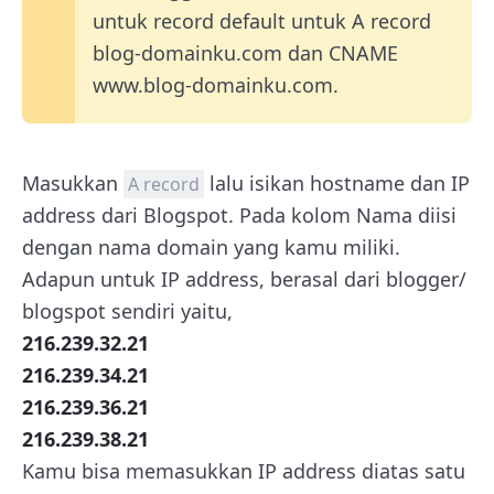
untuk record default untuk A record
blog-domainku.com dan CNAME
www.blog-domainku.com.
Masukkan
lalu isikan hostname dan IP
A record
address dari Blogspot. Pada kolom Nama diisi
dengan nama domain yang kamu miliki.
Adapun untuk IP address, berasal dari blogger/
blogspot sendiri yaitu,
216.239.32.21
216.239.34.21
216.239.36.21
216.239.38.21
Kamu bisa memasukkan IP address diatas satu