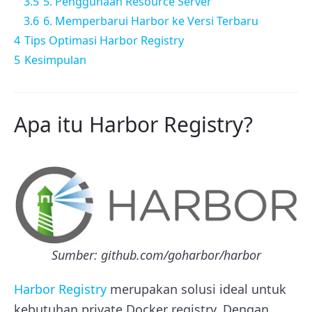
3.5
5. Penggunaan Resource Server
3.6
6. Memperbarui Harbor ke Versi Terbaru
4
Tips Optimasi Harbor Registry
5
Kesimpulan
Apa itu Harbor Registry?
Sumber: github.com/goharbor/harbor
Harbor Registry
merupakan solusi ideal untuk
kebutuhan private Docker registry. Dengan