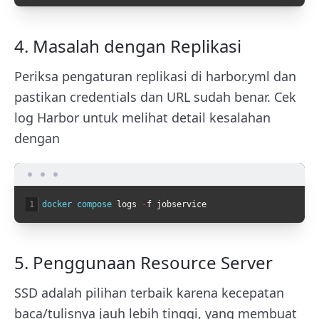
4. Masalah dengan Replikasi
Periksa pengaturan replikasi di harbor.yml dan
pastikan credentials dan URL sudah benar. Cek
log Harbor untuk melihat detail kesalahan
dengan
1
docker 
compose 
logs
-
f
jobservice
5. Penggunaan Resource Server
SSD adalah pilihan terbaik karena kecepatan
baca/tulisnya jauh lebih tinggi, yang membuat