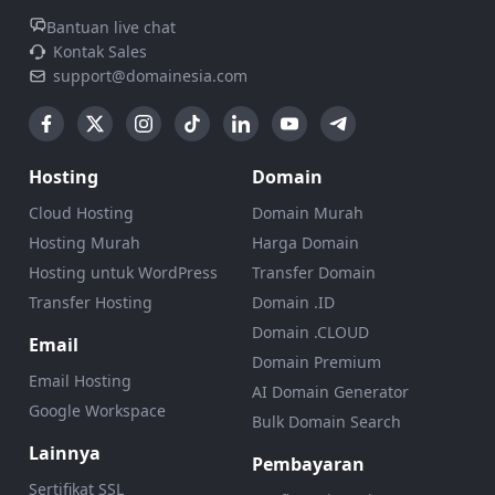
Bantuan live chat
Kontak Sales
support@domainesia.com
Hosting
Domain
Cloud Hosting
Domain Murah
Hosting Murah
Harga Domain
Hosting untuk WordPress
Transfer Domain
Transfer Hosting
Domain .ID
Domain .CLOUD
Email
Domain Premium
Email Hosting
AI Domain Generator
Google Workspace
Bulk Domain Search
Lainnya
Pembayaran
Sertifikat SSL