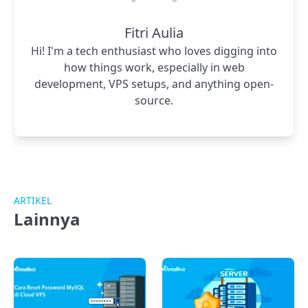
Fitri Aulia
Hi! I'm a tech enthusiast who loves digging into
how things work, especially in web
development, VPS setups, and anything open-
source.
ARTIKEL
Lainnya