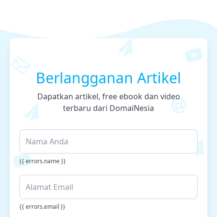
Berlangganan Artikel
Dapatkan artikel, free ebook dan video
terbaru dari DomaiNesia
{{ errors.name }}
{{ errors.email }}