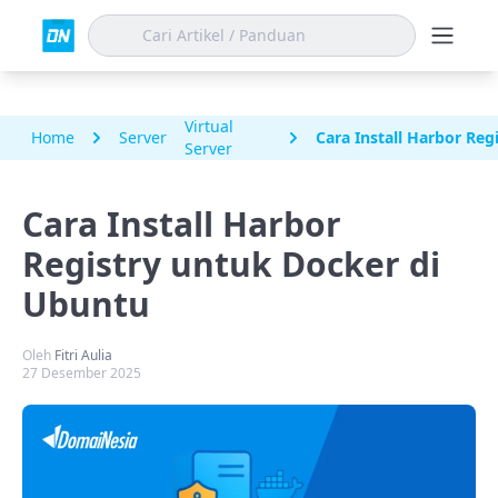
Virtual
Home
Server
Cara Install Harbor Re
Server
Cara Install Harbor
Registry untuk Docker di
Ubuntu
Oleh
Fitri Aulia
27 Desember 2025