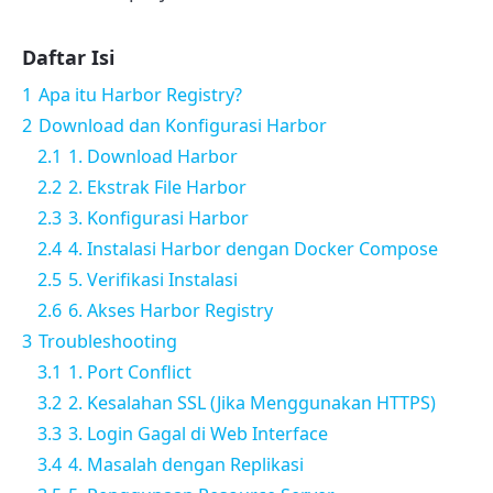
Daftar Isi
1
Apa itu Harbor Registry?
2
Download dan Konfigurasi Harbor
2.1
1. Download Harbor
2.2
2. Ekstrak File Harbor
2.3
3. Konfigurasi Harbor
2.4
4. Instalasi Harbor dengan Docker Compose
2.5
5. Verifikasi Instalasi
2.6
6. Akses Harbor Registry
3
Troubleshooting
3.1
1. Port Conflict
3.2
2. Kesalahan SSL (Jika Menggunakan HTTPS)
3.3
3. Login Gagal di Web Interface
3.4
4. Masalah dengan Replikasi