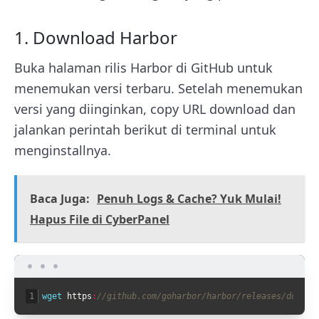
1. Download Harbor
Buka halaman rilis Harbor di GitHub untuk
menemukan versi terbaru. Setelah menemukan
versi yang diinginkan, copy URL download dan
jalankan perintah berikut di terminal untuk
menginstallnya.
Baca Juga:
Penuh Logs & Cache? Yuk Mulai!
Hapus File di CyberPanel
1
wget 
https
:
//github.com/goharbor/harbor/releases/downlo