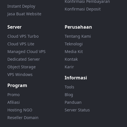
Konfirmasi Pembayaran
Instant Deploy
Konfirmasi Deposit
Jasa Buat Website
Server
Perusahaan
Cloud VPS Turbo
Tentang Kami
Cloud VPS Lite
Teknologi
Managed Cloud VPS
Media Kit
Dedicated Server
Kontak
Object Storage
Karir
VPS Windows
Informasi
Program
Tools
Promo
Blog
Afiliasi
Panduan
Hosting NGO
Server Status
Reseller Domain