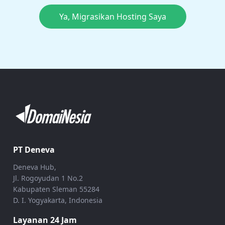
Ya, Migrasikan Hosting Saya
PT Deneva
Deneva Hub,
Jl. Rogoyudan 1 No.2
Kabupaten Sleman 55284
D. I. Yogyakarta, Indonesia
Layanan 24 Jam