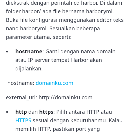
diekstrak dengan perintah
cd harbor.
Di dalam
folder harbor/ ada file bernama
harbor.yml.
Buka file konfigurasi menggunakan editor teks
nano harbor.yml
. Sesuaikan beberapa
parameter utama, seperti:
hostname
: Ganti dengan nama domain
atau IP server tempat Harbor akan
dijalankan.
hostname:
domainku.com
external_url: http://domainku.com
http
dan
https
: Pilih antara HTTP atau
HTTPS
sesuai dengan kebutuhanmu. Kalau
memilih HTTP, pastikan port yang