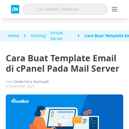
Virtual
Home
Hosting
Cara Buat Template Em
Server
Cara Buat Template Email
di cPanel Pada Mail Server
Oleh
Dinda Fariz Alamsyah
4 Desember 2025