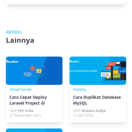
ARTIKEL
Lainnya
Virtual Server
Hosting
Cara Cepat Deploy
Cara Duplikat Database
Laravel Project di
MySQL
Docker
Oleh
Fitri Aulia
Oleh
Mutiara Auliya
27 November 2025
15 Mei 2019