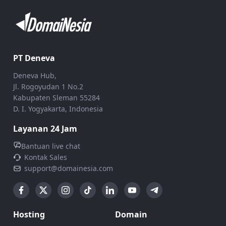
PT Deneva
Deneva Hub,
Jl. Rogoyudan 1 No.2
Kabupaten Sleman 55284
D. I. Yogyakarta, Indonesia
Layanan 24 Jam
Bantuan live chat
Kontak Sales
support@domainesia.com
Hosting
Domain