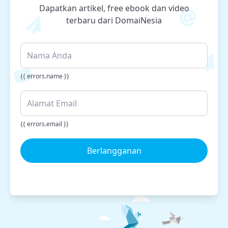
Dapatkan artikel, free ebook dan video
terbaru dari DomaiNesia
{{ errors.name }}
{{ errors.email }}
Berlangganan