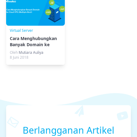
Virtual Server
Cara Menghubungkan
Banyak Domain ke
Cloud VPS (Mutiple
Oleh
Mutiara Auliya
Host)
8 Juni 2018
Berlangganan Artikel