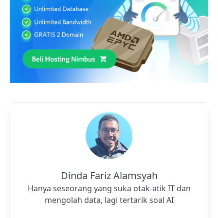
Dinda Fariz Alamsyah
Hanya seseorang yang suka otak-atik IT dan
mengolah data, lagi tertarik soal AI