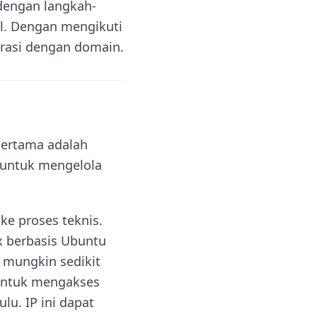
dengan langkah-
el. Dengan mengikuti
grasi dengan domain.
pertama adalah
 untuk mengelola
ke proses teknis.
ux berbasis Ubuntu
i mungkin sedikit
. Untuk mengakses
lu. IP ini dapat