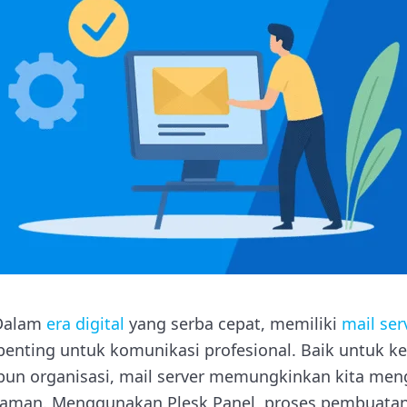
 Dalam
era digital
yang serba cepat, memiliki
mail ser
enting untuk komunikasi profesional. Baik untuk ke
pun organisasi, mail server memungkinkan kita men
n aman. Menggunakan Plesk Panel, proses pembuatan