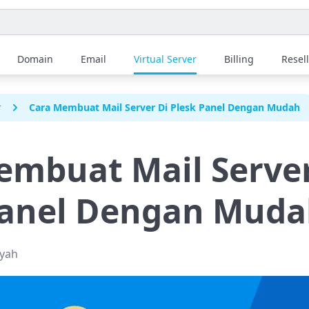
Domain
Email
Virtual Server
Billing
Resel
r
Cara Membuat Mail Server Di Plesk Panel Dengan Mudah
embuat Mail Server
Panel Dengan Mud
syah