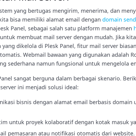
sistem yang bertugas mengirim, menerima, dan meny
 kita bisa memiliki alamat email dengan
domain sendi
Plesk Panel, sebagai salah satu platform manajemen
untuk membuat mail server dengan mudah. Jika kita
yang dikelola di Plesk Panel, fitur mail server bias
otomatis. Webmail bawaan yang digunakan adalah R
ang sederhana namun fungsional untuk mengelola em
 Panel sangat berguna dalam berbagai skenario. Beri
server ini menjadi solusi ideal:
ikasi bisnis dengan alamat email berbasis domain
tim untuk proyek kolaboratif dengan kotak masuk ya
l pemasaran atau notifikasi otomatis dari website.