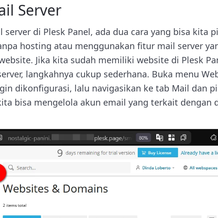
l Server
erver di Plesk Panel, ada dua cara yang bisa kita p
anpa hosting atau menggunakan fitur mail server yan
bsite. Jika kita sudah memiliki website di Plesk Pa
erver, langkahnya cukup sederhana. Buka menu Web
gin dikonfigurasi, lalu navigasikan ke tab Mail dan pi
 kita bisa mengelola akun email yang terkait dengan