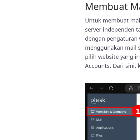
Membuat Mai
Untuk membuat mail s
server independen t
dengan pengaturan we
menggunakan mail s
pilih website yang in
Accounts. Dari sini,