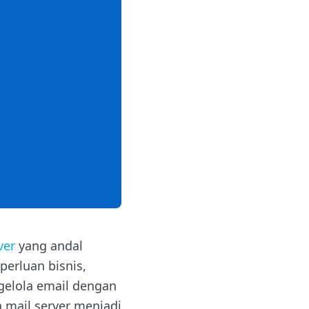
ver
yang andal
perluan bisnis,
gelola email dengan
 mail server menjadi