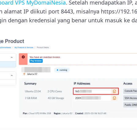
board VPS MyDomaiNesia
. Setelah mendapatkan IP, 
amat IP diikuti port 8443, misalnya https://192.168
ogin dengan kredensial yang benar untuk masuk ke d