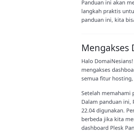
Panduan ini akan me
langkah praktis unt
panduan ini, kita bi
Mengakses D
Halo DomaiNesians!
mengakses dashboard
semua fitur hosting,
Setelah memahami pe
Dalam panduan ini, P
22.04 digunakan. Pe
berbeda jika kita me
dashboard Plesk Pane