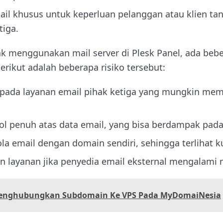
il khusus untuk keperluan pelanggan atau klien ta
tiga.
ak menggunakan mail server di Plesk Panel, ada bebe
rikut adalah beberapa risiko tersebut:
pada layanan email pihak ketiga yang mungkin memi
ol penuh atas data email, yang bisa berdampak pad
la email dengan domain sendiri, sehingga terlihat k
 layanan jika penyedia email eksternal mengalami 
enghubungkan Subdomain Ke VPS Pada MyDomaiNesia