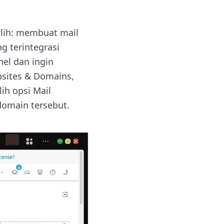
ilih: membuat mail
g terintegrasi
nel dan ingin
sites & Domains,
lih opsi Mail
 domain tersebut.