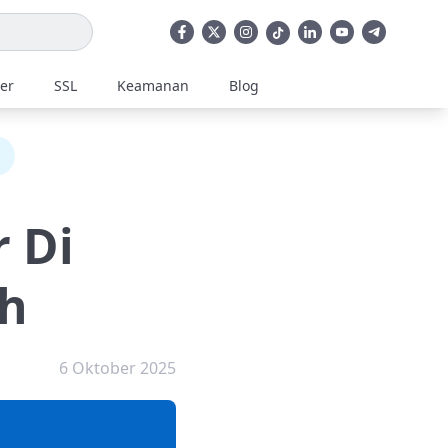
ler
SSL
Keamanan
Blog
 Di
ah
6 Oktober 2025