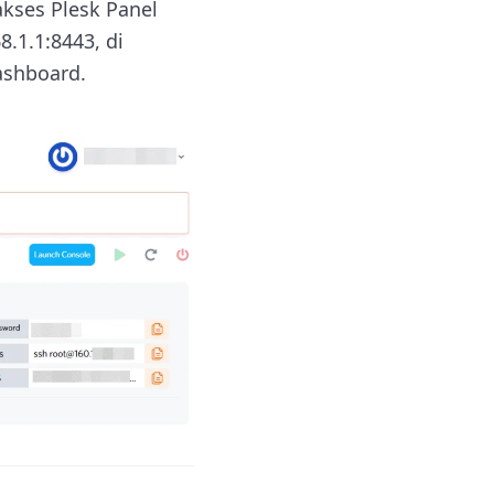
akses Plesk Panel
.1.1:8443, di
ashboard.