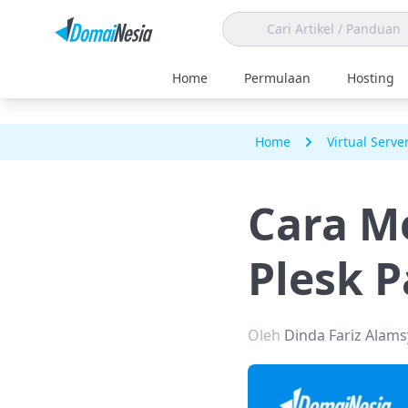
Home
Permulaan
Hosting
Home
Virtual Serve
Cara M
Plesk 
Oleh
Dinda Fariz Alam