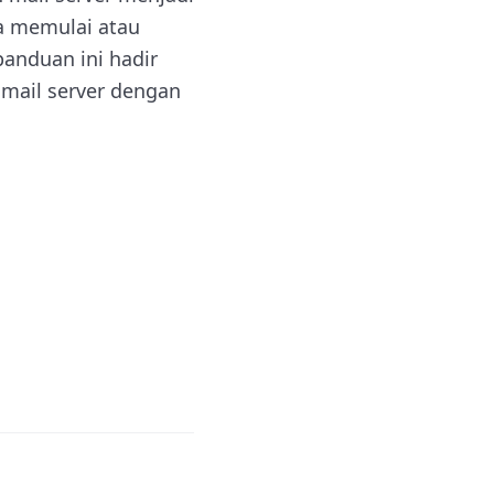
a memulai atau
panduan ini hadir
mail server dengan