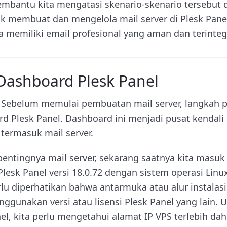
mbantu kita mengatasi skenario-skenario tersebut 
uk membuat dan mengelola mail server di Plesk Pan
sa memiliki email profesional yang aman dan terinte
ashboard Plesk Panel
 Sebelum memulai pembuatan mail server, langkah 
 Plesk Panel. Dashboard ini menjadi pusat kendali
 termasuk mail server.
ntingnya mail server, sekarang saatnya kita masuk 
lesk Panel versi 18.0.72 dengan sistem operasi Lin
rlu diperhatikan bahwa antarmuka atau alur instalas
nggunakan versi atau lisensi Plesk Panel yang lain
l, kita perlu mengetahui alamat IP VPS terlebih dahu