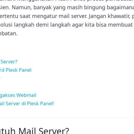
isien. Namun, banyak yang masih bingung bagaiman
rtentu saat mengatur mail server. Jangan khawatir, 
lusi langkah demi langkah agar kita bisa membuat 
mbatan.
Server?
d Plesk Panel
r
ngakses Webmail
l Server di Plesk Panel!
uh Mail Server?