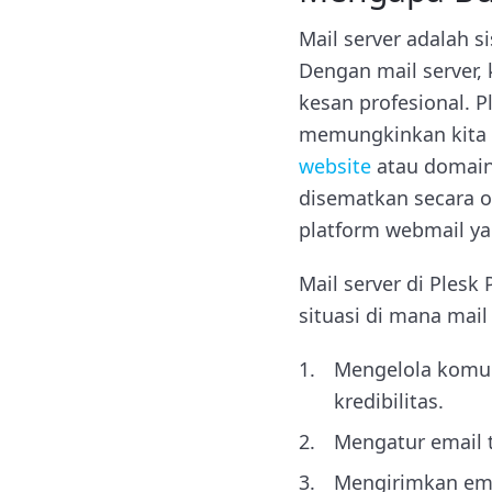
Mail server adalah 
Dengan mail server,
kesan profesional. 
memungkinkan kita 
website
atau domain 
disematkan secara 
platform webmail y
Mail server di Plesk
situasi di mana mail 
Mengelola komun
kredibilitas.
Mengatur email 
Mengirimkan emai