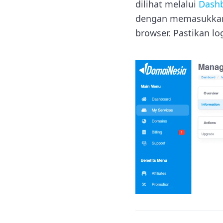
dilihat melalui
Dash
dengan memasukkan al
browser. Pastikan l