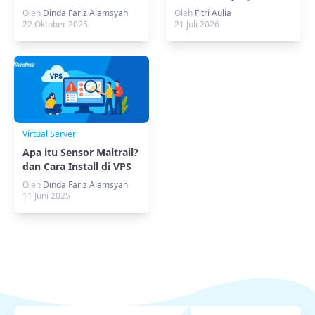
MyDomaiNesia
Docker
Oleh
Dinda Fariz Alamsyah
Oleh
Fitri Aulia
22 Oktober 2025
21 Juli 2026
Virtual Server
Apa itu Sensor Maltrail?
dan Cara Install di VPS
Ubuntu
Oleh
Dinda Fariz Alamsyah
11 Juni 2025