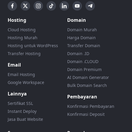
Hosting
Domain
Cloud Hosting
Domain Murah
Hosting Murah
Harga Domain
Hosting untuk WordPress
Transfer Domain
Transfer Hosting
Domain .ID
Domain .CLOUD
Email
Domain Premium
Email Hosting
AI Domain Generator
Google Workspace
Bulk Domain Search
Lainnya
Pembayaran
Sertifikat SSL
Konfirmasi Pembayaran
Instant Deploy
Konfirmasi Deposit
Jasa Buat Website