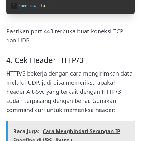
1
sudo 
ufw 
status
Pastikan port 443 terbuka buat koneksi TCP
dan UDP.
4. Cek Header HTTP/3
HTTP/3 bekerja dengan cara mengirimkan data
melalui UDP, jadi bisa memeriksa apakah
header
Alt-Svc
yang terkait dengan HTTP/3
sudah terpasang dengan benar. Gunakan
command
curl
untuk memeriksa header:
Baca Juga:
Cara Menghindari Serangan IP
Spoofing di VPS Ubuntu