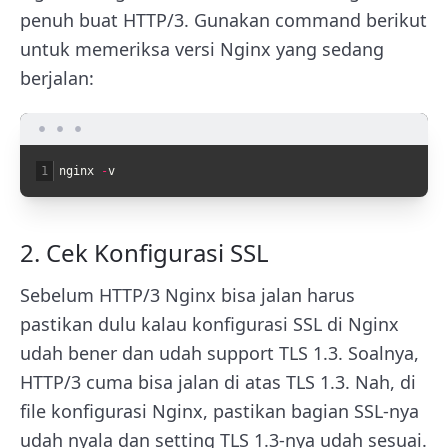
penuh buat HTTP/3. Gunakan command berikut
untuk memeriksa versi Nginx yang sedang
berjalan:
1
nginx
-
v
2. Cek Konfigurasi SSL
Sebelum HTTP/3 Nginx bisa jalan harus
pastikan dulu kalau konfigurasi SSL di Nginx
udah bener dan udah support TLS 1.3. Soalnya,
HTTP/3 cuma bisa jalan di atas TLS 1.3. Nah, di
file konfigurasi Nginx, pastikan bagian SSL-nya
udah nyala dan setting TLS 1.3-nya udah sesuai.