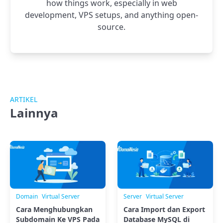
how things work, especially in web
development, VPS setups, and anything open-
source.
ARTIKEL
Lainnya
Domain
Virtual Server
Server
Virtual Server
Cara Menghubungkan
Cara Import dan Export
Subdomain Ke VPS Pada
Database MySQL di