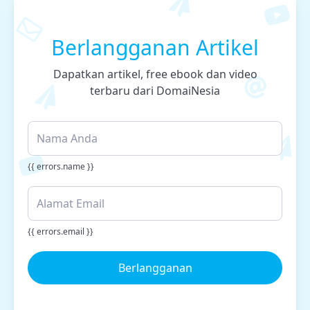
Berlangganan Artikel
Dapatkan artikel, free ebook dan video
terbaru dari DomaiNesia
{{ errors.name }}
{{ errors.email }}
Berlangganan