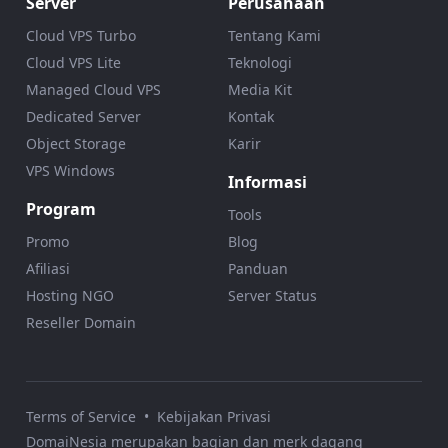
Server
Perusahaan
Cloud VPS Turbo
Tentang Kami
Cloud VPS Lite
Teknologi
Managed Cloud VPS
Media Kit
Dedicated Server
Kontak
Object Storage
Karir
VPS Windows
Informasi
Program
Tools
Promo
Blog
Afiliasi
Panduan
Hosting NGO
Server Status
Reseller Domain
Terms of Service
•
Kebijakan Privasi
DomaiNesia merupakan bagian dan merk dagang