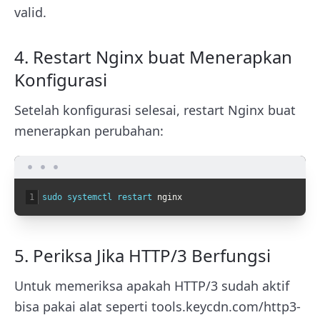
valid.
4. Restart Nginx buat Menerapkan
Konfigurasi
Setelah konfigurasi selesai, restart Nginx buat
menerapkan perubahan:
1
sudo 
systemctl 
restart 
nginx
5. Periksa Jika HTTP/3 Berfungsi
Untuk memeriksa apakah HTTP/3 sudah aktif
bisa pakai alat seperti tools.keycdn.com/http3-