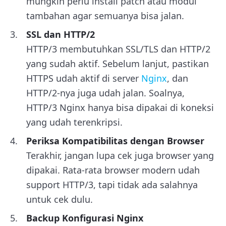
mungkin perlu install patch atau modul
tambahan agar semuanya bisa jalan.
SSL dan HTTP/2
HTTP/3 membutuhkan SSL/TLS dan HTTP/2
yang sudah aktif. Sebelum lanjut, pastikan
HTTPS udah aktif di server
Nginx
, dan
HTTP/2-nya juga udah jalan. Soalnya,
HTTP/3 Nginx hanya bisa dipakai di koneksi
yang udah terenkripsi.
Periksa Kompatibilitas dengan Browser
Terakhir, jangan lupa cek juga browser yang
dipakai. Rata-rata browser modern udah
support HTTP/3, tapi tidak ada salahnya
untuk cek dulu.
Backup Konfigurasi Nginx