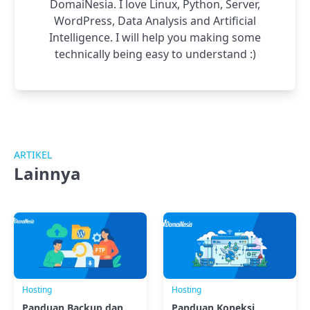
DomaiNesia. I love Linux, Python, Server,
WordPress, Data Analysis and Artificial
Intelligence. I will help you making some
technically being easy to understand :)
ARTIKEL
Lainnya
Hosting
Hosting
Panduan Backup dan
Panduan Koneksi