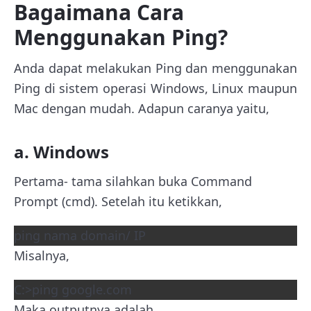
Bagaimana Cara
Menggunakan Ping?
Anda dapat melakukan Ping dan menggunakan
Ping di sistem operasi Windows, Linux maupun
Mac dengan mudah. Adapun caranya yaitu,
a. Windows
Pertama- tama silahkan buka Command
Prompt (cmd). Setelah itu ketikkan,
ping nama domain/ IP
Misalnya,
C:>ping google.com
Maka outputnya adalah,