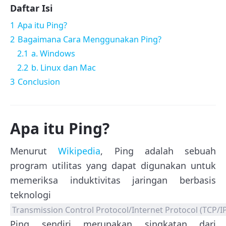
Daftar Isi
1
Apa itu Ping?
2
Bagaimana Cara Menggunakan Ping?
2.1
a. Windows
2.2
b. Linux dan Mac
3
Conclusion
Apa itu Ping?
Menurut
Wikipedia
, Ping adalah sebuah
program utilitas yang dapat digunakan untuk
memeriksa induktivitas jaringan berbasis
teknologi
Transmission Control Protocol/Internet Protocol (TCP/I
Ping sendiri merupakan singkatan dari