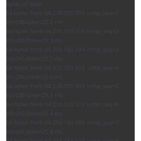
bytes of data.
64 bytes from 64.233.183.103: icmp_seq=1
ttl=246 time=22.2 ms
64 bytes from 64.233.183.103: icmp_seq=2
ttl=245 time=25.3 ms
64 bytes from 64.233.183.103: icmp_seq=3
ttl=245 time=22.7 ms
64 bytes from 64.233.183.103: icmp_seq=4
ttl=246 time=25.6 ms
64 bytes from 64.233.183.103: icmp_seq=5
ttl=246 time=25.3 ms
64 bytes from 64.233.183.103: icmp_seq=6
ttl=245 time=25.4 ms
64 bytes from 64.233.183.103: icmp_seq=7
ttl=245 time=25.4 ms
64 bytes from 64.233.183.103: icmp_seq=8