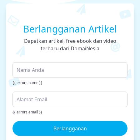
Berlangganan Artikel
Dapatkan artikel, free ebook dan video
terbaru dari DomaiNesia
{{ errors.name }}
{{ errors.email }}
Berlangganan