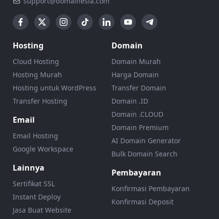
support@domainesia.com
Hosting
Domain
Cloud Hosting
Domain Murah
Hosting Murah
Harga Domain
Hosting untuk WordPress
Transfer Domain
Transfer Hosting
Domain .ID
Domain .CLOUD
Email
Domain Premium
Email Hosting
AI Domain Generator
Google Workspace
Bulk Domain Search
Lainnya
Pembayaran
Sertifikat SSL
Konfirmasi Pembayaran
Instant Deploy
Konfirmasi Deposit
Jasa Buat Website