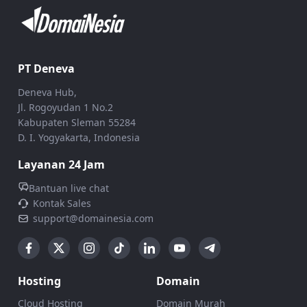
PT Deneva
Deneva Hub,
Jl. Rogoyudan 1 No.2
Kabupaten Sleman 55284
D. I. Yogyakarta, Indonesia
Layanan 24 Jam
Bantuan live chat
Kontak Sales
support@domainesia.com
Hosting
Domain
Cloud Hosting
Domain Murah