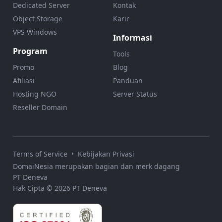
Dedicated Server
Kontak
Object Storage
Karir
VPS Windows
Informasi
Program
Tools
Promo
Blog
Afiliasi
Panduan
Hosting NGO
Server Status
Reseller Domain
Terms of Service
•
Kebijakan Privasi
DomaiNesia merupakan bagian dan merk dagang
PT Deneva
Hak Cipta © 2026 PT Deneva