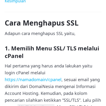
Kesimpulan
Cara Menghapus SSL
Adapun cara menghapus SSL yaitu,
1. Memilih Menu SSL/ TLS melalui
cPanel
Hal pertama yang harus anda lakukan yaitu
login cPanel melalui
https://namadomain/cpanel
, sesuai email yang
dikirim dari DomaiNesia mengenai Informasi
Account Hosting. Kemudian, pada kolom
pencarian silahkan ketikkan “SSL/TLS”. Lalu pilih