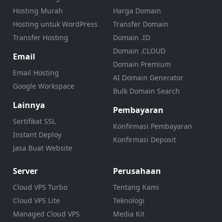
Hosting Murah
Harga Domain
Hosting untuk WordPress
Transfer Domain
Transfer Hosting
Domain .ID
Domain .CLOUD
Email
Domain Premium
Email Hosting
AI Domain Generator
Google Workspace
Bulk Domain Search
Lainnya
Pembayaran
Sertifikat SSL
Konfirmasi Pembayaran
Instant Deploy
Konfirmasi Deposit
Jasa Buat Website
Server
Perusahaan
Cloud VPS Turbo
Tentang Kami
Cloud VPS Lite
Teknologi
Managed Cloud VPS
Media Kit