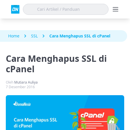
Home
SSL
Cara Menghapus SSL di cPanel
Cara Menghapus SSL di
cPanel
Oleh
Mutiara Auliya
7 Desember 2016