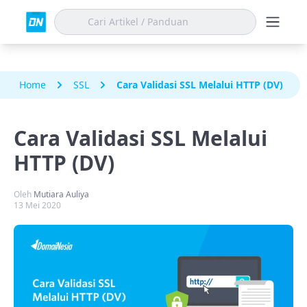
Home
SSL
Cara Validasi SSL Melalui HTTP (DV)
Cara Validasi SSL Melalui
HTTP (DV)
Oleh
Mutiara Auliya
13 Mei 2020