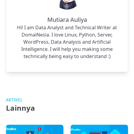
Mutiara Auliya
Hi! I am Data Analyst and Technical Writer at
DomaiNesia. I love Linux, Python, Server,
WordPress, Data Analysis and Artificial
Intelligence. I will help you making some
technically being easy to understand :)
ARTIKEL
Lainnya