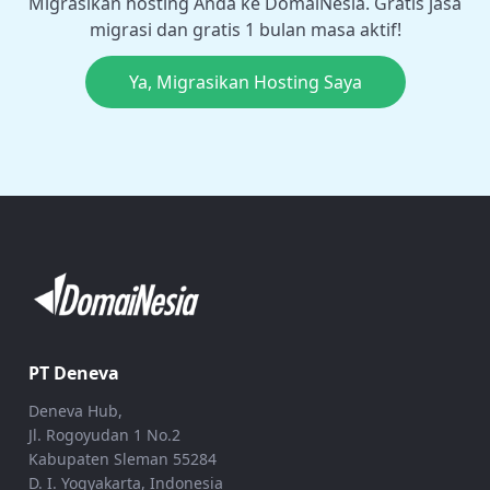
Migrasikan hosting Anda ke DomaiNesia. Gratis jasa
migrasi dan gratis 1 bulan masa aktif!
Ya, Migrasikan Hosting Saya
PT Deneva
Deneva Hub,
Jl. Rogoyudan 1 No.2
Kabupaten Sleman 55284
D. I. Yogyakarta, Indonesia