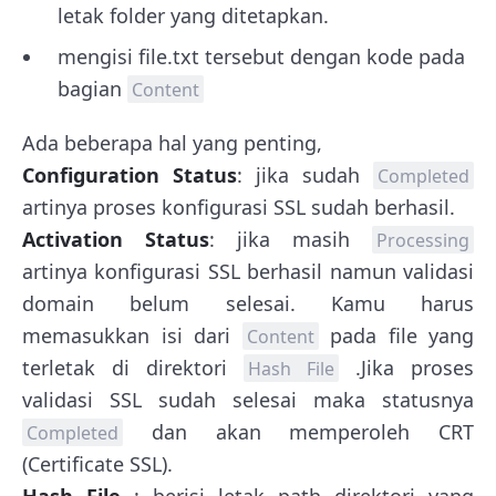
letak folder yang ditetapkan.
mengisi file.txt tersebut dengan kode pada
bagian
Content
Ada beberapa hal yang penting,
Configuration Status
: jika sudah
Completed
artinya proses konfigurasi SSL sudah berhasil.
Activation Status
: jika masih
Processing
artinya konfigurasi SSL berhasil namun validasi
domain belum selesai. Kamu harus
memasukkan isi dari
pada file yang
Content
terletak di direktori
.Jika proses
Hash File
validasi SSL sudah selesai maka statusnya
dan akan memperoleh CRT
Completed
(Certificate SSL).
Hash File
: berisi letak path direktori yang