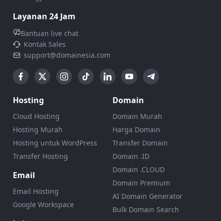
Layanan 24 Jam
Bantuan live chat
Kontak Sales
support@domainesia.com
Hosting
Domain
Cloud Hosting
Domain Murah
Hosting Murah
Harga Domain
Hosting untuk WordPress
Transfer Domain
Transfer Hosting
Domain .ID
Domain .CLOUD
Email
Domain Premium
Email Hosting
AI Domain Generator
Google Workspace
Bulk Domain Search