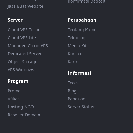
Konfirmasi Deposit
Jasa Buat Website
Server
Perusahaan
Cloud VPS Turbo
Tentang Kami
Cloud VPS Lite
Teknologi
Managed Cloud VPS
Media Kit
Dedicated Server
Kontak
Object Storage
Karir
VPS Windows
Informasi
Program
Tools
Promo
Blog
Afiliasi
Panduan
Hosting NGO
Server Status
Reseller Domain