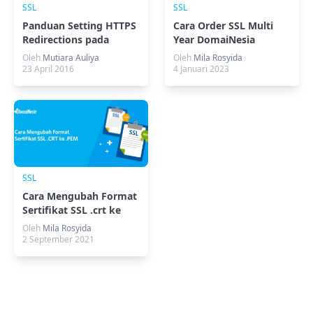
SSL
SSL
Panduan Setting HTTPS
Cara Order SSL Multi
Redirections pada
Year DomaiNesia
WordPress
Oleh
Mutiara Auliya
Oleh
Mila Rosyida
23 April 2016
4 Januari 2023
SSL
Cara Mengubah Format
Sertifikat SSL .crt ke
.pem
Oleh
Mila Rosyida
2 September 2021