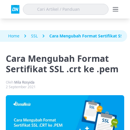
Home
SSL
Cara Mengubah Format Sertifikat SSL .c
Cara Mengubah Format
Sertifikat SSL .crt ke .pem
Oleh
Mila Rosyida
2 September 2021