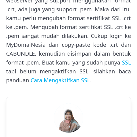
webserver yang support menggunakan format
.crt, ada juga yang support .pem. Maka dari itu,
kamu perlu mengubah format sertifikat SSL .crt
ke .pem. Mengubah format sertifikat SSL .crt ke
.pem sangat mudah dilakukan. Cukup login ke
MyDomaiNesia dan copy-paste kode .crt dan
CABUNDLE, kemudian disimpan dalam bentuk
format .pem. Buat kamu yang sudah punya
SSL
tapi belum mengaktifkan SSL, silahkan baca
panduan
Cara Mengaktifkan SSL
.