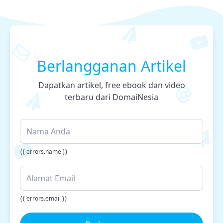
Berlangganan Artikel
Dapatkan artikel, free ebook dan video
terbaru dari DomaiNesia
{{ errors.name }}
{{ errors.email }}