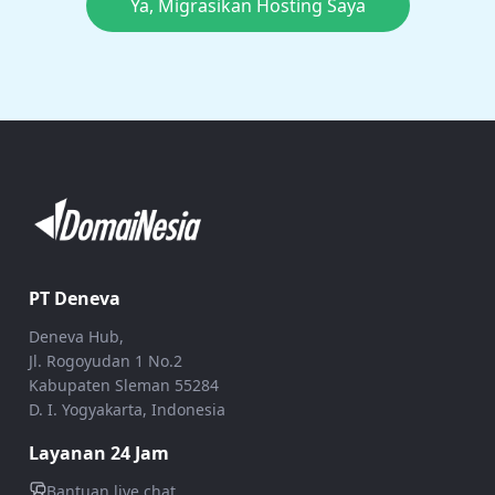
Ya, Migrasikan Hosting Saya
PT Deneva
Deneva Hub,
Jl. Rogoyudan 1 No.2
Kabupaten Sleman 55284
D. I. Yogyakarta, Indonesia
Layanan 24 Jam
Bantuan live chat