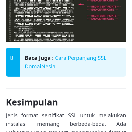
Baca Juga :
Cara Perpanjang SSL
DomaiNesia
Kesimpulan
Jenis format sertifikat SSL untuk melakukan
instalasi memang berbeda-beda. Ada