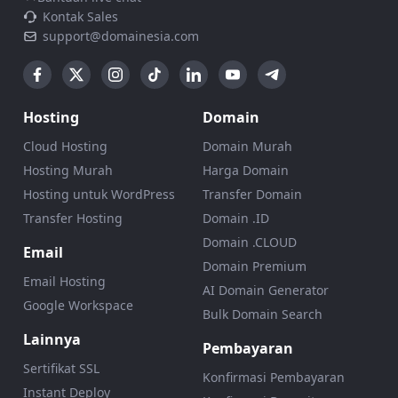
Kontak Sales
support@domainesia.com
Hosting
Domain
Cloud Hosting
Domain Murah
Hosting Murah
Harga Domain
Hosting untuk WordPress
Transfer Domain
Transfer Hosting
Domain .ID
Domain .CLOUD
Email
Domain Premium
Email Hosting
AI Domain Generator
Google Workspace
Bulk Domain Search
Lainnya
Pembayaran
Sertifikat SSL
Konfirmasi Pembayaran
Instant Deploy