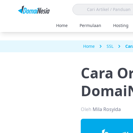
Home
Permulaan
Hosting
Home
SSL
Car
Cara Or
DomaiN
Oleh
Mila Rosyida