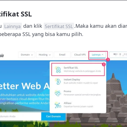
ifikat SSL
nu
dan klik
.Maka kamu akan dia
Lainnya
Sertifikat SSL
beberapa SSL yang bisa kamu pilih.