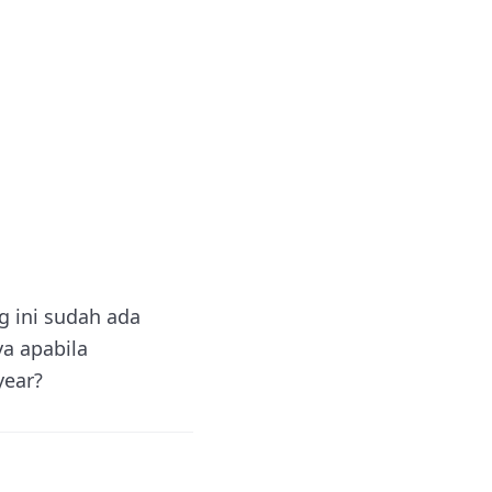
g ini sudah ada
a apabila
year?