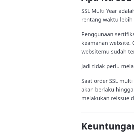
SSL Multi Year adal
rentang waktu lebih d
Penggunaan sertifik
keamanan website. C
websitemu sudah te
Jadi tidak perlu mel
Saat order SSL multi
akan berlaku hingga
melakukan reissue de
Keuntungan