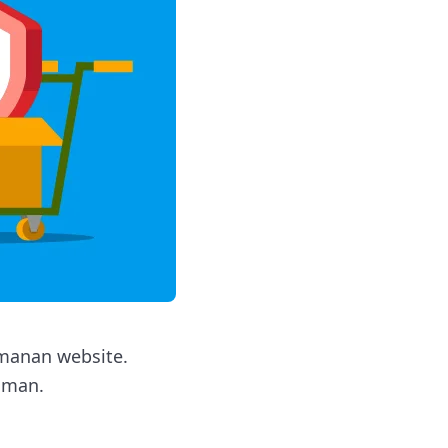
amanan website.
aman.