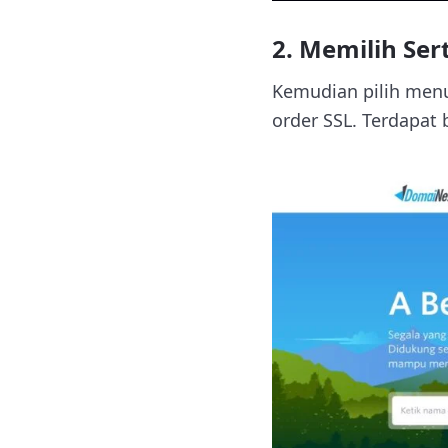
2. Memilih Sert
Kemudian pilih me
order SSL. Terdapat 