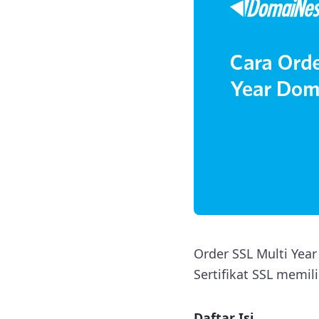
Order SSL Multi Year
Sertifikat SSL memi
Daftar Isi