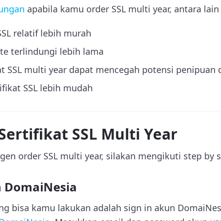
ungan
apabila kamu order SSL multi year, antara lain 
SSL relatif lebih murah
e terlindungi lebih lama
ikat SSL multi year dapat mencegah potensi penipuan
ifikat SSL lebih mudah
Sertifikat SSL Multi Year
n order SSL multi year, silakan mengikuti step by s
un DomaiNesia
ng bisa kamu lakukan adalah sign in akun DomaiNe