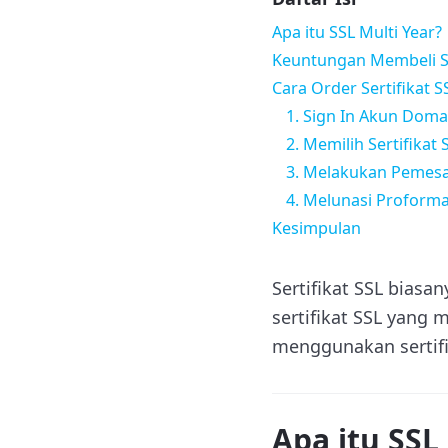
Apa itu SSL Multi Year?
Keuntungan Membeli SS
Cara Order Sertifikat S
1. Sign In Akun Doma
2. Memilih Sertifikat 
3. Melakukan Pemes
4. Melunasi Proforma
Kesimpulan
Sertifikat SSL bias
sertifikat SSL yang
menggunakan sertifi
Apa itu SSL