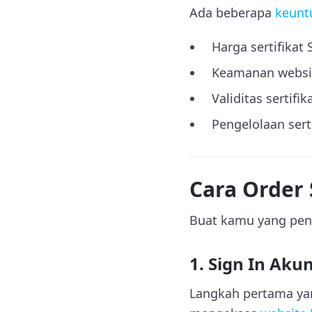
Ada beberapa
keunt
Harga sertifikat 
Keamanan websit
Validitas sertif
Pengelolaan sert
Cara Order 
Buat kamu yang penge
1. Sign In Ak
Langkah pertama ya