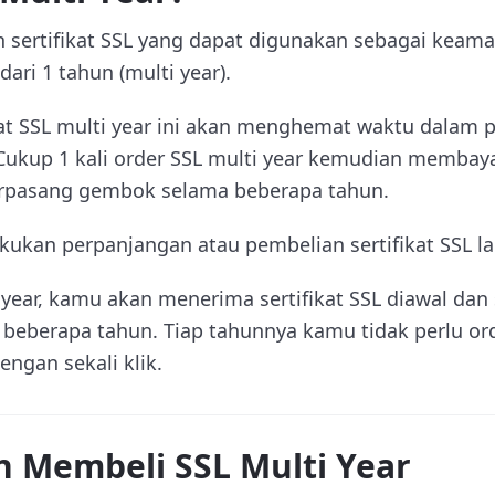
ah sertifikat SSL yang dapat digunakan sebagai kea
ari 1 tahun (multi year).
at SSL multi year ini akan menghemat waktu dalam 
ukup 1 kali order SSL multi year kemudian membaya
rpasang gembok selama beberapa tahun.
akukan perpanjangan atau pembelian sertifikat SSL la
 year, kamu akan menerima sertifikat SSL diawal dan s
 beberapa tahun. Tiap tahunnya kamu tidak perlu ord
ngan sekali klik.
 Membeli SSL Multi Year