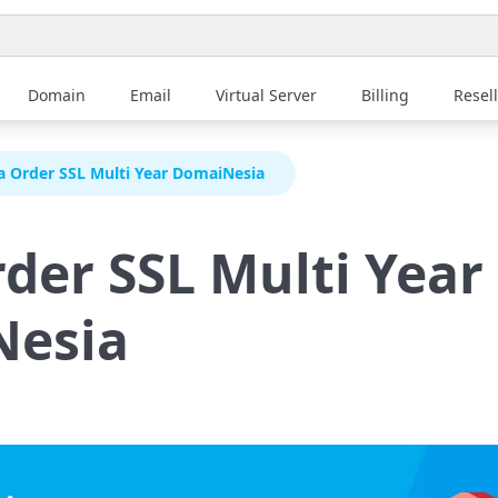
Domain
Email
Virtual Server
Billing
Resel
a Order SSL Multi Year DomaiNesia
der SSL Multi Year
esia