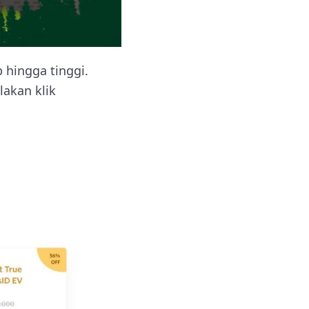
 hingga tinggi.
akan klik