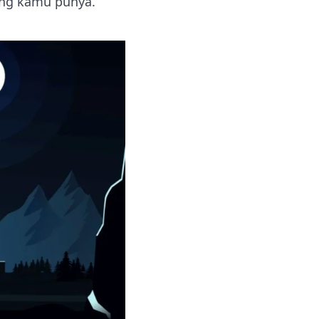
ang kamu punya.