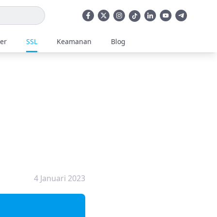
ler
SSL
Keamanan
Blog
4 Januari 2023