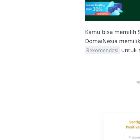
Kamu bisa memilih S
DomaiNesia memiliki
untuk 
Rekomendasi