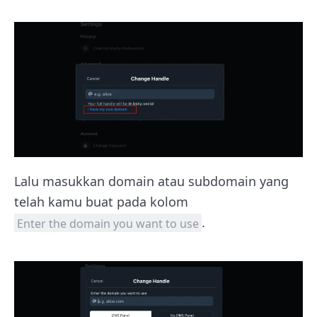
Lalu masukkan domain atau subdomain yang
telah kamu buat pada kolom
.
Enter the domain you want to use