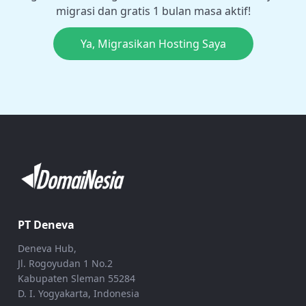
migrasi dan gratis 1 bulan masa aktif!
Ya, Migrasikan Hosting Saya
PT Deneva
Deneva Hub,
Jl. Rogoyudan 1 No.2
Kabupaten Sleman 55284
D. I. Yogyakarta, Indonesia