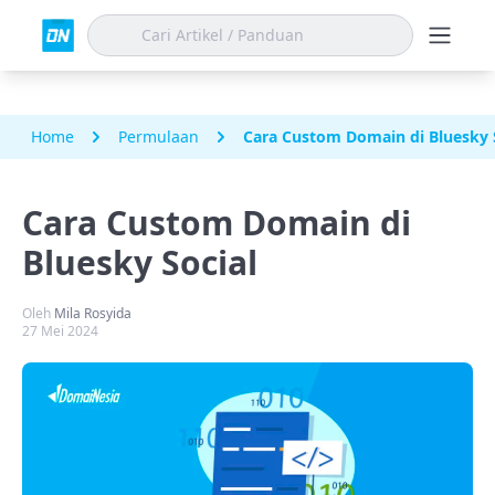
Home
Permulaan
Cara Custom Domain di Bluesky 
Cara Custom Domain di
Bluesky Social
Oleh
Mila Rosyida
27 Mei 2024