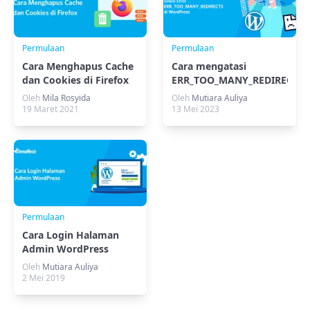
Permulaan
Permulaan
Cara Menghapus Cache
Cara mengatasi
dan Cookies di Firefox
ERR_TOO_MANY_REDIRECTS
di WordPress
Oleh
Mila Rosyida
Oleh
Mutiara Auliya
19 Maret 2021
13 Mei 2023
Permulaan
Cara Login Halaman
Admin WordPress
Oleh
Mutiara Auliya
2 Mei 2019