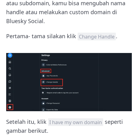
atau subdomain, kamu bisa mengubah nama
handle atau melakukan custom domain di
Bluesky Social.
Pertama- tama silakan klik
.
Change Handle
Setelah itu, klik
seperti
I have my own domain
gambar berikut.