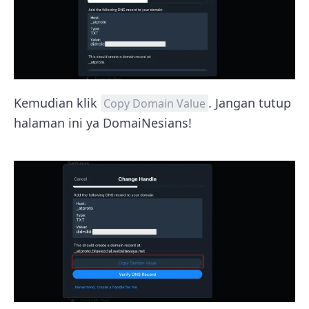
Kemudian klik
. Jangan tutup
Copy Domain Value
halaman ini ya DomaiNesians!