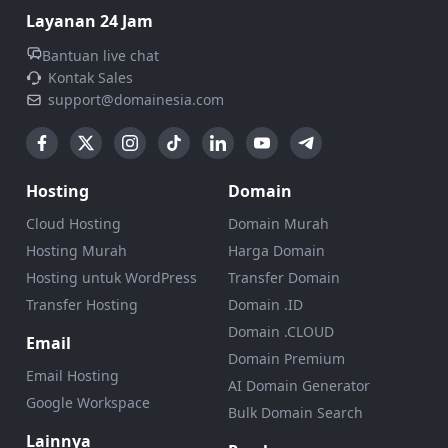
Layanan 24 Jam
Bantuan live chat
Kontak Sales
support@domainesia.com
Hosting
Domain
Cloud Hosting
Domain Murah
Hosting Murah
Harga Domain
Hosting untuk WordPress
Transfer Domain
Transfer Hosting
Domain .ID
Domain .CLOUD
Email
Domain Premium
Email Hosting
AI Domain Generator
Google Workspace
Bulk Domain Search
Lainnya