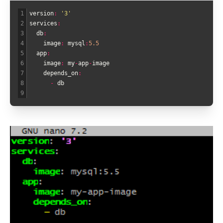
1
version
:
'3'
2
services
:
3
db
:
4
image
:
mysql
:
5.5
5
app
:
6
image
:
my
-
app
-
image
7
depends_on
:
8
-
db
9