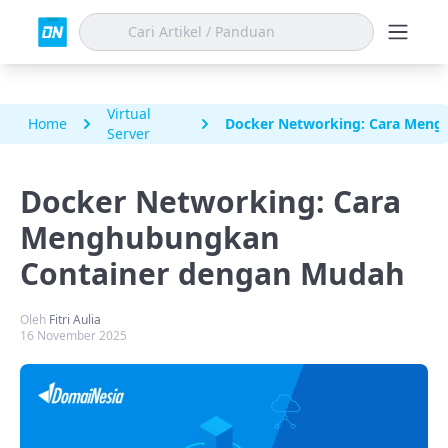
Virtual
Home
Docker Networking: Cara Men
Server
Docker Networking: Cara
Menghubungkan
Container dengan Mudah
Oleh
Fitri Aulia
16 November 2025