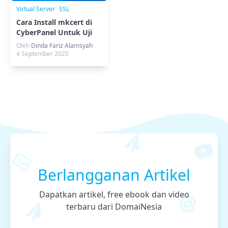
Virtual Server
SSL
Cara Install mkcert di
CyberPanel Untuk Uji
Koneksi SSL
Oleh
Dinda Fariz Alamsyah
4 September 2025
Berlangganan Artikel
Dapatkan artikel, free ebook dan video
terbaru dari DomaiNesia