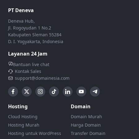
PT Deneva
Deneva Hub,
Jl. Rogoyudan 1 No.2
Kabupaten Sleman 55284
D. I. Yogyakarta, Indonesia
Layanan 24 Jam
Bantuan live chat
Kontak Sales
support@domainesia.com
Hosting
Domain
Cloud Hosting
Domain Murah
Hosting Murah
Harga Domain
Hosting untuk WordPress
Transfer Domain