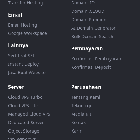
Transfer Hosting
Domain .ID
Domain .CLOUD
Email
Domain Premium
Email Hosting
AI Domain Generator
Google Workspace
Bulk Domain Search
Lainnya
Pembayaran
Sertifikat SSL
Konfirmasi Pembayaran
Instant Deploy
Konfirmasi Deposit
Jasa Buat Website
Server
Perusahaan
Cloud VPS Turbo
Tentang Kami
Cloud VPS Lite
Teknologi
Managed Cloud VPS
Media Kit
Dedicated Server
Kontak
Object Storage
Karir
VPS Windows