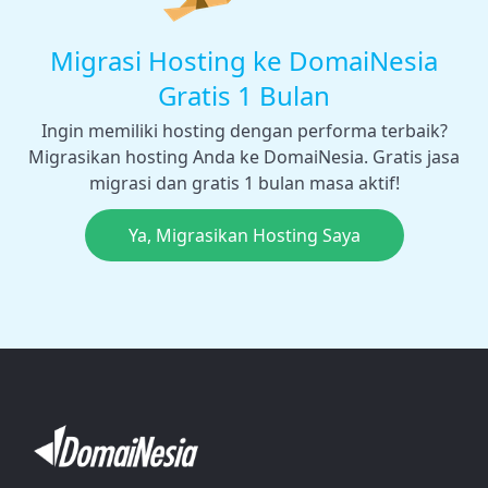
Migrasi Hosting ke DomaiNesia
Gratis 1 Bulan
Ingin memiliki hosting dengan performa terbaik?
Migrasikan hosting Anda ke DomaiNesia. Gratis jasa
migrasi dan gratis 1 bulan masa aktif!
Ya, Migrasikan Hosting Saya