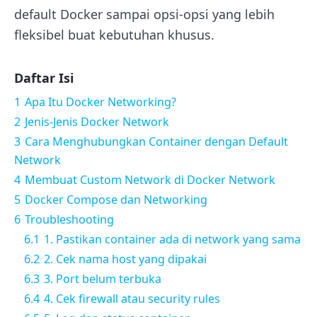
default Docker sampai opsi-opsi yang lebih
fleksibel buat kebutuhan khusus.
Daftar Isi
1
Apa Itu Docker Networking?
2
Jenis-Jenis Docker Network
3
Cara Menghubungkan Container dengan Default
Network
4
Membuat Custom Network di Docker Network
5
Docker Compose dan Networking
6
Troubleshooting
6.1
1. Pastikan container ada di network yang sama
6.2
2. Cek nama host yang dipakai
6.3
3. Port belum terbuka
6.4
4. Cek firewall atau security rules