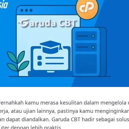
ernahkah kamu merasa kesulitan dalam mengelola uj
erja, atau ujian lainnya, pastinya kamu menginginka
 dapat diandalkan. Garuda CBT hadir sebagai solus
ter dengan lebih praktis.