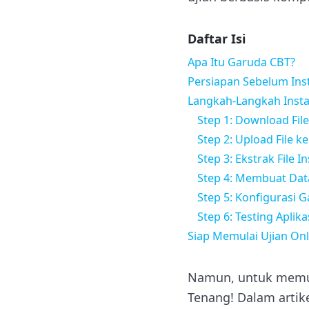
Daftar Isi
Apa Itu Garuda CBT?
Persiapan Sebelum Inst
Langkah-Langkah Instal
Step 1: Download File
Step 2: Upload File k
Step 3: Ekstrak File In
Step 4: Membuat Dat
Step 5: Konfigurasi 
Step 6: Testing Aplika
Siap Memulai Ujian On
Namun, untuk memula
Tenang! Dalam arti