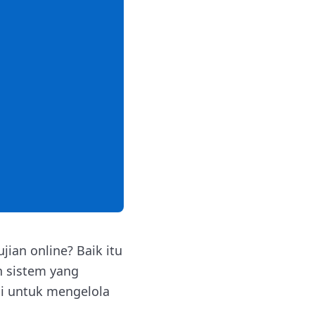
ian online? Baik itu
n sistem yang
i untuk mengelola