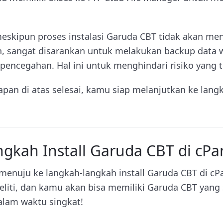
meskipun proses instalasi Garuda CBT tidak akan m
in, sangat disarankan untuk melakukan backup data
pencegahan. Hal ini untuk menghindari risiko yang t
pan di atas selesai, kamu siap melanjutkan ke langk
gkah Install Garuda CBT di cPa
enuju ke langkah-langkah install Garuda CBT di cPan
teliti, dan kamu akan bisa memiliki Garuda CBT yang
alam waktu singkat!