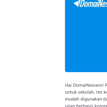
Hai DomaiNesians! P
untuk sekolah, tes k
mudah digunakan dan
ujian berbasis kompu