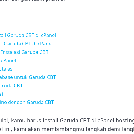
all Garuda CBT di cPanel
l Garuda CBT di cPanel
 Instalasi Garuda CBT
e cPanel
stalasi
abase untuk Garuda CBT
Garuda CBT
si
line dengan Garuda CBT
i, kamu harus install Garuda CBT di cPanel hosting
kel ini, kami akan membimbingmu langkah demi lang