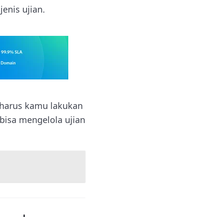
enis ujian.
 harus kamu lakukan
bisa mengelola ujian