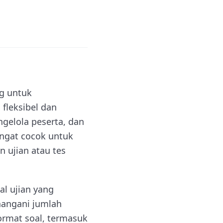
ng untuk
fleksibel dan
gelola peserta, dan
angat cocok untuk
 ujian atau tes
al ujian yang
nangani jumlah
ormat soal, termasuk