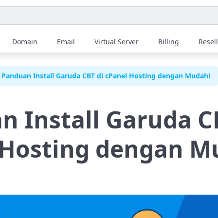
Domain
Email
Virtual Server
Billing
Resel
Panduan Install Garuda CBT di cPanel Hosting dengan Mudah!
n Install Garuda C
 Hosting dengan M