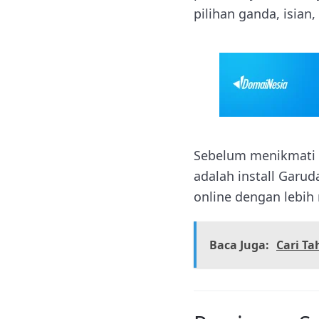
pilihan ganda, isian
Sebelum menikmati s
adalah install Garu
online dengan lebih
Baca Juga:
Cari Ta