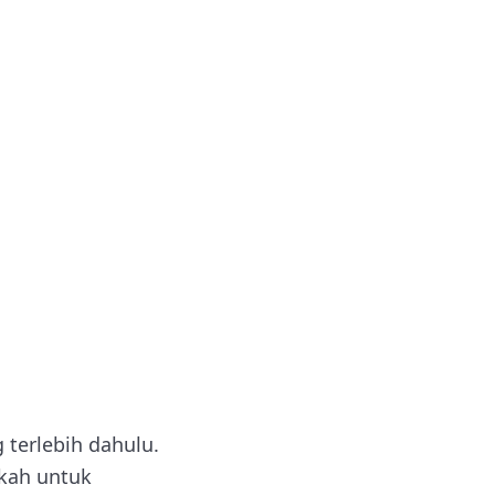
 terlebih dahulu.
kah untuk