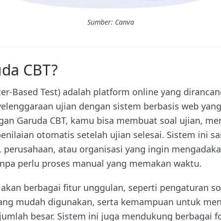
Sumber: Canva
uda CBT?
r-Based Test) adalah platform online yang diranca
enggaraan ujian dengan sistem berbasis web yang 
an Garuda CBT, kamu bisa membuat soal ujian, men
ilaian otomatis setelah ujian selesai. Sistem ini s
 perusahaan, atau organisasi yang ingin mengadakan
tanpa perlu proses manual yang memakan waktu.
kan berbagai fitur unggulan, seperti pengaturan so
n yang mudah digunakan, serta kemampuan untuk me
 jumlah besar. Sistem ini juga mendukung berbagai f