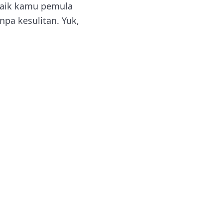
 baik kamu pemula
pa kesulitan. Yuk,