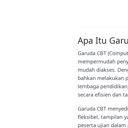
Apa Itu Gar
Garuda CBT (Compute
mempermudah penyel
mudah diakses. Deng
bahkan melakukan pen
lembaga pendidikan,
secara efisien dan 
Garuda CBT menyedia
fleksibel, tampila
peserta ujian dalam