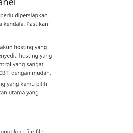
anel
perlu dipersiapkan
pa kendala. Pastikan
 akun hosting yang
enyedia hosting yang
ntrol yang sangat
 CBT, dengan mudah.
ing yang kamu pilih
tan utama yang
gupload file-file