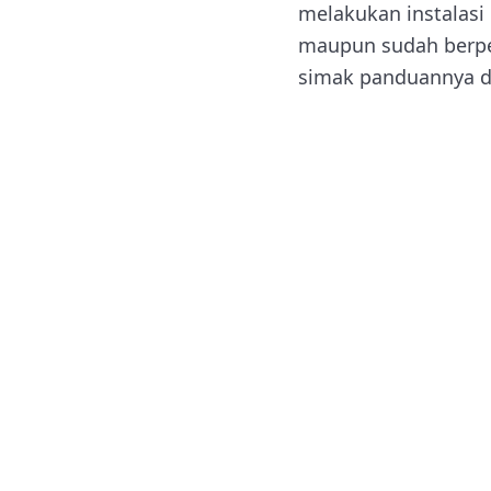
melakukan instalasi
maupun sudah berpen
simak panduannya da