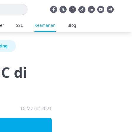
ler
SSL
Keamanan
Blog
ting
C di
16 Maret 2021