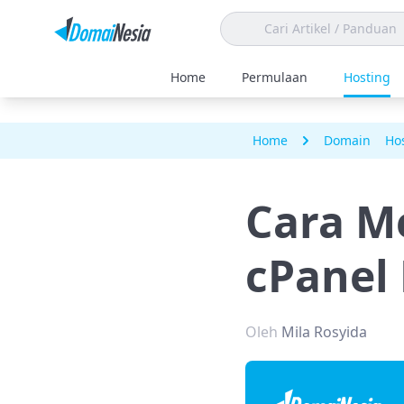
Home
Permulaan
Hosting
Home
Domain
Ho
Cara M
cPanel
Oleh
Mila Rosyida