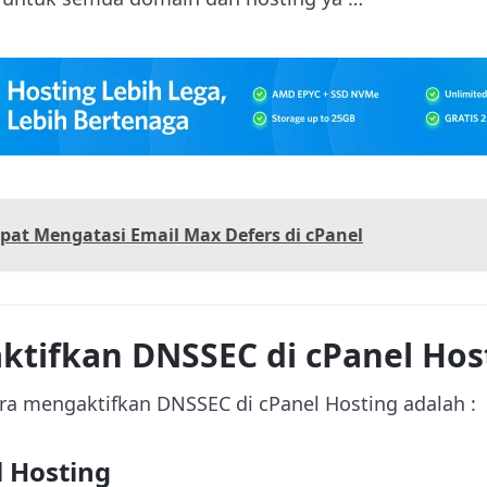
pat Mengatasi Email Max Defers di cPanel
ktifkan DNSSEC di cPanel Hos
ra mengaktifkan DNSSEC di cPanel Hosting adalah :
l Hosting