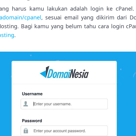
ng harus kamu lakukan adalah login ke cPanel.
madomain/cpanel
, sesuai email yang dikirim dari 
osting. Bagi kamu yang belum tahu cara login cPan
osting
.