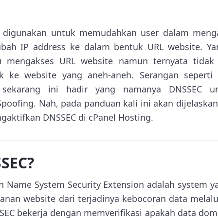
ni digunakan untuk memudahkan user dalam menga
bah IP address ke dalam bentuk URL website. Ya
u mengakses URL website namun ternyata tidak
k ke website yang aneh-aneh. Serangan seperti
 sekarang ini hadir yang namanya DNSSEC un
oofing. Nah, pada panduan kali ini akan dijelaska
gaktifkan DNSSEC di cPanel Hosting.
SSEC?
 Name System Security Extension adalah system y
nan website dari terjadinya kebocoran data melalu
EC bekerja dengan memverifikasi apakah data doma