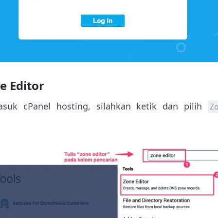
e Editor
asuk cPanel hosting, silahkan ketik dan pilih
Z