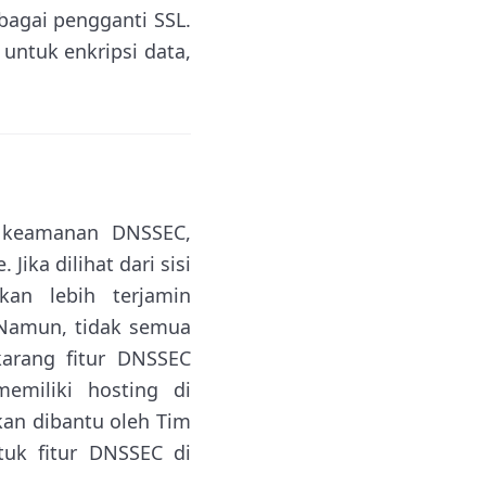
agai pengganti SSL.
ntuk enkripsi data,
n keamanan DNSSEC,
ika dilihat dari sisi
an lebih terjamin
 Namun, tidak semua
karang fitur DNSSEC
emiliki hosting di
an dibantu oleh Tim
uk fitur DNSSEC di