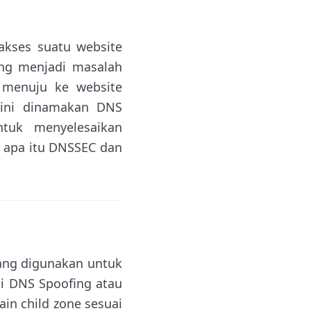
kses suatu website
ng menjadi masalah
 menuju ke website
 ini dinamakan DNS
tuk menyelesaikan
n apa itu DNSSEC dan
ang digunakan untuk
i DNS Spoofing atau
in child zone sesuai