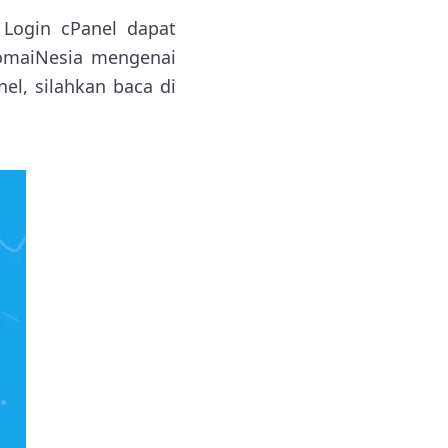
 Login cPanel dapat
DomaiNesia mengenai
el, silahkan baca di