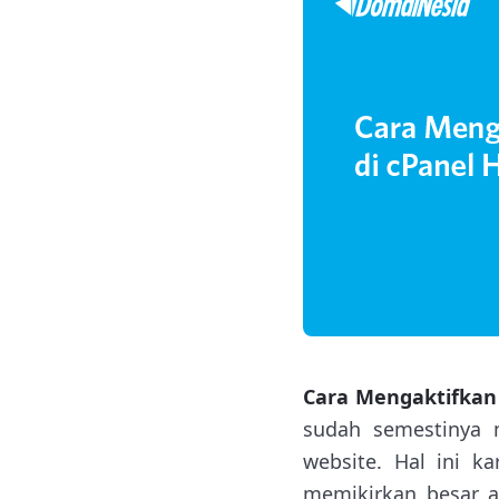
Cara Mengaktifkan
sudah semestinya 
website. Hal ini k
memikirkan besar a