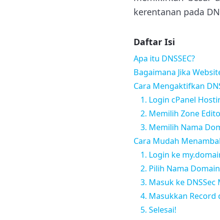
kerentanan pada DN
Daftar Isi
Apa itu DNSSEC?
Bagaimana Jika Websit
Cara Mengaktifkan DNS
1. Login cPanel Hosti
2. Memilih Zone Edit
3. Memilih Nama Do
Cara Mudah Menambah
1. Login ke my.doma
2. Pilih Nama Domain
3. Masuk ke DNSSec
4. Masukkan Record d
5. Selesai!