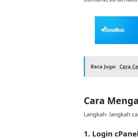
Baca Juga:
Cara Ce
Cara Menga
Langkah- langkah ca
1. Login cPane