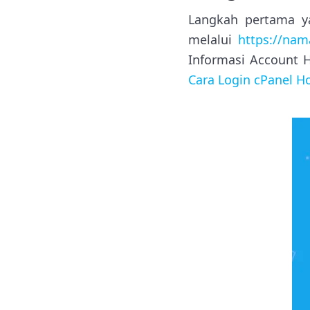
Langkah pertama ya
melalui
https://na
Informasi Account H
Cara Login cPanel H