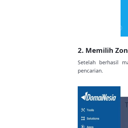
2. Memilih Zon
Setelah berhasil m
pencarian.