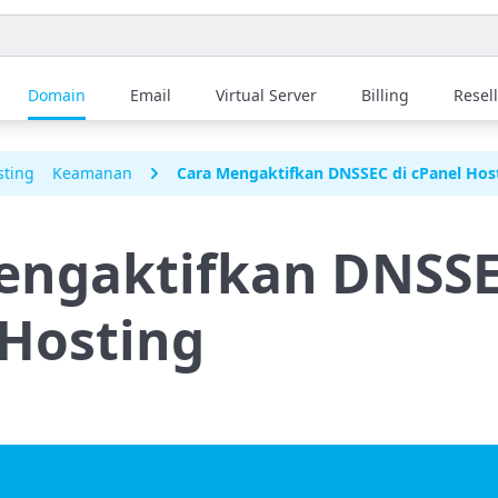
Domain
Email
Virtual Server
Billing
Resel
sting
Keamanan
Cara Mengaktifkan DNSSEC di cPanel Hos
engaktifkan DNSSE
 Hosting