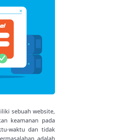
iki sebuah website,
tkan keamanan pada
ktu-waktu dan tidak
permasalahan adalah