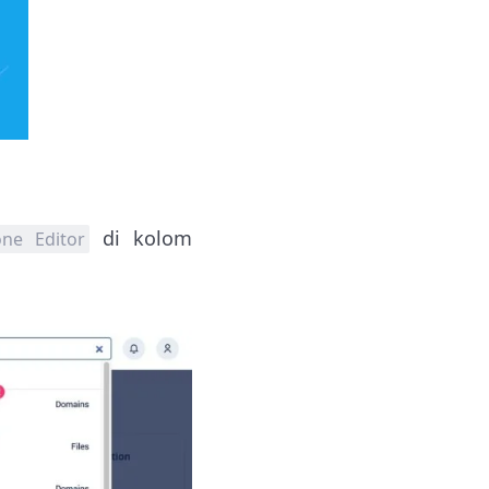
di kolom
one Editor