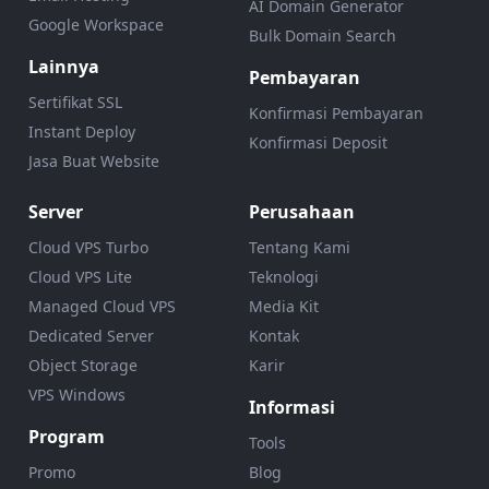
AI Domain Generator
Google Workspace
Bulk Domain Search
Lainnya
Pembayaran
Sertifikat SSL
Konfirmasi Pembayaran
Instant Deploy
Konfirmasi Deposit
Jasa Buat Website
Server
Perusahaan
Cloud VPS Turbo
Tentang Kami
Cloud VPS Lite
Teknologi
Managed Cloud VPS
Media Kit
Dedicated Server
Kontak
Object Storage
Karir
VPS Windows
Informasi
Program
Tools
Promo
Blog