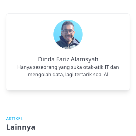
Dinda Fariz Alamsyah
Hanya seseorang yang suka otak-atik IT dan
mengolah data, lagi tertarik soal AI
ARTIKEL
Lainnya