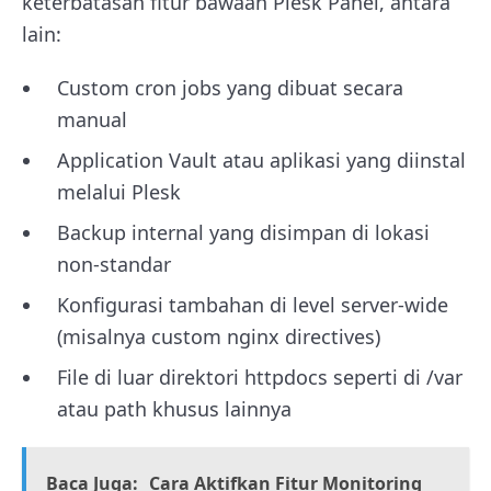
keterbatasan fitur bawaan Plesk Panel, antara
lain:
Custom cron jobs yang dibuat secara
manual
Application Vault atau aplikasi yang diinstal
melalui Plesk
Backup internal yang disimpan di lokasi
non-standar
Konfigurasi tambahan di level server-wide
(misalnya custom nginx directives)
File di luar direktori httpdocs seperti di /var
atau path khusus lainnya
Baca Juga:
Cara Aktifkan Fitur Monitoring