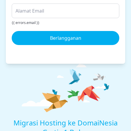
{{ errors.email }}
Berlangganan
Migrasi Hosting ke DomaiNesia