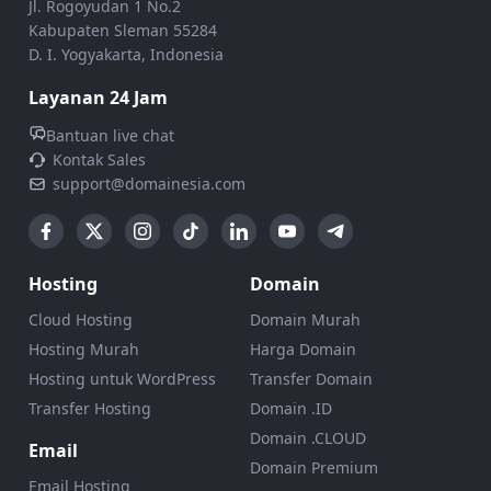
Jl. Rogoyudan 1 No.2
Kabupaten Sleman 55284
D. I. Yogyakarta, Indonesia
Layanan 24 Jam
Bantuan live chat
Kontak Sales
support@domainesia.com
Hosting
Domain
Cloud Hosting
Domain Murah
Hosting Murah
Harga Domain
Hosting untuk WordPress
Transfer Domain
Transfer Hosting
Domain .ID
Domain .CLOUD
Email
Domain Premium
Email Hosting