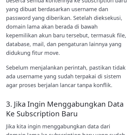
beserta semua kontennya ke subscription baru
yang dibuat berdasarkan username dan
password yang diberikan. Setelah dieksekusi,
domain lama akan berada di bawah
kepemilikan akun baru tersebut, termasuk file,
database, mail, dan pengaturan lainnya yang
didukung fitur move.
Sebelum menjalankan perintah, pastikan tidak
ada username yang sudah terpakai di sistem
agar proses berjalan lancar tanpa konflik.
3. Jika Ingin Menggabungkan Data
Ke Subscription Baru
Jika kita ingin menggabungkan data dari
domain lama ke subscription baru yang sudah