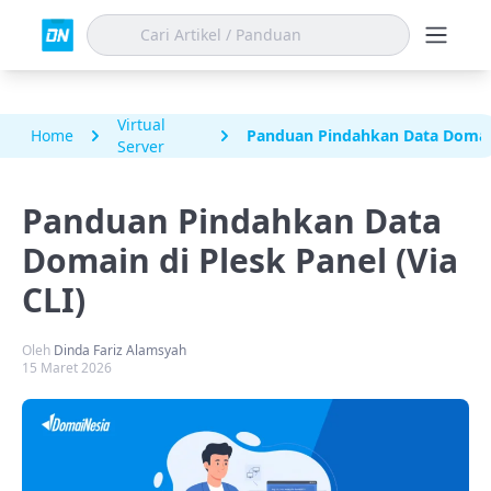
Virtual
Home
Panduan Pindahkan Data Domain 
Server
Panduan Pindahkan Data
Domain di Plesk Panel (Via
CLI)
Oleh
Dinda Fariz Alamsyah
15 Maret 2026