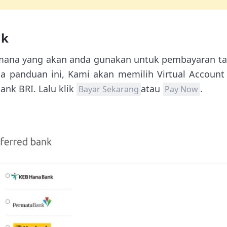
nk
k mana yang akan anda gunakan untuk pembayaran 
da panduan ini, Kami akan memilih Virtual Account
Bank BRI. Lalu klik
atau
.
Bayar Sekarang
Pay Now