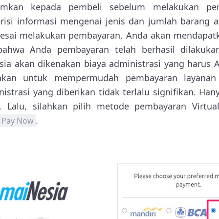
irimkan kepada pembeli sebelum melakukan pem
risi informasi mengenai jenis dan jumlah barang at
elesai melakukan pembayaran, Anda akan mendapatk
ahwa Anda pembayaran telah berhasil dilakukan
ia akan dikenakan biaya administrasi yang harus 
unakan untuk mempermudah pembayaran layanan
strasi yang diberikan tidak terlalu signifikan. Han
. Lalu, silahkan pilih metode pembayaran Virtual
.
Pay Now