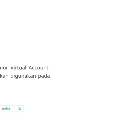
or Virtual Account.
akan digunakan pada