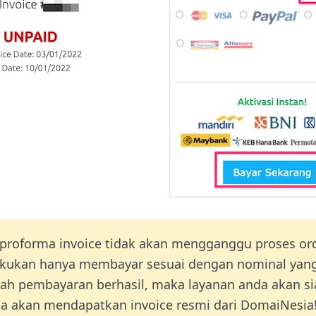
 proforma invoice tidak akan mengganggu proses ord
akukan hanya membayar sesuai dengan nominal yang
elah pembayaran berhasil, maka layanan anda akan s
a akan mendapatkan invoice resmi dari DomaiNesia