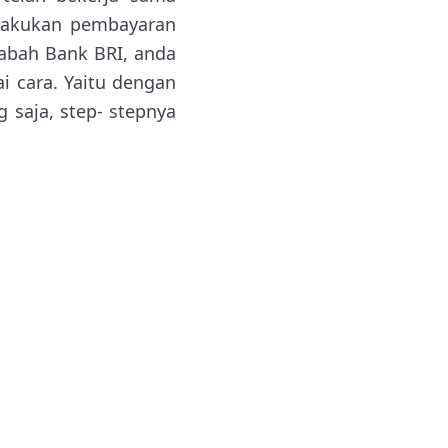
elakukan pembayaran
sabah Bank BRI, anda
i cara. Yaitu dengan
g saja, step- stepnya