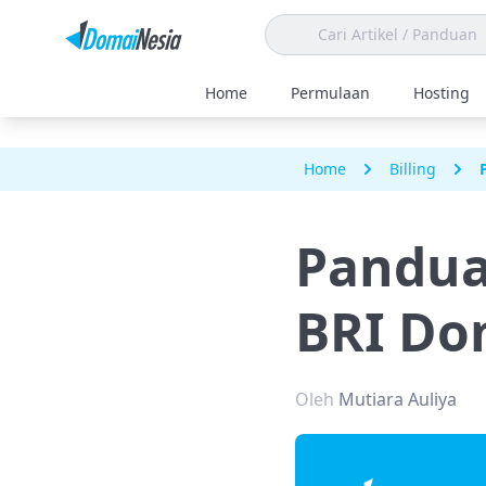
Home
Permulaan
Hosting
Home
Billing
Pandua
BRI Do
Oleh
Mutiara Auliya