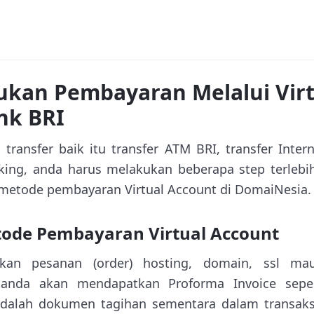
ukan Pembayaran Melalui Virt
nk BRI
ransfer baik itu transfer ATM BRI, transfer Inte
king, anda harus melakukan beberapa step terlebih
metode pembayaran Virtual Account di DomaiNesia. 
tode Pembayaran Virtual Account
aikan pesanan (order) hosting, domain, ssl m
nda akan mendapatkan Proforma Invoice seper
dalah dokumen tagihan sementara dalam transaksi 