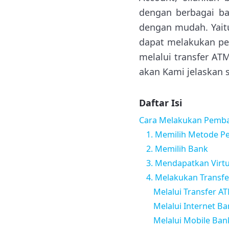
dengan berbagai ba
dengan mudah. Yaitu
dapat melakukan pem
melalui transfer ATM
akan Kami jelaskan s
Daftar Isi
Cara Melakukan Pembay
1. Memilih Metode P
2. Memilih Bank
3. Mendapatkan Virt
4. Melakukan Transfe
Melalui Transfer A
Melalui Internet B
Melalui Mobile Ban