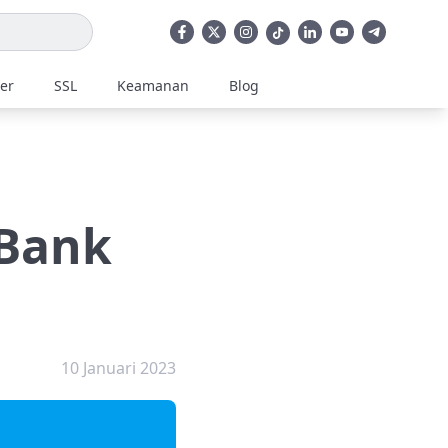
ler
SSL
Keamanan
Blog
 Bank
10 Januari 2023