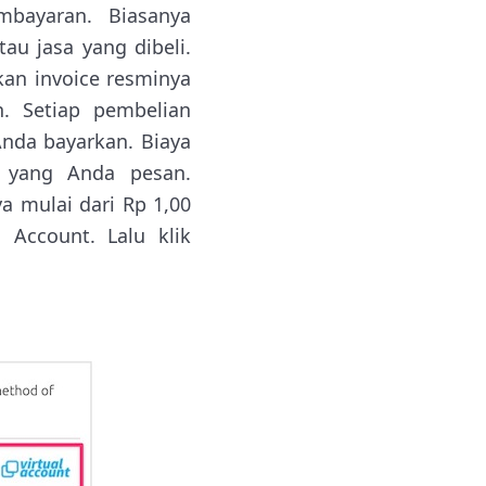
bayaran. Biasanya
au jasa yang dibeli.
an invoice resminya
. Setiap pembelian
Anda bayarkan. Biaya
 yang Anda pesan.
ya mulai dari Rp 1,00
 Account. Lalu klik