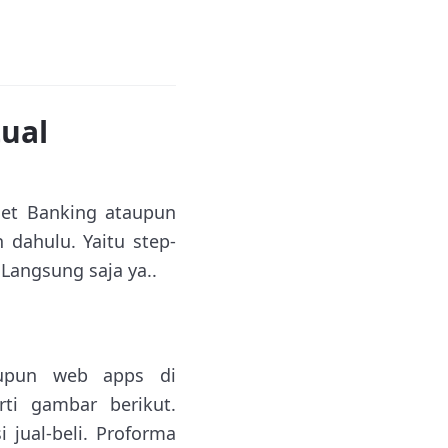
ual
rnet Banking ataupun
 dahulu. Yaitu step-
Langsung saja ya..
aupun web apps di
ti gambar berikut.
jual-beli. Proforma