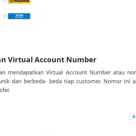
n Virtual Account Number
kan mendapatkan Virtual Account Number atau nom
 unik dan berbeda- beda tiap customer. Nomor ini 
fer.