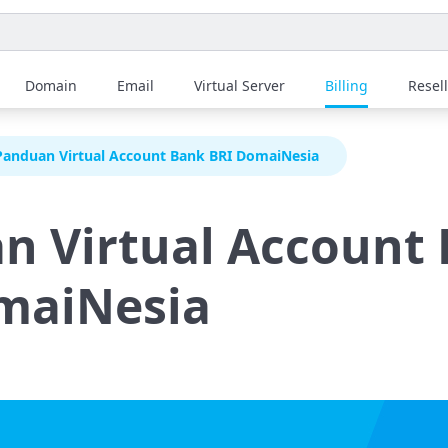
Domain
Email
Virtual Server
Billing
Resel
Panduan Virtual Account Bank BRI DomaiNesia
n Virtual Account
maiNesia