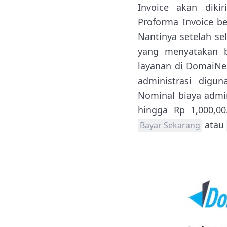
Invoice akan dik
Proforma Invoice be
Nantinya setelah s
yang menyatakan b
layanan di DomaiNes
administrasi dig
Nominal biaya admini
hingga Rp 1,000,00
atau
Bayar Sekarang