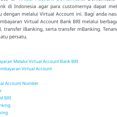
nk di Indonesia agar para customernya dapat m
 dengan melalui Virtual Account ini. Bagi anda na
bayaran Virtual Account Bank BRI melalui berbaga
, transfer iBanking, serta transfer mBanking. Tenan
atu persatu.
aran Melalui Virtual Account Bank BRI
embayaran Virtual Account
ual Account Number
r
TM BRI
anking
king