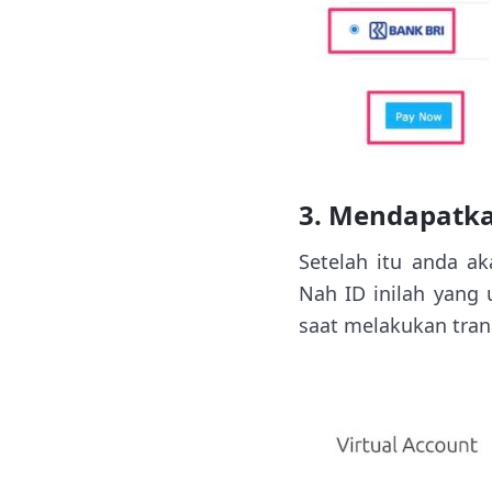
3. Mendapatka
Setelah itu anda a
Nah ID inilah yang
saat melakukan trans