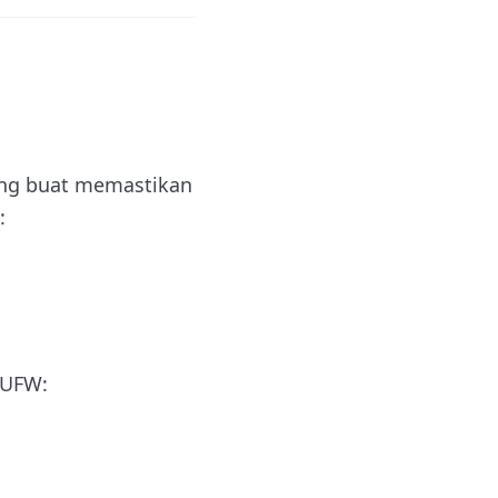
ting buat memastikan
:
 UFW: