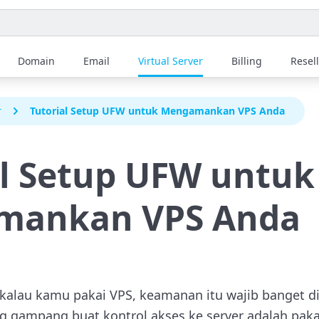
Domain
Email
Virtual Server
Billing
Resel
r
Tutorial Setup UFW untuk Mengamankan VPS Anda
al Setup UFW untuk
mankan VPS Anda
kalau kamu pakai VPS, keamanan itu wajib banget di
ing gampang buat kontrol akses ke server adalah pak