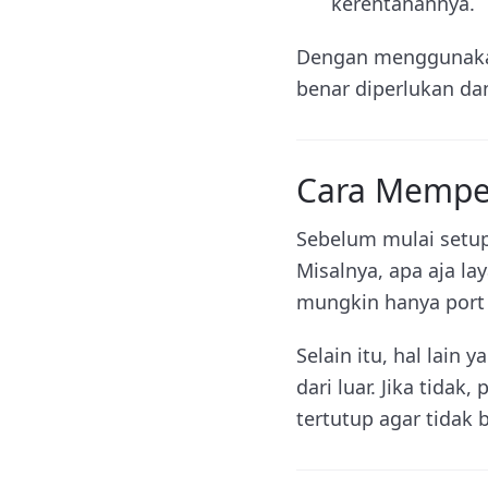
kerentanannya.
Dengan menggunakan
benar diperlukan da
Cara Mempe
Sebelum mulai setup
Misalnya, apa aja la
mungkin hanya port 
Selain itu, hal lai
dari luar. Jika tida
tertutup agar tidak 