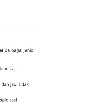
et berbagai jenis
lang kali
 dan jadi tidak
sploitasi