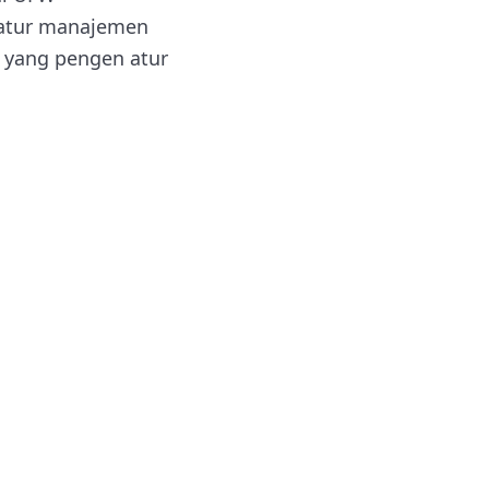
gatur manajemen
u yang pengen atur