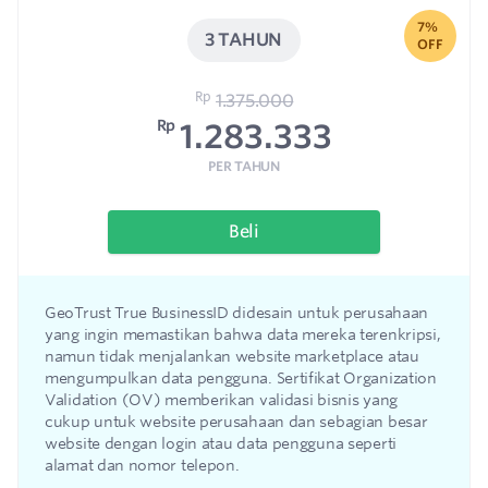
7%
3 TAHUN
OFF
Rp
1.375.000
Rp
1.283.333
PER TAHUN
Beli
GeoTrust True BusinessID didesain untuk perusahaan
yang ingin memastikan bahwa data mereka terenkripsi,
namun tidak menjalankan website marketplace atau
mengumpulkan data pengguna. Sertifikat Organization
Validation (OV) memberikan validasi bisnis yang
cukup untuk website perusahaan dan sebagian besar
website dengan login atau data pengguna seperti
alamat dan nomor telepon.