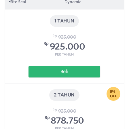
•
Site Seal
Dynamic
1 TAHUN
Rp
925.000
Rp
925.000
PER TAHUN
Beli
5%
2 TAHUN
OFF
Rp
925.000
Rp
878.750
PER TAHUN