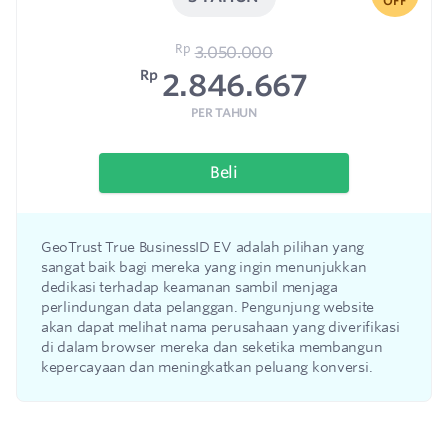
OFF
Rp
3.050.000
Rp
2.846.667
PER TAHUN
Beli
GeoTrust True BusinessID EV adalah pilihan yang
sangat baik bagi mereka yang ingin menunjukkan
dedikasi terhadap keamanan sambil menjaga
perlindungan data pelanggan. Pengunjung website
akan dapat melihat nama perusahaan yang diverifikasi
di dalam browser mereka dan seketika membangun
kepercayaan dan meningkatkan peluang konversi.