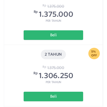
Rp
1.375.000
Rp
1.375.000
PER TAHUN
Beli
5%
2 TAHUN
OFF
Rp
1.375.000
Rp
1.306.250
PER TAHUN
Beli