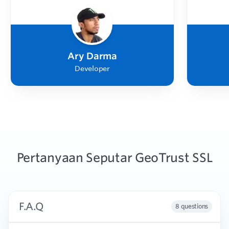
Ary Darma
Developer
Pertanyaan Seputar GeoTrust SSL
F.A.Q
8 questions