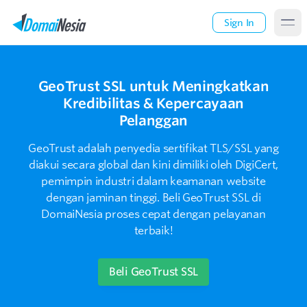
Sign In
GeoTrust SSL untuk Meningkatkan
Kredibilitas & Kepercayaan
Pelanggan
GeoTrust adalah penyedia sertifikat TLS/SSL yang
diakui secara global dan kini dimiliki oleh DigiCert,
pemimpin industri dalam keamanan website
dengan jaminan tinggi. Beli GeoTrust SSL di
DomaiNesia proses cepat dengan pelayanan
terbaik!
Beli GeoTrust SSL