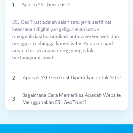
1
Apa itu SSL GeoTrust?
SSL GeoTrust adalah salah satu jenis sertifikat
keamanan digital yang digunakan untuk
mengenkripsi komunikasi antara server web dan
pengguna sehingga konektivitas Anda menjadi
aman dari serangan orang yang tidak
bertanggung jawab.
2
Apakah SSL GeoTrust Diperlukan untuk SEO?
Bagaimana Cara Memeriksa Apakah Website
3
Menggunakan SSL GeoTrust?
Apakah SSL GeoTrust Dapat Mencegah
4
Serangan Malware?