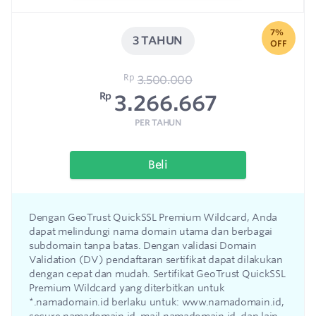
7%
3 TAHUN
OFF
Rp
3.500.000
Rp
3.266.667
PER TAHUN
Beli
Dengan GeoTrust QuickSSL Premium Wildcard, Anda
dapat melindungi nama domain utama dan berbagai
subdomain tanpa batas. Dengan validasi Domain
Validation (DV) pendaftaran sertifikat dapat dilakukan
dengan cepat dan mudah. Sertifikat GeoTrust QuickSSL
Premium Wildcard yang diterbitkan untuk
*.namadomain.id berlaku untuk: www.namadomain.id,