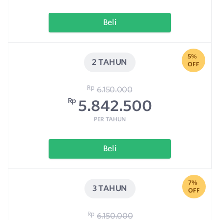
Beli
5%
2 TAHUN
OFF
Rp
6.150.000
Rp
5.842.500
PER TAHUN
Beli
7%
3 TAHUN
OFF
Rp
6.150.000