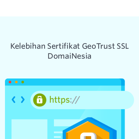
Kelebihan Sertifikat GeoTrust SSL
DomaiNesia