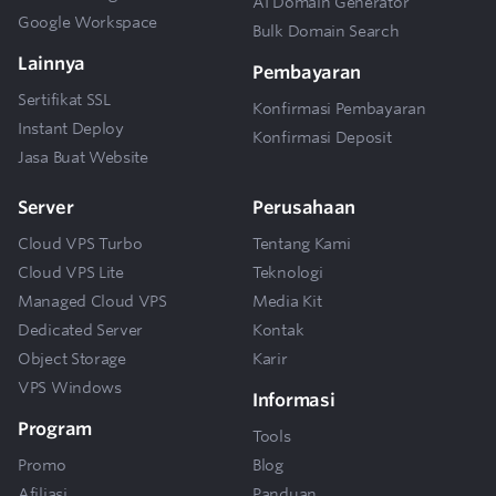
AI Domain Generator
Google Workspace
Bulk Domain Search
Lainnya
Pembayaran
Sertifikat SSL
Konfirmasi Pembayaran
Instant Deploy
Konfirmasi Deposit
Jasa Buat Website
Server
Perusahaan
Cloud VPS Turbo
Tentang Kami
Cloud VPS Lite
Teknologi
Managed Cloud VPS
Media Kit
Dedicated Server
Kontak
Object Storage
Karir
VPS Windows
Informasi
Program
Tools
Promo
Blog
Afiliasi
Panduan