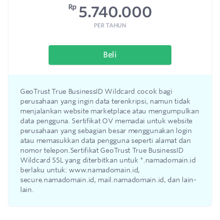
Rp
5.740.000
PER TAHUN
Beli
GeoTrust True BusinessID Wildcard cocok bagi
perusahaan yang ingin data terenkripsi, namun tidak
menjalankan website marketplace atau mengumpulkan
data pengguna. Sertifikat OV memadai untuk website
perusahaan yang sebagian besar menggunakan login
atau memasukkan data pengguna seperti alamat dan
nomor telepon.Sertifikat GeoTrust True BusinessID
Wildcard SSL yang diterbitkan untuk *.namadomain.id
berlaku untuk: www.namadomain.id,
secure.namadomain.id, mail.namadomain.id, dan lain-
lain.