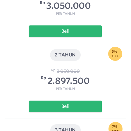
Rp
3.050.000
PER TAHUN
Beli
5%
2 TAHUN
OFF
Rp
3.050.000
Rp
2.897.500
PER TAHUN
Beli
7%
3 TAHUN