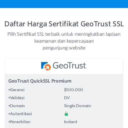
Daftar Harga Sertifikat GeoTrust SSL
Pilih Sertifikat SSL terbaik untuk meningkatkan lapisan
keamanan dan kepercayaan
pengunjung website
GeoTrust QuickSSL Premium
•
Garansi
$500.000
•
Validasi
DV
•
Domain
Single Domain
•
Autentikasi
•
Penerbitan
Instant