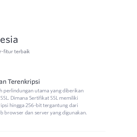
Nesia
-fitur terbaik
an Terenkripsi
ah perlindungan utama yang diberikan
t SSL. Dimana Sertifikat SSL memiliki
ipsi hingga 256-bit tergantung dari
eb browser dan server yang digunakan.