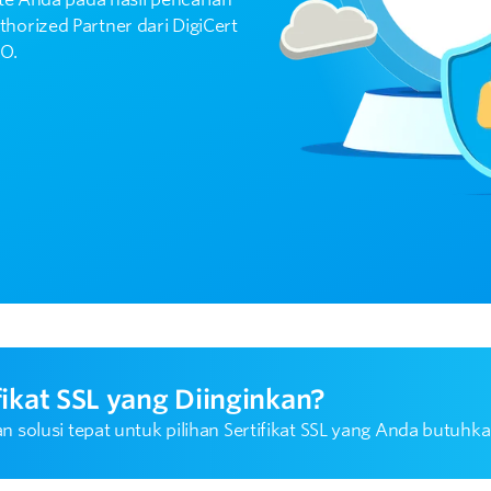
orized Partner dari DigiCert
MO.
ikat SSL yang Diinginkan?
solusi tepat untuk pilihan Sertifikat SSL yang Anda butuhka