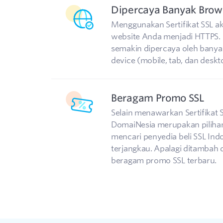
Dipercaya Banyak Brow
Menggunakan Sertifikat SSL 
website Anda menjadi HTTPS. 
semakin dipercaya oleh bany
device (mobile, tab, dan deskt
Beragam Promo SSL
Selain menawarkan Sertifikat 
DomaiNesia merupakan pilihan
mencari penyedia beli SSL Ind
terjangkau. Apalagi ditamba
beragam promo SSL terbaru.