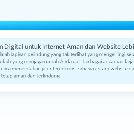
n Digital untuk Internet Aman dan Website Leb
adalah lapisan pelindung yang tak terlihat yang mengelilingi se
okoh yang menjaga rumah Anda dari berbagai ancaman kejaha
 cara menciptakan jalur terenkripsi rahasia antara website 
tetap aman dan terlindungi.