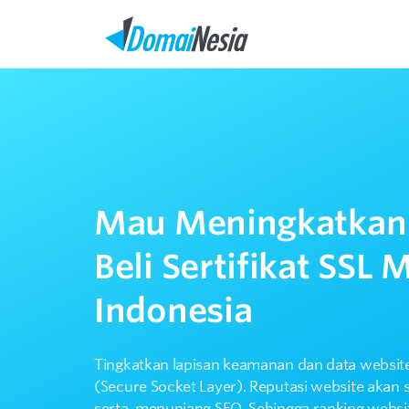
Mau Meningkatkan
Beli Sertifikat SSL 
Indonesia
Tingkatkan lapisan keamanan dan data website
(Secure Socket Layer). Reputasi website akan 
serta, menunjang SEO. Sehingga ranking websi