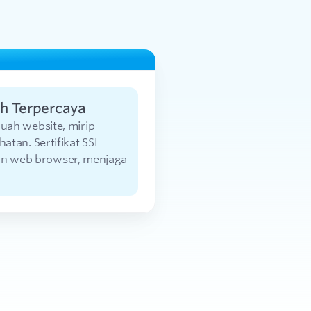
ih Terpercaya
buah website, mirip
tan. Sertifikat SSL
dan web browser, menjaga