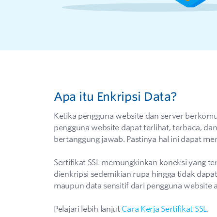
Apa itu Enkripsi Data?
Ketika pengguna website dan server berkomun
pengguna website dapat terlihat, terbaca, dan
bertanggung jawab. Pastinya hal ini dapat m
Sertifikat SSL memungkinkan koneksi yang te
dienkripsi sedemikian rupa hingga tidak dapat
maupun data sensitif dari pengguna website a
Pelajari lebih lanjut
Cara Kerja Sertifikat SSL
.