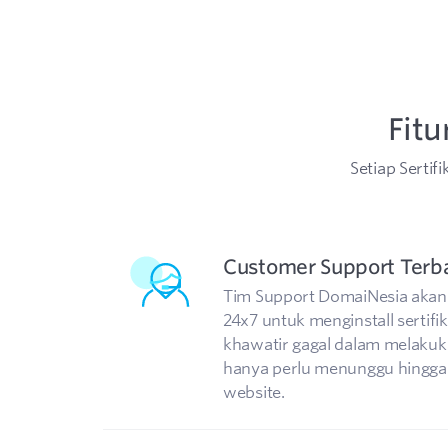
Fitu
Setiap Sertif
Customer Support Terb
Tim Support DomaiNesia akan
24x7 untuk menginstall sertifika
khawatir gagal dalam melakuka
hanya perlu menunggu hingga 
website.