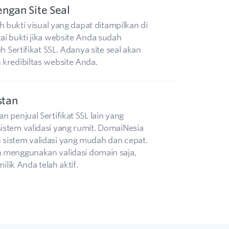
ngan Site Seal
ah bukti visual yang dapat ditampilkan di
ai bukti jika website Anda sudah
eh Sertifikat SSL. Adanya site seal akan
kredibiltas website Anda.
stan
 penjual Sertifikat SSL lain yang
stem validasi yang rumit. DomaiNesia
sistem validasi yang mudah dan cepat.
 menggunakan validasi domain saja,
milik Anda telah aktif.