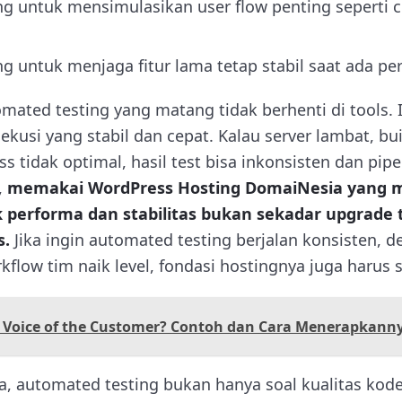
ng untuk mensimulasikan user flow penting seperti 
ng untuk menjaga fitur lama tetap stabil saat ada p
mated testing yang matang tidak berhenti di tools. 
kusi yang stabil dan cepat. Kalau server lambat, bui
s tidak optimal, hasil test bisa inkonsisten dan pipe
,
memakai WordPress Hosting DomaiNesia yang
 performa dan stabilitas bukan sekadar upgrade t
s.
Jika ingin automated testing berjalan konsisten, d
rkflow tim naik level, fondasi hostingnya juga harus 
u Voice of the Customer? Contoh dan Cara Menerapkann
, automated testing bukan hanya soal kualitas kode