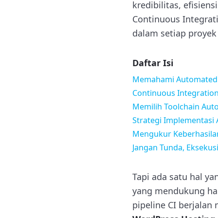
kredibilitas, efisien
Continuous Integrat
dalam setiap proyek
Daftar Isi
Memahami Automated 
Continuous Integration
Memilih Toolchain Aut
Strategi Implementasi
Mengukur Keberhasila
Jangan Tunda, Eksekus
Tapi ada satu hal y
yang mendukung hany
pipeline CI berjalan