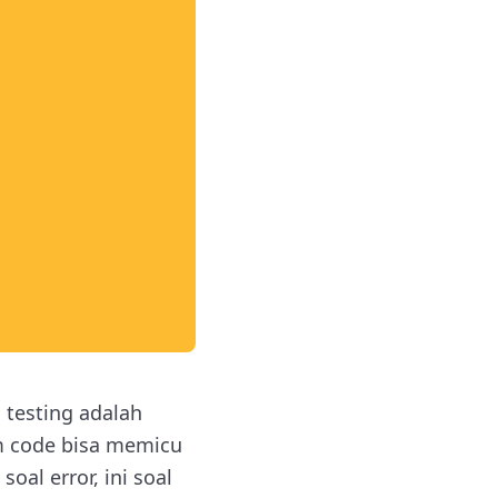
testing adalah
om code bisa memicu
oal error, ini soal