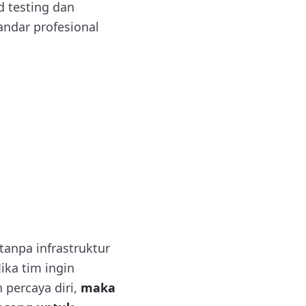
ed testing dan
andar profesional
tanpa infrastruktur
ka tim ingin
 percaya diri,
maka