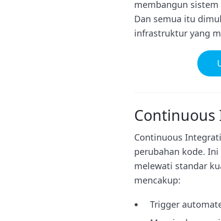
membangun sistem ke
Dan semua itu dimul
infrastruktur yang 
Continuous 
Continuous Integrat
perubahan kode. Ini
melewati standar ku
mencakup:
Trigger automate