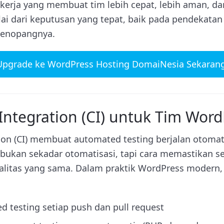
rja yang membuat tim lebih cepat, lebih aman, dan 
ai dari keputusan yang tepat, baik pada pendekata
menopangnya.
Upgrade ke WordPress Hosting DomaiNesia Sekarang
Integration (CI) untuk Tim Word
ion (CI) membuat automated testing berjalan otomati
 bukan sekadar otomatisasi, tapi cara memastikan s
alitas yang sama. Dalam praktik WordPress modern, 
d testing setiap push dan pull request