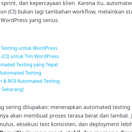
si sprint, dan kepercayaan klien. Karena itu, automat
ion (CI) bukan lagi tambahan workflow, melainkan st
 WordPress yang serius.
Testing untuk WordPress
 (CI) untuk Tim WordPress
omated Testing yang Tepat
 Automated Testing
n & ROI Automated Testing
i Sekarang!
ang sering dilupakan: menerapkan automated testing 
a akan membuat proses terasa berat dan lambat. Ji
 mulus, eksekusi test konsisten, dan deployment lebih