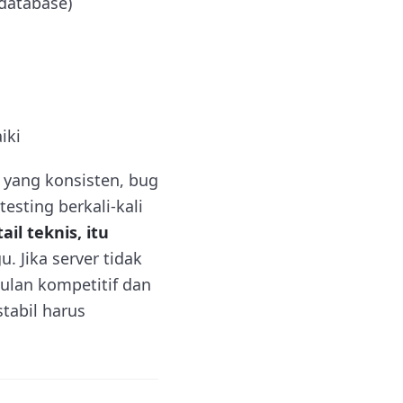
database)
iki
i yang konsisten, bug
esting berkali-kali
l teknis, itu
 Jika server tidak
gulan kompetitif dan
tabil harus