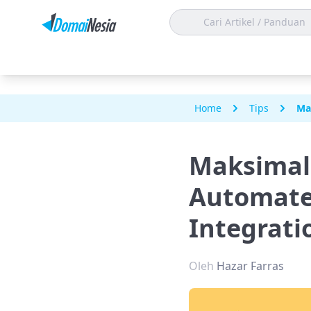
Home
Tips
Ma
Maksimal
Automate
Integrati
Oleh
Hazar Farras