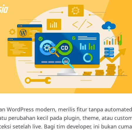
 WordPress modern, merilis fitur tanpa automated 
Satu perubahan kecil pada plugin, theme, atau cust
ksi setelah live. Bagi tim developer, ini bukan cuma s