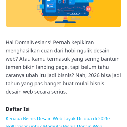
Hai DomaiNesians! Pernah kepikiran
menghasilkan cuan dari hobi ngulik desain
web? Atau kamu termasuk yang sering bantuin
temen bikin landing page, tapi belum tahu
caranya ubah itu jadi bisnis? Nah, 2026 bisa jadi
tahun yang pas banget buat mulai bisnis
desain web secara serius.
Daftar Isi
Kenapa Bisnis Desain Web Layak Dicoba di 2026?
Skill Dasar untuk Memulai Bisnis Desain Web