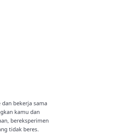
e dan bekerja sama
angkan kamu dan
an, bereksperimen
ang tidak beres.