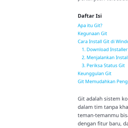
Daftar Isi
Apa itu Git?
Kegunaan Git
Cara Install Git di Win
1. Download Installer
2. Menjalankan Instal
3. Periksa Status Git
Keunggulan Git
Git Memudahkan Peng
Git adalah sistem k
dalam tim tanpa kh
teman-temanmu bisa
dengan fitur baru, d