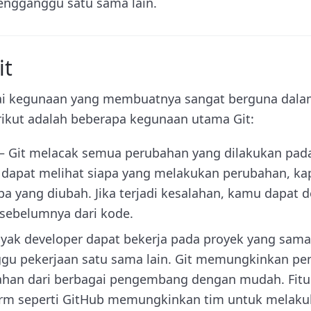
ngganggu satu sama lain.
it
gai kegunaan yang membuatnya sangat berguna da
rikut adalah beberapa kegunaan utama Git:
– Git melacak semua perubahan yang dilakukan pada
u dapat melihat siapa yang melakukan perubahan, ka
pa yang diubah. Jika terjadi kesalahan, kamu dapat
 sebelumnya dari kode.
yak developer dapat bekerja pada proyek yang sam
gu pekerjaan satu sama lain. Git memungkinkan p
ahan dari berbagai pengembang dengan mudah. Fitur 
form seperti GitHub memungkinkan tim untuk melaku