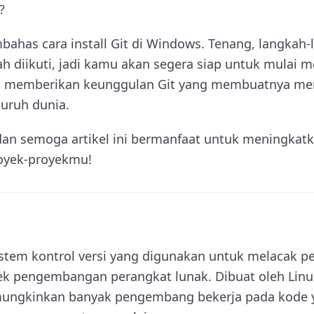
?
ahas cara install Git di Windows. Tenang, langkah
 diikuti, jadi kamu akan segera siap untuk mulai 
an memberikan keunggulan Git yang membuatnya menj
luruh dunia.
n semoga artikel ini bermanfaat untuk meningkatk
royek-proyekmu!
istem kontrol versi yang digunakan untuk melacak pe
k pengembangan perangkat lunak. Dibuat oleh Linu
mungkinkan banyak pengembang bekerja pada kode 