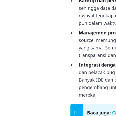
Backup dan pe
sehingga data da
riwayat lengkap
pun dalam waktu
Manajemen pro
source, memungk
yang sama. Semua
transparansi dan
Integrasi dengan
dan pelacak bug 
Banyak IDE dan 
pengembang unt
mereka.
Baca juga:
C