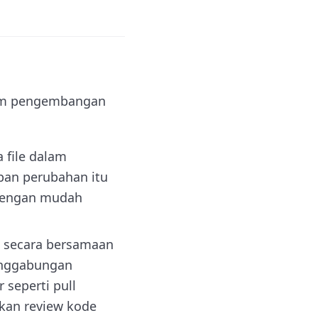
lam pengembangan
 file dalam
pan perubahan itu
 dengan mudah
a secara bersamaan
enggabungan
seperti pull
kan review kode