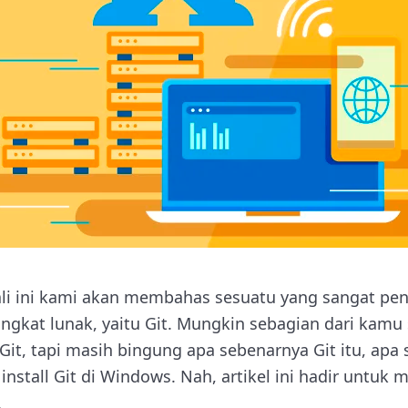
li ini kami akan membahas sesuatu yang sangat pen
kat lunak, yaitu Git. Mungkin sebagian dari kamu
it, tapi masih bingung apa sebenarnya Git itu, apa
install Git di Windows. Nah, artikel ini hadir untu
.