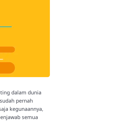
ting dalam dunia
 sudah pernah
 saja kegunaannya,
k menjawab semua