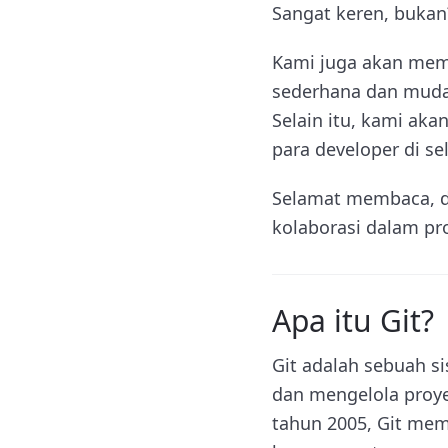
Sangat keren, bukan
Kami juga akan memb
sederhana dan mudah
Selain itu, kami ak
para developer di se
Selamat membaca, da
kolaborasi dalam p
Apa itu Git?
Git adalah sebuah s
dan mengelola proye
tahun 2005, Git me