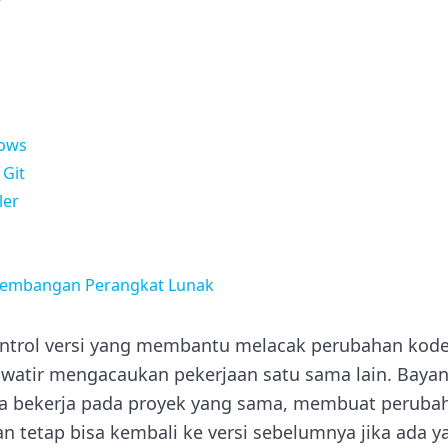
dows
 Git
ler
embangan Perangkat Lunak
ontrol versi yang membantu melacak perubahan kod
awatir mengacaukan pekerjaan satu sama lain. Bay
 bekerja pada proyek yang sama, membuat perubah
an tetap bisa kembali ke versi sebelumnya jika ada y