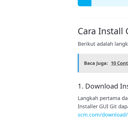
Cara Install
Berikut adalah lang
Baca Juga:
10 Con
1. Download Ins
Langkah pertama dala
Installer GUI Git da
scm.com/download/