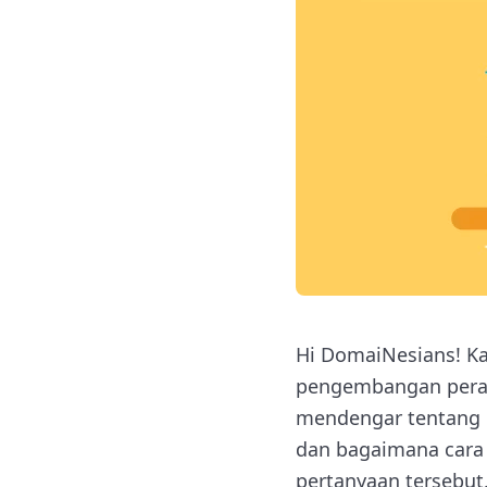
Hi DomaiNesians! Ka
pengembangan perang
mendengar tentang G
dan bagaimana cara 
pertanyaan tersebut