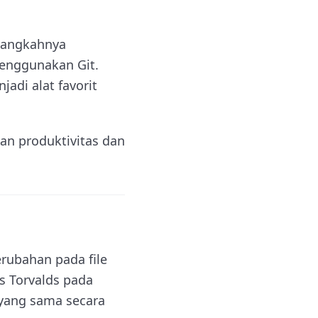
-langkahnya
menggunakan Git.
adi alat favorit
an produktivitas dan
rubahan pada file
s Torvalds pada
yang sama secara