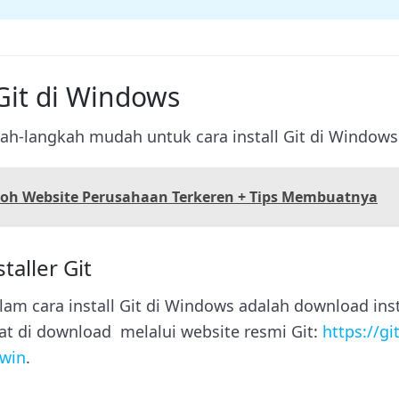
 Git di Windows
kah-langkah mudah untuk cara install Git di Windows
toh Website Perusahaan Terkeren + Tips Membuatnya
taller Git
m cara install Git di Windows adalah download insta
pat di download melalui website resmi Git:
https://git
win
.