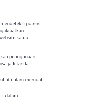
 mendeteksi potensi
ngakibatkan
 website kamu
jakan penggunaan
isa jadi tanda
lambat dalam memuat
ak dalam