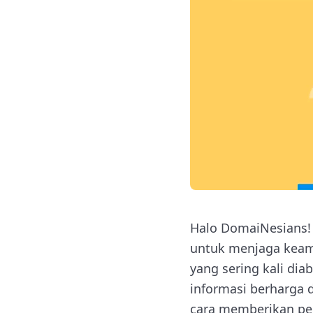
Halo DomaiNesians! 
untuk menjaga keama
yang sering kali dia
informasi berharga d
cara memberikan pe