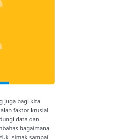
 juga bagi kita
lah faktor krusial
ndungi data dan
 membahas bagaimana
Yuk, simak sampai