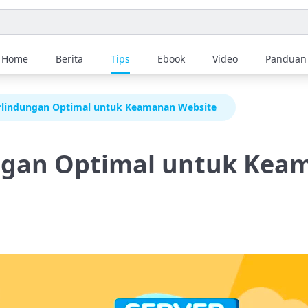
Home
Berita
Tips
Ebook
Video
Panduan
rlindungan Optimal untuk Keamanan Website
ngan Optimal untuk Kea