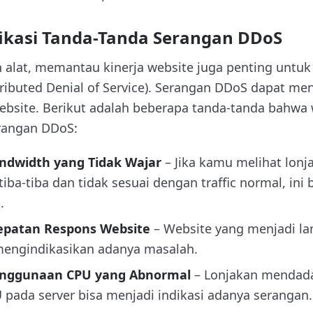
fikasi Tanda-Tanda Serangan DDoS
alat, memantau kinerja website juga penting untuk
ributed Denial of Service). Serangan DDoS dapat me
ebsite. Berikut adalah beberapa tanda-tanda bahwa
rangan DDoS:
dwidth yang Tidak Wajar
– Jika kamu melihat lon
ba-tiba dan tidak sesuai dengan traffic normal, ini b
.
patan Respons Website
– Website yang menjadi 
engindikasikan adanya masalah.
enggunaan CPU yang Abnormal
– Lonjakan mendad
pada server bisa menjadi indikasi adanya serangan.