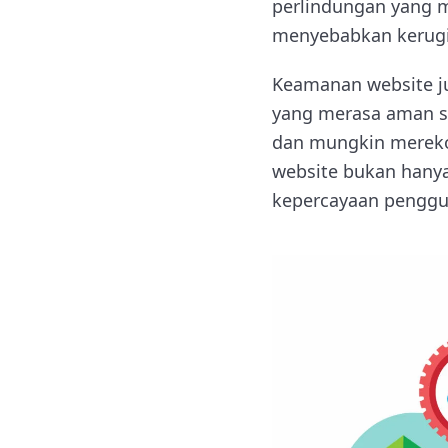
perlindungan yang 
menyebabkan kerugia
Keamanan website 
yang merasa aman sa
dan mungkin mereko
website bukan hanya
kepercayaan penggu