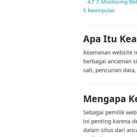
4.7
7. Monitoring We
5
Kesimpulan
Apa Itu Ke
Keamanan website me
berbagai ancaman si
sah, pencurian data
Mengapa Ke
Sebagai pemilik web
ini penting karena 
dalam situs dari an