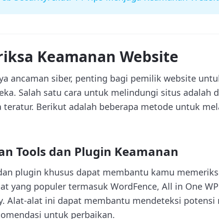
iksa Keamanan Website
a ancaman siber, penting bagi pemilik website unt
ka. Salah satu cara untuk melindungi situs adalah
 teratur. Berikut adalah beberapa metode untuk m
n Tools dan Plugin Keamanan
 dan plugin khusus dapat membantu kamu memerik
at yang populer termasuk WordFence, All in One WP S
y. Alat-alat ini dapat membantu mendeteksi potens
omendasi untuk perbaikan.