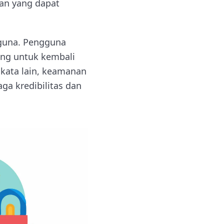
an yang dapat
guna. Pengguna
ung untuk kembali
kata lain, keamanan
ga kredibilitas dan