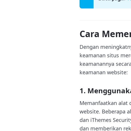
Cara Memer
Dengan meningkatny
keamanan situs mere
keamanannya secara
keamanan website:
1. Menggunaka
Memanfaatkan alat
website. Beberapa al
dan iThemes Securit
dan memberikan rek