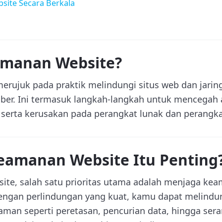
bsite Secara Berkala
amanan Website?
rujuk pada praktik melindungi situs web dan jaringa
ber. Ini termasuk langkah-langkah untuk mencegah 
, serta kerusakan pada perangkat lunak dan perangka
amanan Website Itu Penting
site, salah satu prioritas utama adalah menjaga kea
dengan perlindungan yang kuat, kamu dapat melindun
caman seperti peretasan, pencurian data, hingga se