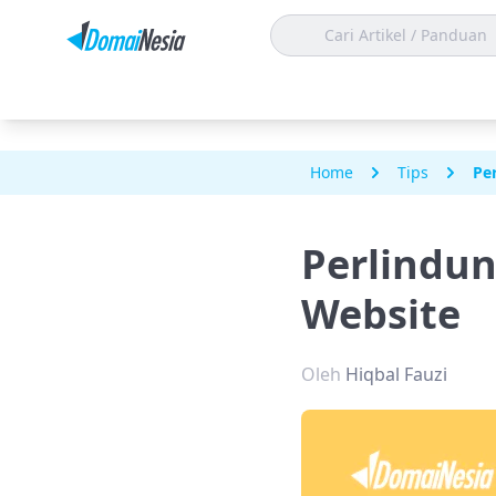
Home
Tips
Pe
Perlindu
Website
Oleh
Hiqbal Fauzi