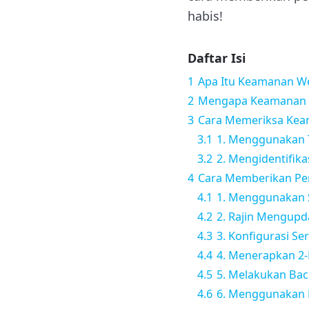
habis!
Daftar Isi
1
Apa Itu Keamanan We
2
Mengapa Keamanan W
3
Cara Memeriksa Kea
3.1
1. Menggunakan 
3.2
2. Mengidentifik
4
Cara Memberikan Pe
4.1
1. Menggunakan S
4.2
2. Rajin Mengupd
4.3
3. Konfigurasi Se
4.4
4. Menerapkan 2-F
4.5
5. Melakukan Bac
4.6
6. Menggunakan F