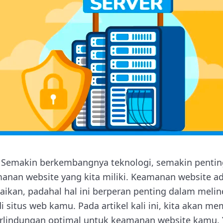
Semakin berkembangnya teknologi, semakin penting
nan website yang kita miliki. Keamanan website ada
baikan, padahal hal ini berperan penting dalam meli
i situs web kamu. Pada artikel kali ini, kita akan
rlindungan optimal untuk keamanan website kamu. 