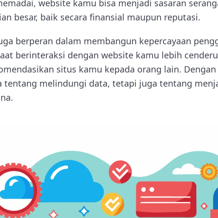
memadai, website kamu bisa menjadi sasaran serang
n besar, baik secara finansial maupun reputasi.
juga berperan dalam membangun kepercayaan peng
at berinteraksi dengan website kamu lebih cender
mendasikan situs kamu kepada orang lain. Dengan 
 tentang melindungi data, tetapi juga tentang menja
na.