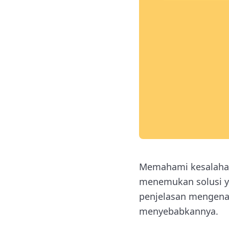
Memahami kesalahan
menemukan solusi yan
penjelasan mengenai
menyebabkannya.