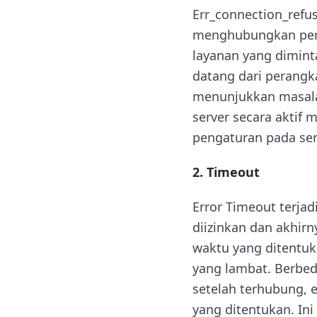
Err_connection_refus
menghubungkan permi
layanan yang dimint
datang dari perangk
menunjukkan masalah
server secara aktif 
pengaturan pada ser
2. Timeout
Error Timeout terja
diizinkan dan akhirn
waktu yang ditentuka
yang lambat. Berbeda
setelah terhubung, 
yang ditentukan. In