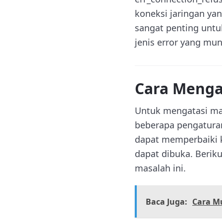
koneksi jaringan ya
sangat penting unt
jenis error yang mun
Cara Mengat
Untuk mengatasi ma
beberapa pengatura
dapat memperbaiki 
dapat dibuka. Berik
masalah ini.
Baca Juga:
Cara M