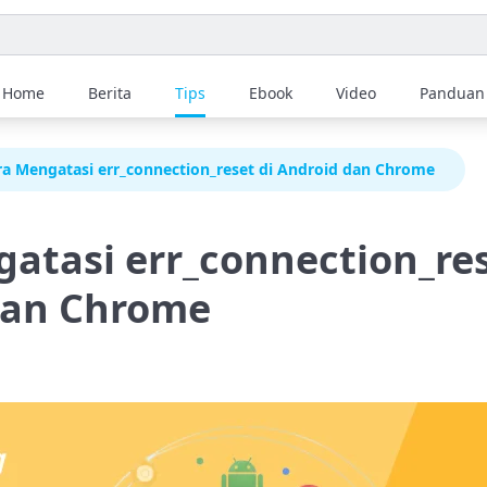
Home
Berita
Tips
Ebook
Video
Panduan
ra Mengatasi err_connection_reset di Android dan Chrome
atasi err_connection_res
dan Chrome