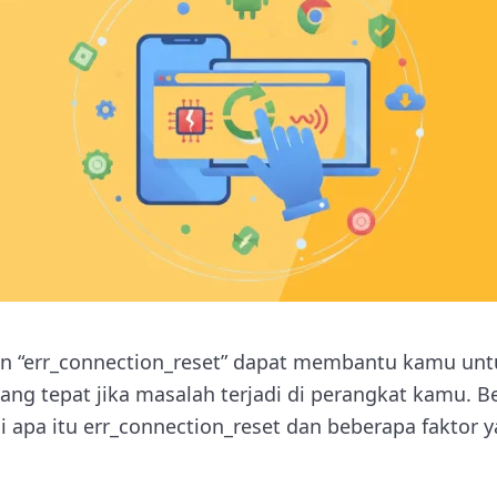
 “err_connection_reset” dapat membantu kamu untu
g tepat jika masalah terjadi di perangkat kamu. Be
 apa itu err_connection_reset dan beberapa faktor 