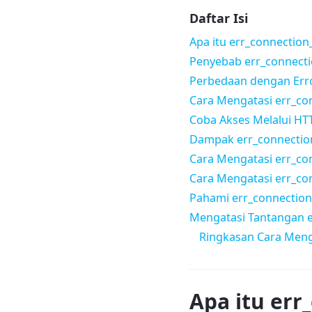
Daftar Isi
Apa itu err_connection
Penyebab err_connecti
Perbedaan dengan Erro
Cara Mengatasi err_co
Coba Akses Melalui HT
Dampak err_connectio
Cara Mengatasi err_co
Cara Mengatasi err_co
Pahami err_connection
Mengatasi Tantangan e
Ringkasan Cara Men
Apa itu err