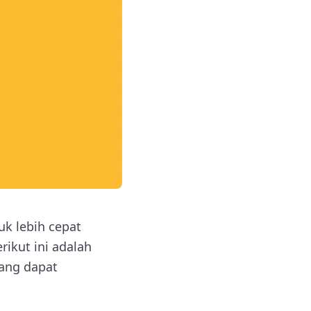
k lebih cepat
rikut ini adalah
yang dapat