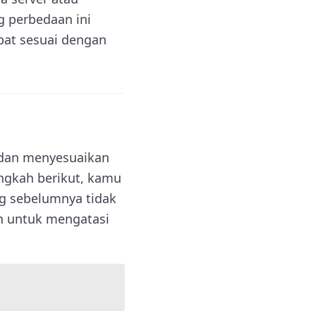
g perbedaan ini
at sesuai dengan
 dan menyesuaikan
ngkah berikut, kamu
g sebelumnya tidak
n untuk mengatasi