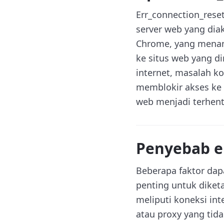
Err_connection_rese
server web yang diak
Chrome, yang menam
ke situs web yang d
internet, masalah ko
memblokir akses ke s
web menjadi terhenti
Penyebab e
Beberapa faktor dap
penting untuk diket
meliputi koneksi in
atau proxy yang tida