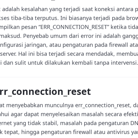
t adalah kesalahan yang terjadi saat koneksi antara
ses tiba-tiba terputus. Ini biasanya terjadi pada bro
pilkan pesan “ERR_CONNECTION_RESET” ketika tida
imaksud. Penyebab umum dari error ini adalah gang
nfigurasi jaringan, atau pengaturan pada firewall ata
erver. Hal ini bisa terjadi secara mendadak, membua
 dan sulit untuk dilakukan kembali tanpa intervensi
rr_connection_reset
at menyebabkan munculnya err_connection_reset, da
ahui agar dapat menyelesaikan masalah secara efekt
ternet yang tidak stabil, masalah pada pengaturan 
k tepat, hingga pengaturan firewall atau antivirus 