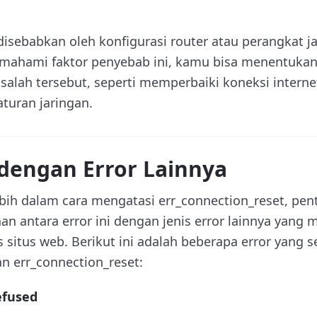
a disebabkan oleh konfigurasi router atau perangkat j
ahami faktor penyebab ini, kamu bisa menentukan 
alah tersebut, seperti memperbaiki koneksi interne
turan jaringan.
dengan Error Lainnya
h dalam cara mengatasi err_connection_reset, pen
n antara error ini dengan jenis error lainnya yang
itus web. Berikut ini adalah beberapa error yang se
 err_connection_reset:
efused