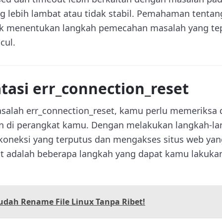
ng lebih lambat atau tidak stabil. Pemahaman tentan
uk menentukan langkah pemecahan masalah yang tep
cul.
asi err_connection_reset
salah err_connection_reset, kamu perlu memeriksa
n di perangkat kamu. Dengan melakukan langkah-la
koneksi yang terputus dan mengakses situs web yan
ut adalah beberapa langkah yang dapat kamu lakuka
udah Rename File Linux Tanpa Ribet!