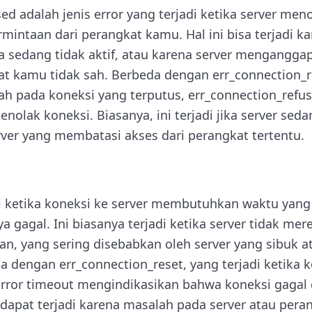
ed adalah jenis error yang terjadi ketika server men
ntaan dari perangkat kamu. Hal ini bisa terjadi ka
a sedang tidak aktif, atau karena server mengangga
at kamu tidak sah. Berbeda dengan err_connection_r
 pada koneksi yang terputus, err_connection_refuse
menolak koneksi. Biasanya, ini terjadi jika server se
ver yang membatasi akses dari perangkat tertentu.
di ketika koneksi ke server membutuhkan waktu yang 
ya gagal. Ini biasanya terjadi ketika server tidak m
n, yang sering disebabkan oleh server yang sibuk a
 dengan err_connection_reset, yang terjadi ketika 
error timeout mengindikasikan bahwa koneksi gagal
i dapat terjadi karena masalah pada server atau per