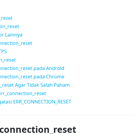
_reset
on_reset
r Lainnya
nnection_reset
TPS
n_reset
nnection_reset pada Android
nnection_reset pada Chrome
_reset Agar Tidak Salah Paham
rr_connection_reset
gatasi ERR_CONNECTION_RESET
_connection_reset