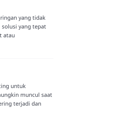
aringan yang tidak
solusi yang tepat
t atau
ting untuk
 mungkin muncul saat
ring terjadi dan