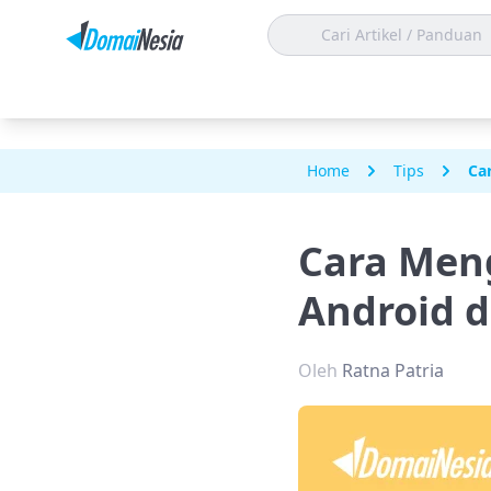
Home
Tips
Ca
Cara Meng
Android 
Oleh
Ratna Patria