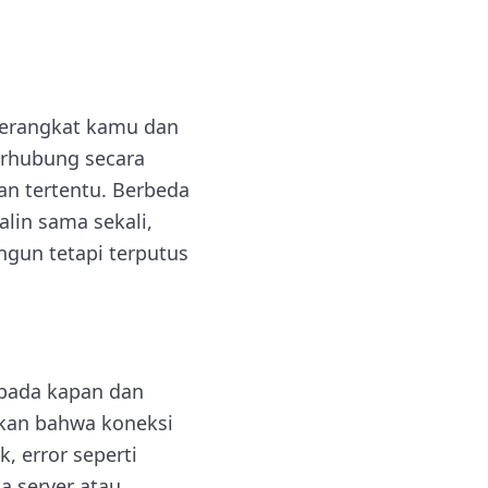
 perangkat kamu dan
terhubung secara
an tertentu. Berbeda
alin sama sekali,
ngun tetapi terputus
 pada kapan dan
kkan bahwa koneksi
, error seperti
a server atau