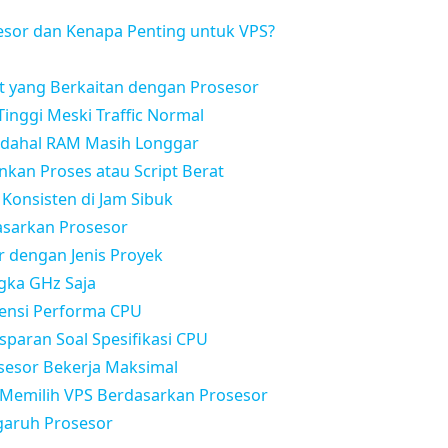
sesor dan Kenapa Penting untuk VPS?
 yang Berkaitan dengan Prosesor
Tinggi Meski Traffic Normal
adahal RAM Masih Longgar
ankan Proses atau Script Berat
 Konsisten di Jam Sibuk
asarkan Prosesor
r dengan Jenis Proyek
gka GHz Saja
tensi Performa CPU
nsparan Soal Spesifikasi CPU
sesor Bekerja Maksimal
Memilih VPS Berdasarkan Prosesor
aruh Prosesor