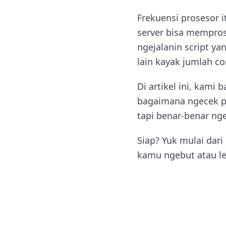
Frekuensi prosesor i
server bisa memprose
ngejalanin script ya
lain kayak jumlah c
Di artikel ini, kami
bagaimana ngecek pe
tapi benar-benar nge
Siap? Yuk mulai dari
kamu ngebut atau l