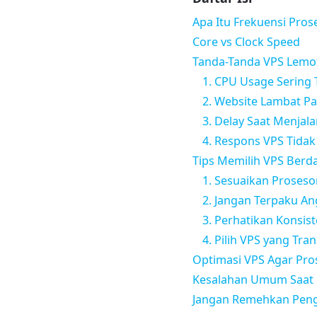
Apa Itu Frekuensi Pro
Core vs Clock Speed
Tanda-Tanda VPS Lemot
1. CPU Usage Sering 
2. Website Lambat P
3. Delay Saat Menjal
4. Respons VPS Tidak
Tips Memilih VPS Berd
1. Sesuaikan Proseso
2. Jangan Terpaku An
3. Perhatikan Konsis
4. Pilih VPS yang Tra
Optimasi VPS Agar Pro
Kesalahan Umum Saat 
Jangan Remehkan Peng