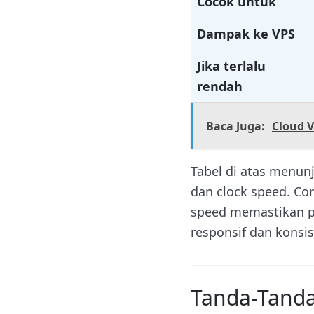
Cocok untuk
Dampak ke VPS
Jika terlalu
rendah
Baca Juga:
Cloud 
Tabel di atas menun
dan clock speed. Co
speed memastikan pr
responsif dan konsi
Tanda-Tanda