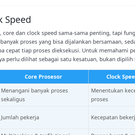
ck Speed
 core dan clock speed sama-sama penting, tapi fung
anyak proses yang bisa dijalankan bersamaan, sed
a cepat tiap proses dieksekusi. Untuk memahami p
a perlu dilihat sebagai satu kesatuan, bukan dipilih 
Core Prosesor
Clock Spee
Menangani banyak proses
Menentukan kece
sekaligus
proses
Jumlah pekerja
Kecepatan beker