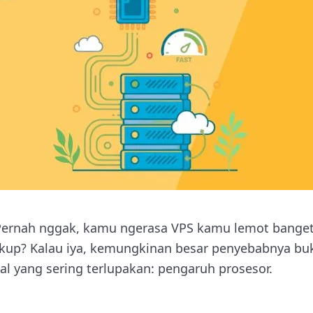
Pernah nggak, kamu ngerasa VPS kamu lemot bange
ukup? Kalau iya, kemungkinan besar penyebabnya bu
hal yang sering terlupakan: pengaruh prosesor.