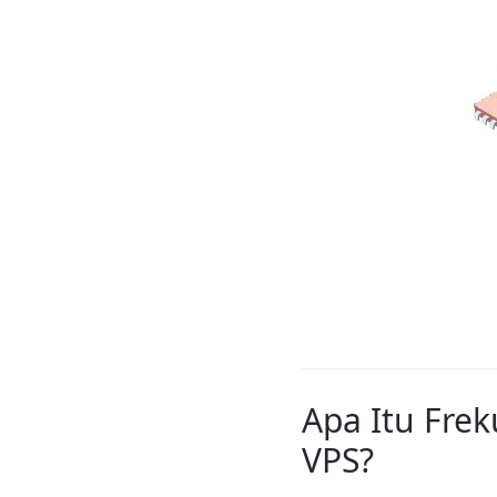
Apa Itu Fre
VPS?