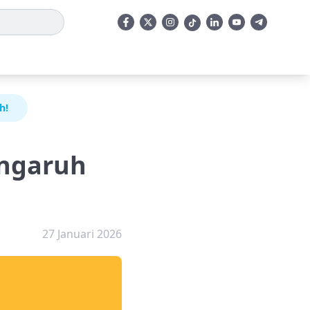
h!
engaruh
27 Januari 2026