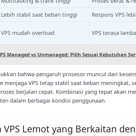
Multitasking & trafik tinggi
Proses berat & r
Lebih stabil saat beban tinggi
Respons VPS lebi
VPS mudah overload
VPS terasa lamba
VPS Managed vs Unmanaged: Pilih Sesuai Kebutuhan Se
jukkan bahwa pengaruh prosesor muncul dari kesei
re menjaga VPS tetap stabil saat beban meningkat, 
oses berjalan cepat. Kombinasi yang tepat akan m
sten dalam berbagai kondisi penggunaan.
 VPS Lemot yang Berkaitan de