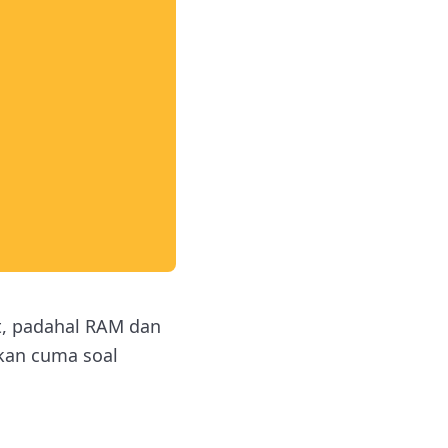
t, padahal RAM dan
kan cuma soal