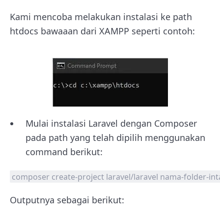
Kami mencoba melakukan instalasi ke path
htdocs bawaaan dari XAMPP seperti contoh:
Mulai instalasi Laravel dengan Composer
pada path yang telah dipilih menggunakan
command berikut:
composer create-project laravel/laravel nama-folder-int
Outputnya sebagai berikut: