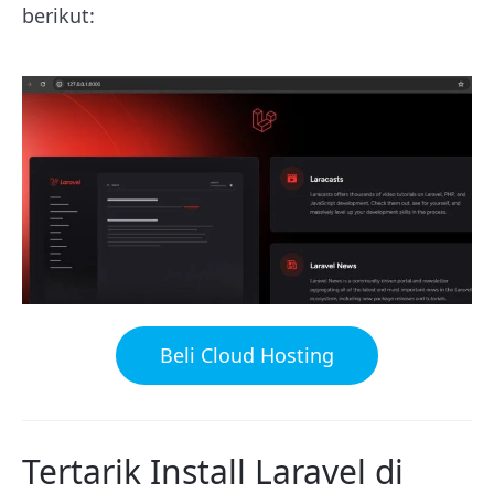
berikut:
Beli Cloud Hosting
Tertarik Install Laravel di