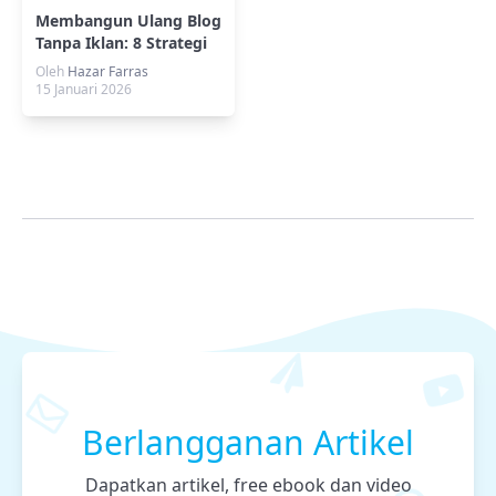
Membangun Ulang Blog
Tanpa Iklan: 8 Strategi
Ampuh
Oleh
Hazar Farras
15 Januari 2026
Berlangganan Artikel
Dapatkan artikel, free ebook dan video