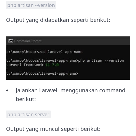
php artisan --version
Output yang didapatkan seperti berikut:
Jalankan Laravel, menggunakan command
berikut:
php artisan server
Output yang muncul seperti berikut: