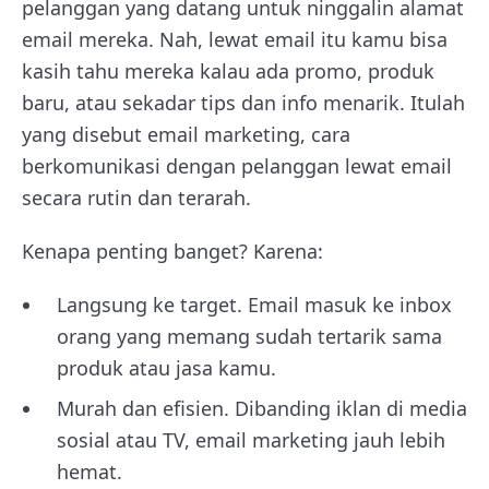
pelanggan yang datang untuk ninggalin alamat
email mereka. Nah, lewat email itu kamu bisa
kasih tahu mereka kalau ada promo, produk
baru, atau sekadar tips dan info menarik. Itulah
yang disebut email marketing, cara
berkomunikasi dengan pelanggan lewat email
secara rutin dan terarah.
Kenapa penting banget? Karena:
Langsung ke target. Email masuk ke inbox
orang yang memang sudah tertarik sama
produk atau jasa kamu.
Murah dan efisien. Dibanding iklan di media
sosial atau TV, email marketing jauh lebih
hemat.