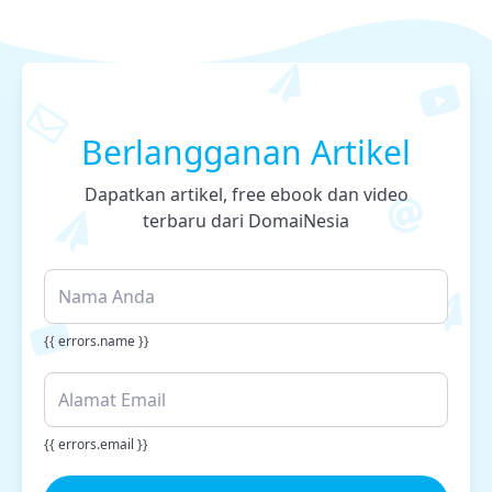
Berlangganan Artikel
Dapatkan artikel, free ebook dan video
terbaru dari DomaiNesia
{{ errors.name }}
{{ errors.email }}