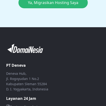
Ya, Migrasikan Hosting Saya
PT Deneva
Deneva Hub,
Jl. Rogoyudan 1 No.2
Kabupaten Sleman 55284
D. I. Yogyakarta, Indonesia
Layanan 24 Jam