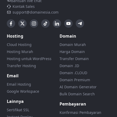
Bantuan live chat
Kontak Sales
support@domainesia.com
Hosting
Domain
Cloud Hosting
Domain Murah
Hosting Murah
Harga Domain
Hosting untuk WordPress
Transfer Domain
Transfer Hosting
Domain .ID
Domain .CLOUD
Email
Domain Premium
Email Hosting
AI Domain Generator
Google Workspace
Bulk Domain Search
Lainnya
Pembayaran
Sertifikat SSL
Konfirmasi Pembayaran
Instant Deploy