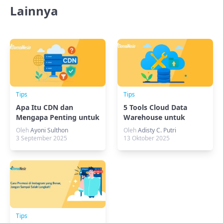
Lainnya
Tips
Tips
Apa Itu CDN dan
5 Tools Cloud Data
Mengapa Penting untuk
Warehouse untuk
Website?
Pengelolaan Data
Oleh
Ayoni Sulthon
Oleh
Adisty C. Putri
Efisien
3 September 2025
13 Oktober 2025
Tips