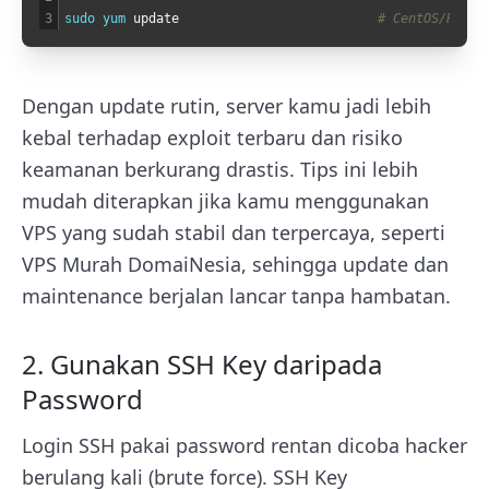
3
sudo 
yum 
update
# CentOS/RHEL
Dengan update rutin, server kamu jadi lebih
kebal terhadap exploit terbaru dan risiko
keamanan berkurang drastis. Tips ini lebih
mudah diterapkan jika kamu menggunakan
VPS yang sudah stabil dan terpercaya, seperti
VPS Murah DomaiNesia, sehingga update dan
maintenance berjalan lancar tanpa hambatan.
2. Gunakan SSH Key daripada
Password
Login SSH pakai password rentan dicoba hacker
berulang kali (brute force). SSH Key