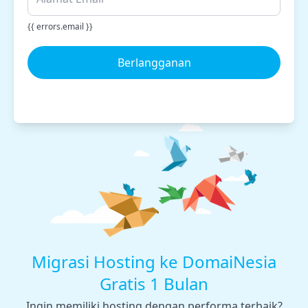
{{ errors.email }}
Berlangganan
Migrasi Hosting ke DomaiNesia
Gratis 1 Bulan
Ingin memiliki hosting dengan performa terbaik?