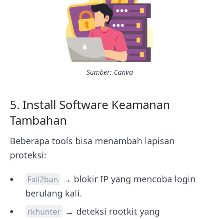
Sumber: Canva
5. Install Software Keamanan
Tambahan
Beberapa tools bisa menambah lapisan
proteksi:
→ blokir IP yang mencoba login
Fail2ban
berulang kali.
→ deteksi rootkit yang
rkhunter