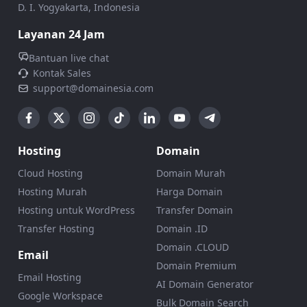
D. I. Yogyakarta, Indonesia
Layanan 24 Jam
Bantuan live chat
Kontak Sales
support@domainesia.com
Hosting
Domain
Cloud Hosting
Domain Murah
Hosting Murah
Harga Domain
Hosting untuk WordPress
Transfer Domain
Transfer Hosting
Domain .ID
Domain .CLOUD
Email
Domain Premium
Email Hosting
AI Domain Generator
Google Workspace
Bulk Domain Search