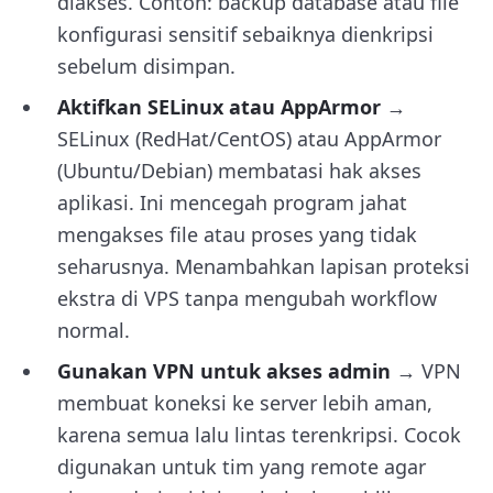
diakses. Contoh: backup database atau file
konfigurasi sensitif sebaiknya dienkripsi
sebelum disimpan.
Aktifkan SELinux atau AppArmor
→
SELinux (RedHat/CentOS) atau AppArmor
(Ubuntu/Debian) membatasi hak akses
aplikasi. Ini mencegah program jahat
mengakses file atau proses yang tidak
seharusnya. Menambahkan lapisan proteksi
ekstra di VPS tanpa mengubah workflow
normal.
Gunakan VPN untuk akses admin
→ VPN
membuat koneksi ke server lebih aman,
karena semua lalu lintas terenkripsi. Cocok
digunakan untuk tim yang remote agar