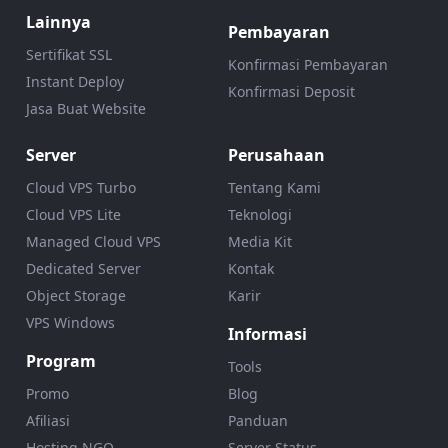
Lainnya
Pembayaran
Sertifikat SSL
Konfirmasi Pembayaran
Instant Deploy
Konfirmasi Deposit
Jasa Buat Website
Server
Perusahaan
Cloud VPS Turbo
Tentang Kami
Cloud VPS Lite
Teknologi
Managed Cloud VPS
Media Kit
Dedicated Server
Kontak
Object Storage
Karir
VPS Windows
Informasi
Program
Tools
Promo
Blog
Afiliasi
Panduan
Hosting NGO
Server Status