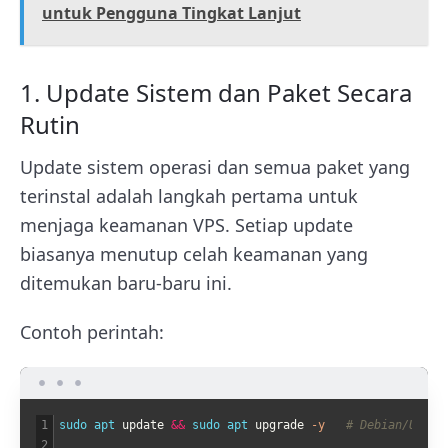
untuk Pengguna Tingkat Lanjut
1. Update Sistem dan Paket Secara
Rutin
Update sistem operasi dan semua paket yang
terinstal adalah langkah pertama untuk
menjaga keamanan VPS. Setiap update
biasanya menutup celah keamanan yang
ditemukan baru-baru ini.
Contoh perintah:
1
sudo 
apt 
update
&&
sudo 
apt 
upgrade
-y
# Debian/Ubunt
2