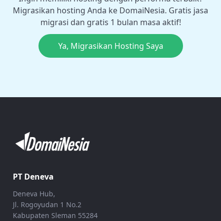
Migrasikan hosting Anda ke DomaiNesia. Gratis jasa
migrasi dan gratis 1 bulan masa aktif!
Ya, Migrasikan Hosting Saya
PT Deneva
Deneva Hub,
Jl. Rogoyudan 1 No.2
Kabupaten Sleman 55284