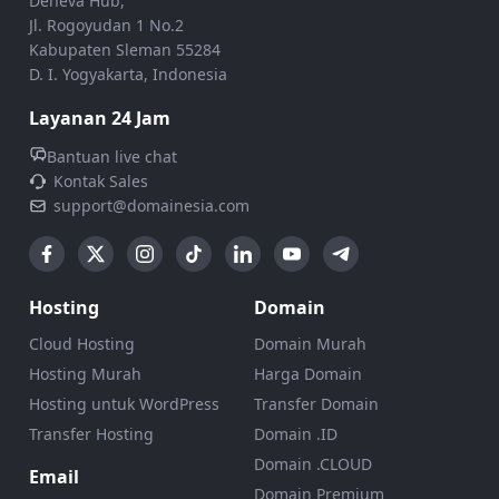
Deneva Hub,
Jl. Rogoyudan 1 No.2
Kabupaten Sleman 55284
D. I. Yogyakarta, Indonesia
Layanan 24 Jam
Bantuan live chat
Kontak Sales
support@domainesia.com
Hosting
Domain
Cloud Hosting
Domain Murah
Hosting Murah
Harga Domain
Hosting untuk WordPress
Transfer Domain
Transfer Hosting
Domain .ID
Domain .CLOUD
Email
Domain Premium