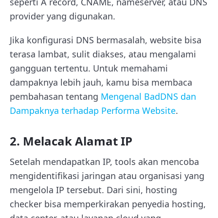
seperti A record, CNAME, nameserver, atau DNS
provider yang digunakan.
Jika konfigurasi DNS bermasalah, website bisa
terasa lambat, sulit diakses, atau mengalami
gangguan tertentu. Untuk memahami
dampaknya lebih jauh, kamu bisa membaca
pembahasan tentang
Mengenal BadDNS dan
Dampaknya terhadap Performa Website
.
2. Melacak Alamat IP
Setelah mendapatkan IP, tools akan mencoba
mengidentifikasi jaringan atau organisasi yang
mengelola IP tersebut. Dari sini, hosting
checker bisa memperkirakan penyedia hosting,
data center, atau layanan cloud yang