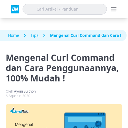
Home
Tips
Mengenal Curl Command dan Cara Pen
Mengenal Curl Command
dan Cara Penggunaannya,
100% Mudah !
Oleh
Ayoni Sulthon
6 Agustus 2020