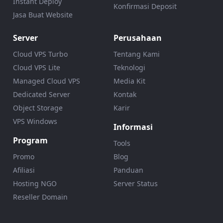
Instant Deploy
Konfirmasi Deposit
Jasa Buat Website
Server
Perusahaan
Cloud VPS Turbo
Tentang Kami
Cloud VPS Lite
Teknologi
Managed Cloud VPS
Media Kit
Dedicated Server
Kontak
Object Storage
Karir
VPS Windows
Informasi
Program
Tools
Promo
Blog
Afiliasi
Panduan
Hosting NGO
Server Status
Reseller Domain