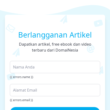
Berlangganan Artikel
Dapatkan artikel, free ebook dan video
terbaru dari DomaiNesia
{{ errors.name }}
{{ errors.email }}