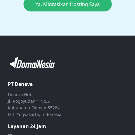
Ya, Migrasikan Hosting Saya
PT Deneva
Deneva Hub,
Jl. Rogoyudan 1 No.2
Kabupaten Sleman 55284
D. I. Yogyakarta, Indonesia
Layanan 24 Jam