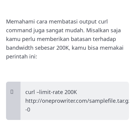
Memahami cara membatasi output curl
command juga sangat mudah. Misalkan saja
kamu perlu memberikan batasan terhadap
bandwidth sebesar 200K, kamu bisa memakai
perintah ini:
curl –limit-rate 200K
http://oneprowriter.com/samplefile.tar.gz
-0