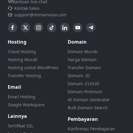
Bantuan live chat
Kontak Sales
support@domainesia.com
Hosting
Domain
Cloud Hosting
Domain Murah
Hosting Murah
Harga Domain
Hosting untuk WordPress
Transfer Domain
Transfer Hosting
Domain .ID
Domain .CLOUD
Email
Domain Premium
Email Hosting
AI Domain Generator
Google Workspace
Bulk Domain Search
Lainnya
Pembayaran
Sertifikat SSL
Konfirmasi Pembayaran