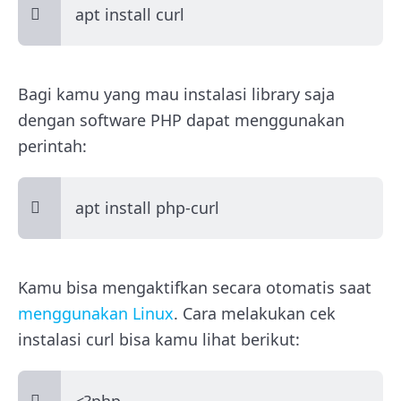
apt install curl
Bagi kamu yang mau instalasi library saja
dengan software PHP dapat menggunakan
perintah:
apt install php-curl
Kamu bisa mengaktifkan secara otomatis saat
menggunakan Linux
. Cara melakukan cek
instalasi curl bisa kamu lihat berikut: