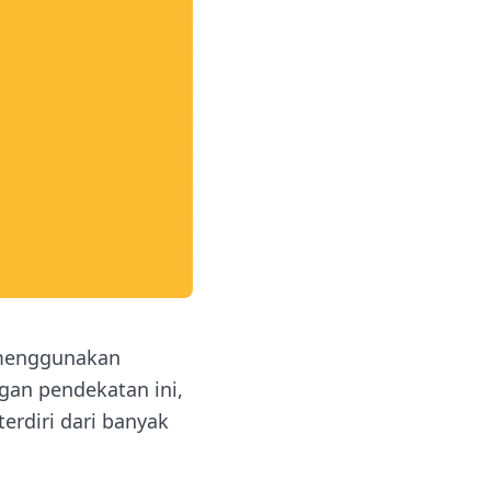
 menggunakan
ngan pendekatan ini,
terdiri dari banyak