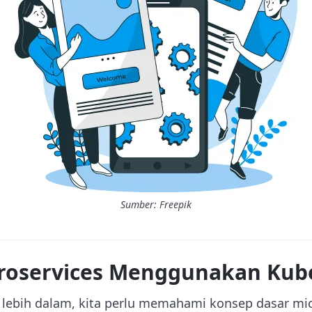
Sumber: Freepik
croservices Menggunakan Kub
ebih dalam, kita perlu memahami konsep dasar mic