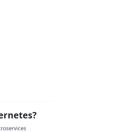
ernetes?
roservices