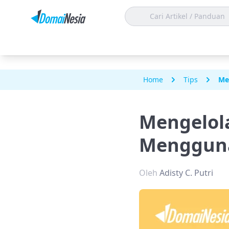
Home
Tips
Me
Mengelola
Mengguna
Oleh
Adisty C. Putri