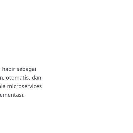
 hadir sebagai
en, otomatis, dan
la microservices
lementasi.