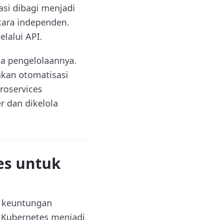
asi dibagi menjadi
cara independen.
lalui API.
a pengelolaannya.
nkan otomatisasi
roservices
 dan dikelola
s untuk
 keuntungan
 Kubernetes menjadi