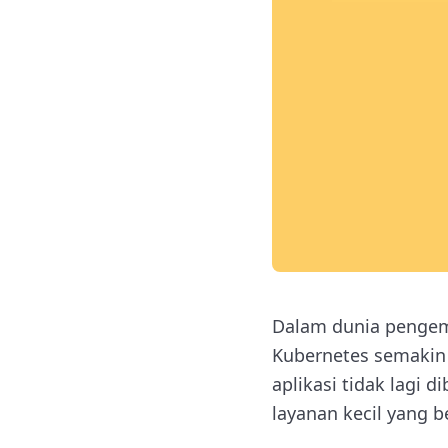
Dalam dunia pengem
Kubernetes semakin p
aplikasi tidak lagi 
layanan kecil yang b