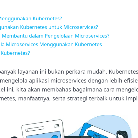
 Menggunakan Kubernetes?
nakan Kubernetes untuk Microservices?
 Membantu dalam Pengelolaan Microservices?
ola Microservices Menggunakan Kubernetes
 Kubernetes?
nyak layanan ini bukan perkara mudah. Kubernetes
 mengelola aplikasi microservices dengan lebih efisi
ikel ini, kita akan membahas bagaimana cara mengelo
tes, manfaatnya, serta strategi terbaik untuk imp