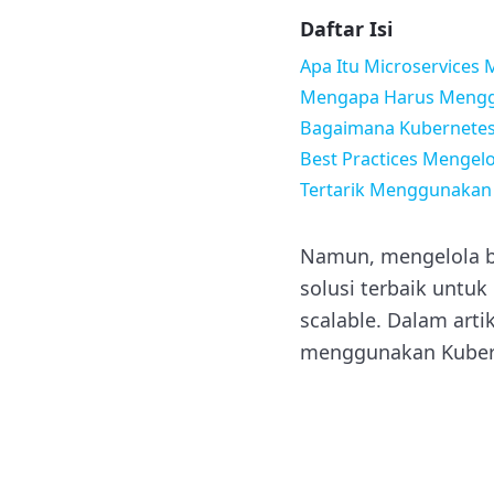
Daftar Isi
Apa Itu Microservices
Mengapa Harus Menggu
Bagaimana Kubernetes
Best Practices Mengel
Tertarik Menggunakan
Namun, mengelola ba
solusi terbaik untuk
scalable. Dalam art
menggunakan Kuberne