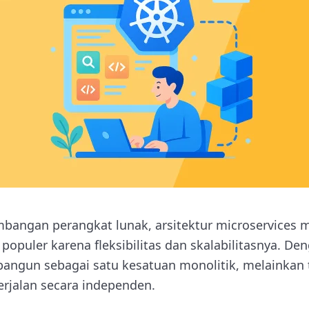
bangan perangkat lunak, arsitektur microservices
opuler karena fleksibilitas dan skalabilitasnya. De
dibangun sebagai satu kesatuan monolitik, melainkan 
erjalan secara independen.