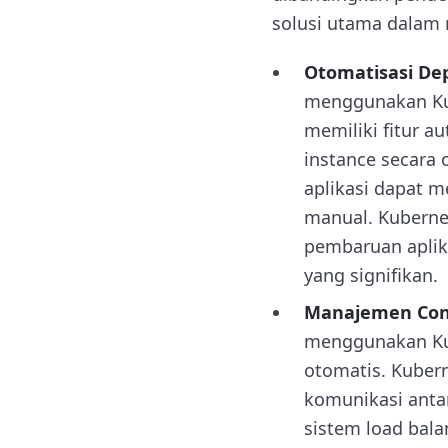
solusi utama dalam 
Otomatisasi De
menggunakan Kub
memiliki fitur 
instance secara 
aplikasi dapat m
manual. Kuberne
pembaruan aplik
yang signifikan.
Manajemen Cont
menggunakan Kub
otomatis. Kuber
komunikasi antar
sistem load bala