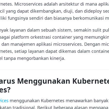
tes. Microservices adalah arsitektur di mana aplik
cil yang dapat dikembangkan, diuji, dan dideploy se
iki fungsinya sendiri dan biasanya berkomunikasi me
ak layanan dalam sebuah sistem, semakin sulit pul
bagai platform orkestrasi container yang memungki
, dan manajemen aplikasi microservices. Dengan mic
tes, setiap layanan dapat dikemas dalam container
bel tanpa mengorbankan kinerja.
arus Menggunakan Kubernete
es?
ices
menggunakan Kubernetes menawarkan banyak
atan tradisional. Berikut beberapa alasan mengapa