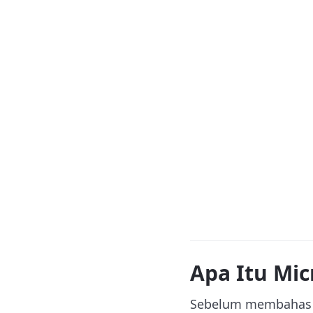
Apa Itu Mi
Sebelum membahas l