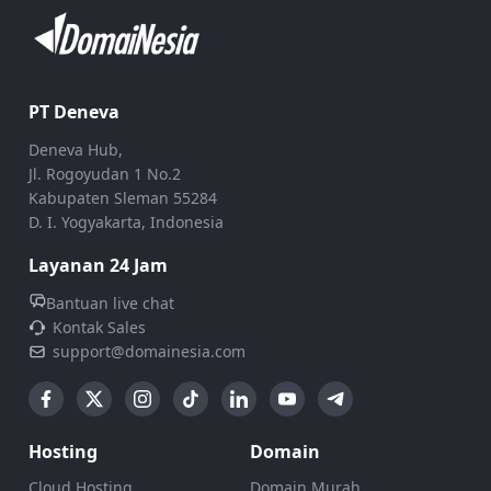
PT Deneva
Deneva Hub,
Jl. Rogoyudan 1 No.2
Kabupaten Sleman 55284
D. I. Yogyakarta, Indonesia
Layanan 24 Jam
Bantuan live chat
Kontak Sales
support@domainesia.com
Hosting
Domain
Cloud Hosting
Domain Murah