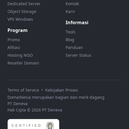
Dedicated Server
Kontak
Object Storage
Karir
VPS Windows
Informasi
Program
Tools
Promo
Blog
Afiliasi
Panduan
Hosting NGO
Server Status
Reseller Domain
Terms of Service
•
Kebijakan Privasi
DomaiNesia merupakan bagian dan merk dagang
PT Deneva
Hak Cipta © 2026 PT Deneva