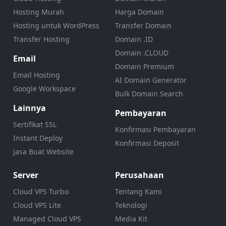
Hosting Murah
Harga Domain
Hosting untuk WordPress
Transfer Domain
Transfer Hosting
Domain .ID
Domain .CLOUD
Email
Domain Premium
Email Hosting
AI Domain Generator
Google Workspace
Bulk Domain Search
Lainnya
Pembayaran
Sertifikat SSL
Konfirmasi Pembayaran
Instant Deploy
Konfirmasi Deposit
Jasa Buat Website
Server
Perusahaan
Cloud VPS Turbo
Tentang Kami
Cloud VPS Lite
Teknologi
Managed Cloud VPS
Media Kit