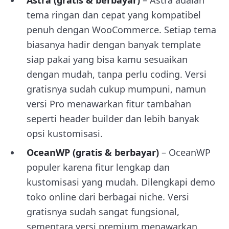
Astra (gratis & berbayar)
– Astra adalah
tema ringan dan cepat yang kompatibel
penuh dengan WooCommerce. Setiap tema
biasanya hadir dengan banyak template
siap pakai yang bisa kamu sesuaikan
dengan mudah, tanpa perlu coding. Versi
gratisnya sudah cukup mumpuni, namun
versi Pro menawarkan fitur tambahan
seperti header builder dan lebih banyak
opsi kustomisasi.
OceanWP (gratis & berbayar)
– OceanWP
populer karena fitur lengkap dan
kustomisasi yang mudah. Dilengkapi demo
toko online dari berbagai niche. Versi
gratisnya sudah sangat fungsional,
sementara versi premium menawarkan