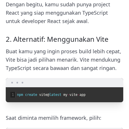
Dengan begitu, kamu sudah punya project
React yang siap menggunakan TypeScript
untuk developer React sejak awal.
2. Alternatif: Menggunakan Vite
Buat kamu yang ingin proses build lebih cepat,
Vite bisa jadi pilihan menarik. Vite mendukung
TypeScript secara bawaan dan sangat ringan.
1
npm 
create 
vite
@
latest 
my
-
vite
-
app
Saat diminta memilih framework, pilih: