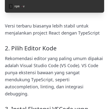
1
npm
-
v
Versi terbaru biasanya lebih stabil untuk
menjalankan project React dengan TypeScript
2. Pilih Editor Kode
Rekomendasi editor yang paling umum dipakai
adalah Visual Studio Code (VS Code). VS Code
punya ekstensi bawaan yang sangat
mendukung TypeScript, seperti
autocompletion, linting, dan integrasi
debugging.
3. Instal Ekstensi VSCode yang