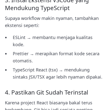
Mendukung TypeScript
Supaya workflow makin nyaman, tambahkan
ekstensi seperti:
ESLint → membantu menjaga kualitas
kode.
Prettier → merapikan format kode secara
otomatis.
TypeScript React (tsx) → mendukung
sintaks JSX/TSX agar lebih nyaman dipakai.
4. Pastikan Git Sudah Terinstal
Karena project React biasanya bakal terus
berkembang, Git bisa jadi senjata penting.