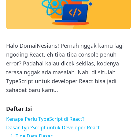
Halo DomaiNesians! Pernah nggak kamu lagi
ngoding React, eh tiba-tiba console penuh
error? Padahal kalau dicek sekilas, kodenya
terasa nggak ada masalah. Nah, di situlah
TypeScript untuk developer React bisa jadi
sahabat baru kamu.
Daftar Isi
Kenapa Perlu TypeScript di React?
Dasar TypeScript untuk Developer React
1. Tipe Data Dasar