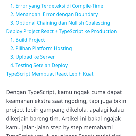
1. Error yang Terdeteksi di Compile-Time
2. Menangani Error dengan Boundary
3. Optional Chaining dan Nullish Coalescing
Deploy Project React + TypeScript ke Production
1. Build Project
2. Pilihan Platform Hosting
3. Upload ke Server
4. Testing Setelah Deploy
TypeScript Membuat React Lebih Kuat
Dengan TypeScript, kamu nggak cuma dapat
keamanan ekstra saat ngoding, tapi juga bikin
project lebih gampang dikelola, apalagi kalau
dikerjain bareng tim. Artikel ini bakal ngajak
kamu jalan-jalan step by step memahami
TypeScript untuk developer React: mulai dari