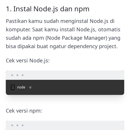
1. Instal Node.js dan npm
Pastikan kamu sudah menginstal Node.js di
komputer. Saat kamu install Node.js, otomatis
sudah ada npm (Node Package Manager) yang
bisa dipakai buat ngatur dependency project.
Cek versi Node.js:
1
node
-
v
Cek versi npm: