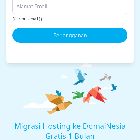
{{ errors.email }}
Berlangganan
Migrasi Hosting ke DomaiNesia
Gratis 1 Bulan