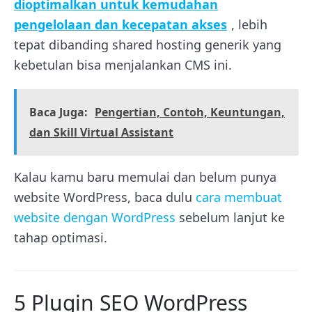
dioptimalkan untuk kemudahan
pengelolaan dan kecepatan akses
, lebih
tepat dibanding shared hosting generik yang
kebetulan bisa menjalankan CMS ini.
Baca Juga:
Pengertian, Contoh, Keuntungan,
dan Skill Virtual Assistant
Kalau kamu baru memulai dan belum punya
website WordPress, baca dulu
cara membuat
website dengan WordPress
sebelum lanjut ke
tahap optimasi.
5 Plugin SEO WordPress