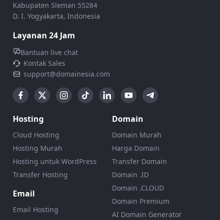
Kabupaten Sleman 55284
D. I. Yogyakarta, Indonesia
Layanan 24 Jam
Bantuan live chat
Kontak Sales
support@domainesia.com
Hosting
Domain
Cloud Hosting
Domain Murah
Hosting Murah
Harga Domain
Hosting untuk WordPress
Transfer Domain
Transfer Hosting
Domain .ID
Domain .CLOUD
Email
Domain Premium
Email Hosting
AI Domain Generator