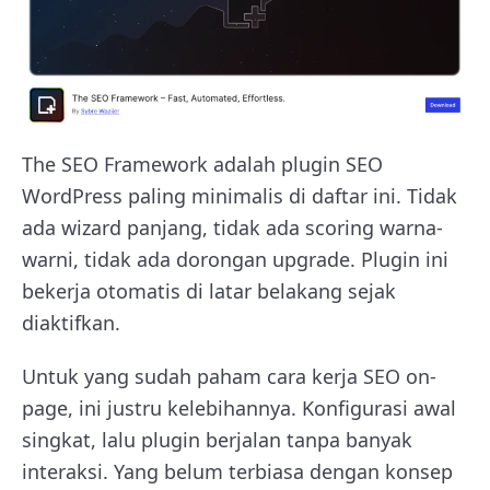
The SEO Framework adalah plugin SEO
WordPress paling minimalis di daftar ini. Tidak
ada wizard panjang, tidak ada scoring warna-
warni, tidak ada dorongan upgrade. Plugin ini
bekerja otomatis di latar belakang sejak
diaktifkan.
Untuk yang sudah paham cara kerja SEO on-
page, ini justru kelebihannya. Konfigurasi awal
singkat, lalu plugin berjalan tanpa banyak
interaksi. Yang belum terbiasa dengan konsep