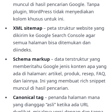
muncul di hasil pencarian Google. Tanpa
plugin, WordPress tidak menyediakan
kolom khusus untuk ini.
XML sitemap
– peta struktur website yang
dikirim ke Google Search Console agar
semua halaman bisa ditemukan dan
diindeks.
Schema markup
– data terstruktur yang
memberitahu Google jenis konten apa yang
ada di halaman: artikel, produk, resep, FAQ,
dan lainnya. Ini yang membuat rich snippet
muncul di hasil pencarian.
Canonical tag
– penanda halaman mana
yang dianggap “asli” ketika ada URL
duplikat, misalnya versi dengan dan tanpa